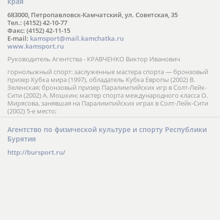
края
683000, Петропавловск-Камчатский, ул. Советская, 35
Тел.: (4152) 42-10-77
Факс: (4152) 42-11-15
E-mail:
kamsport@mail.kamchatka.ru
www.kamsport.ru
Руководитель Агентства - КРАВЧЕНКО Виктор Иванович
горнолыжный спорт: заслуженные мастера спорта — бронзовый
призер Кубка мира (1997), обладатель Кубка Европы (2002) В.
Зеленская; бронзовый призер Паралимпийских игр в Солт-Лейк-
Сити (2002) А. Мошкин; мастер спорта международного класса О.
Мирясова, занявшая на Паралимпийских играх в Солт-Лейк-Сити
(2002) 5-е место;
Агентство по физической культуре и спорту Республики
Бурятия
http://bursport.ru/