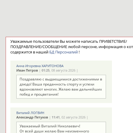
Уважаемые пользователи Вы можете написать ПРИВЕТСТВИЕ/
ПОЗДРАВЛЕНИЕ/СООБЩЕНИЕ любой персоне, информация о ко
содержится в нашей
БД Персоналий
!
Анна Игоревна ХАРИТОНОВА
Иван Петров
|
01:25
, 08 августа 2026 |
Поздравляю с выдающимися достижениями в
дзюдо! Ваша преданность спорту и успехи
вдохновляют многих. Желаю вам дальнейших
побед и процветания!
Виталий ЛОГВИН
Александр Петухов
|
11:41
, 02 августа 2026 |
Уважаемый Виталий Николаевич!
От всей души желаю Вам неизменного