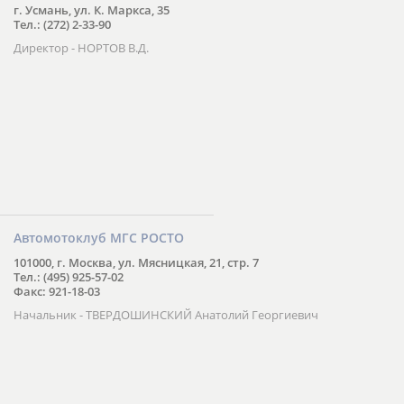
г. Усмань, ул. К. Маркса, 35
Тел.: (272) 2-33-90
Директор - НОРТОВ В.Д.
Автомотоклуб МГС РОСТО
101000, г. Москва, ул. Мясницкая, 21, стр. 7
Тел.: (495) 925-57-02
Факс: 921-18-03
Начальник - ТВЕРДОШИНСКИЙ Анатолий Георгиевич