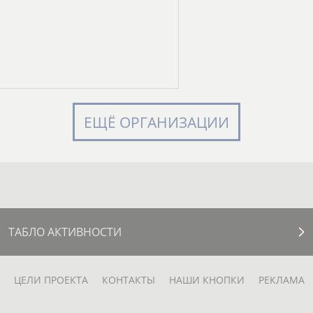
ЕЩЁ ОРГАНИЗАЦИИ
ТАБЛО АКТИВНОСТИ
ЦЕЛИ ПРОЕКТА
КОНТАКТЫ
НАШИ КНОПКИ
РЕКЛАМА