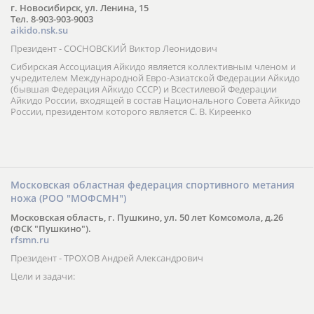
г. Новосибирск, ул. Ленина, 15
Тел. 8-903-903-9003
aikido.nsk.su
Президент - СОСНОВСКИЙ Виктор Леонидович
Сибирская Ассоциация Айкидо является коллективным членом и
учредителем Международной Евро-Азиатской Федерации Айкидо
(бывшая Федерация Айкидо СССР) и Всестилевой Федерации
Айкидо России, входящей в состав Национального Совета Айкидо
России, президентом которого является С. В. Киреенко
Московская областная федерация спортивного метания
ножа (РОО "МОФСМН")
Московская область, г. Пушкино, ул. 50 лет Комсомола, д.26
(ФСК "Пушкино").
rfsmn.ru
Президент - ТРОХОВ Андрей Александрович
Цели и задачи: