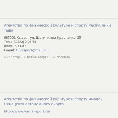
Агентство по физической культуре и спорту Республики
Тыва
667000, Кызыл, ул. Щетинкина-Кравченко, 25
Тел.: (39422) 2-06-64
Факс: 2-33-09
E-mail:
tuvasport@mail.ru
Директор - ООРЖАК Мерген Чылбаевич
Агентство по физической культуре и спорту Ямало-
Ненецкого автономного округа
http://www.yamal-sport.ru/