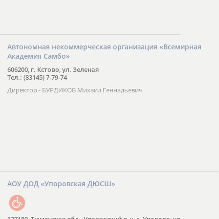
Автономная некоммерческая организация «Всемирная
Академия Самбо»
606200, г. Кстово, ул. Зеленая
Тел.: (83145) 7-79-74
Директор - БУРДИКОВ Михаил Геннадьевич
АОУ ДОД «Упоровская ДЮСШ»