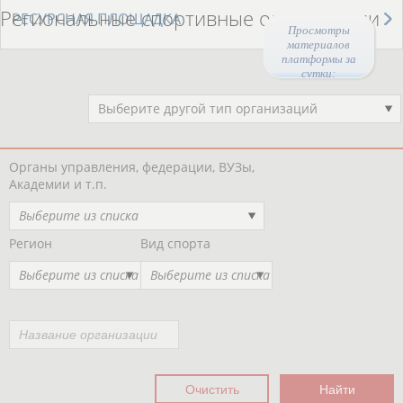
Региональные спортивные организации
РЕСУРСНАЯ ПЛОЩАДКА
Просмотры
материалов
платформы за
сутки:
47594
Выберите другой тип организаций
Органы управления, федерации, ВУЗы,
Академии и т.п.
Выберите из списка
Регион
Вид спорта
Выберите из списка
Выберите из списка