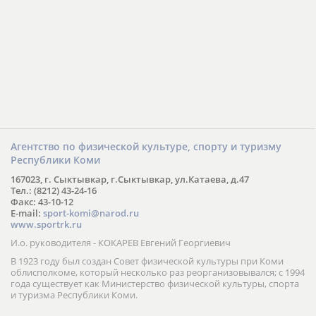
Агентство по физической культуре, спорту и туризму
Республики Коми
167023, г. Сыктывкар, г.Сыктывкар, ул.Катаева, д.47
Тел.: (8212) 43-24-16
Факс: 43-10-12
E-mail:
sport-komi@narod.ru
www.sportrk.ru
И.о. руководителя - КОКАРЕВ Евгений Георгиевич
В 1923 году был создан Совет физической культуры при Коми
облисполкоме, который несколько раз реорганизовывался; с 1994
года существует как Министерство физической культуры, спорта
и туризма Республики Коми.