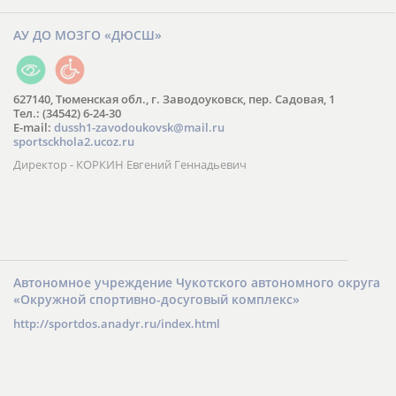
АУ ДО МОЗГО «ДЮСШ»
627140, Тюменская обл., г. Заводоуковск, пер. Садовая, 1
Тел.: (34542) 6-24-30
​E-mail:
dussh1-zavodoukovsk@mail.ru
sportsckhola2.ucoz.ru
Директор - КОРКИН Евгений Геннадьевич
Автономное учреждение Чукотского автономного округа
«Окружной спортивно-досуговый комплекс»
http://sportdos.anadyr.ru/index.html