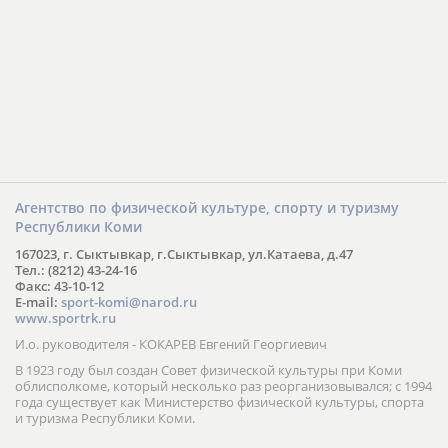
Агентство по физической культуре, спорту и туризму
Республики Коми
167023, г. Сыктывкар, г.Сыктывкар, ул.Катаева, д.47
Тел.: (8212) 43-24-16
Факс: 43-10-12
E-mail:
sport-komi@narod.ru
www.sportrk.ru
И.о. руководителя - КОКАРЕВ Евгений Георгиевич
В 1923 году был создан Совет физической культуры при Коми
облисполкоме, который несколько раз реорганизовывался; с 1994
года существует как Министерство физической культуры, спорта
и туризма Республики Коми.