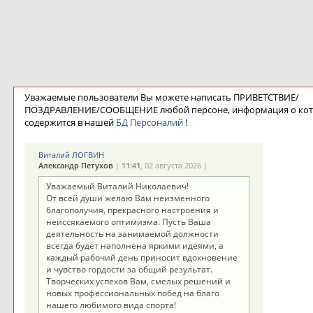
Уважаемые пользователи Вы можете написать ПРИВЕТСТВИЕ/
ПОЗДРАВЛЕНИЕ/СООБЩЕНИЕ любой персоне, информация о ко
содержится в нашей
БД Персоналий
!
Виталий ЛОГВИН
Александр Петухов
|
11:41
, 02 августа 2026 |
Уважаемый Виталий Николаевич!
От всей души желаю Вам неизменного
благополучия, прекрасного настроения и
неиссякаемого оптимизма. Пусть Ваша
деятельность на занимаемой должности
всегда будет наполнена яркими идеями, а
каждый рабочий день приносит вдохновение
и чувство гордости за общий результат.
Творческих успехов Вам, смелых решений и
новых профессиональных побед на благо
нашего любимого вида спорта!