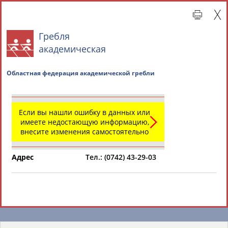
Гребля
академическая
Областная федерация академической гребли
Если вы нашли ошибку в данных или
имеете недостающую информацию,
внесите изменения самостоятельно
Главная »
Региональные спортивные организации
Адрес
Тел.: (0742) 43-29-03
СВОДНЫЕ ИНДЕКСЫ
ТАБЛО АКТИВНОСТИ