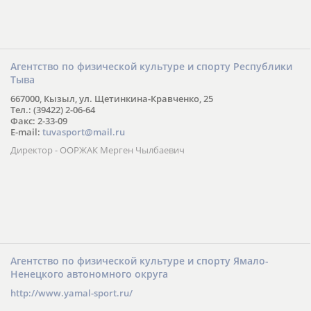
Агентство по физической культуре и спорту Республики
Тыва
667000, Кызыл, ул. Щетинкина-Кравченко, 25
Тел.: (39422) 2-06-64
Факс: 2-33-09
E-mail:
tuvasport@mail.ru
Директор - ООРЖАК Мерген Чылбаевич
Агентство по физической культуре и спорту Ямало-
Ненецкого автономного округа
http://www.yamal-sport.ru/