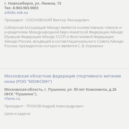
г. Новосибирск, ул. Ленина, 15
Тел. 8-903-903-9003
aikido.nsk.su
Президент - СОСНОВСКИЙ Виктор Леонидович
Сибирская Ассоциация Айкидо является коллективным членом и
учредителем Международной Евро-Азиатской Федерации Айкидо
(бывшая Федерация Айкидо СССР) и Всестилевой Федерации
Айкидо России, входящей в состав Национального Совета Айкидо
России, президентом которого является С. В. Киреенко
Московская областная федерация спортивного метания
ножа (РОО "МОФСМН")
Московская область, г. Пушкино, ул. 50 лет Комсомола, д.26
(ФСК "Пушкино").
rfsmn.ru
Президент - ТРОХОВ Андрей Александрович
Цели и задачи: