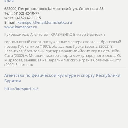
края
683000, Петропавловск-Камчатский, ул. Советская, 35
Тел.: (4152) 42-10-77
Факс: (4152) 42-11-15
E-mail:
kamsport@mail.kamchatka.ru
www.kamsport.ru
Руководитель Агентства - КРАВЧЕНКО Виктор Иванович
горнолыжный спорт: заслуженные мастера спорта — бронзовый
призер Кубка мира (1997), обладатель Кубка Европы (2002) В.
Зеленская; бронзовый призер Паралимпийских игр в Солт-Лейк-
Сити (2002) А. Мошкин; мастер спорта международного класса О.
Мирясова, занявшая на Паралимпийских играх в Солт-Лейк-Сити
(2002) 5-е место;
Агентство по физической культуре и спорту Республики
Бурятия
http://bursport.ru/