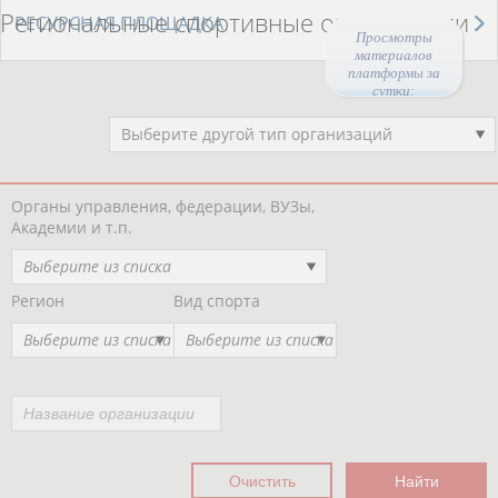
Региональные спортивные организации
РЕСУРСНАЯ ПЛОЩАДКА
Просмотры
материалов
платформы за
сутки:
49046
Выберите другой тип организаций
Органы управления, федерации, ВУЗы,
Академии и т.п.
Выберите из списка
Регион
Вид спорта
Выберите из списка
Выберите из списка