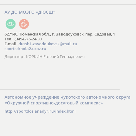
АУ ДО МОЗГО «ДЮСШ»
627140, Тюменская обл., г. Заводоуковск, пер. Садовая, 1
Тел.: (34542) 6-24-30
​E-mail:
dussh1-zavodoukovsk@mail.ru
sportsckhola2.ucoz.ru
Директор - КОРКИН Евгений Геннадьевич
Автономное учреждение Чукотского автономного округа
«Окружной спортивно-досуговый комплекс»
http://sportdos.anadyr.ru/index.html