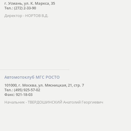
г. Усмань, ул. К. Маркса, 35
Тел.: (272) 2-33-90
Директор - НОРТОВ В.Д.
Автомотоклуб МГС РОСТО
101000, г. Москва, ул. Мясницкая, 21, стр. 7
Тел.: (495) 925-57-02
Факс: 921-18-03
Начальник - ТВЕРДОШИНСКИЙ Анатолий Георгиевич