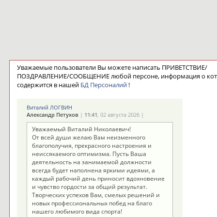
Уважаемые пользователи Вы можете написать ПРИВЕТСТВИЕ/
ПОЗДРАВЛЕНИЕ/СООБЩЕНИЕ любой персоне, информация о ко
содержится в нашей
БД Персоналий
!
Виталий ЛОГВИН
Александр Петухов
|
11:41
, 02 августа 2026 |
Уважаемый Виталий Николаевич!
От всей души желаю Вам неизменного
благополучия, прекрасного настроения и
неиссякаемого оптимизма. Пусть Ваша
деятельность на занимаемой должности
всегда будет наполнена яркими идеями, а
каждый рабочий день приносит вдохновение
и чувство гордости за общий результат.
Творческих успехов Вам, смелых решений и
новых профессиональных побед на благо
нашего любимого вида спорта!