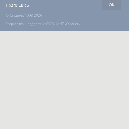
Подпишись
©
Стадион, 1998-2026
Разработка и поддержка ООО НАИТ «Стадион»