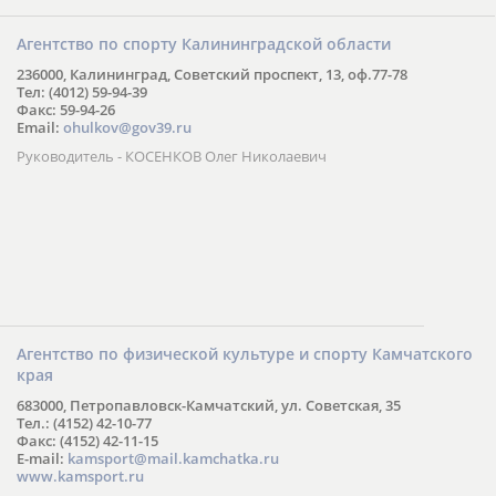
Агентство по спорту Калининградской области
236000, Калининград, Советский проспект, 13, оф.77-78
Тел: (4012) 59-94-39
Факс: 59-94-26
Email:
ohulkov@gov39.ru
Руководитель - КОСЕНКОВ Олег Николаевич
Агентство по физической культуре и спорту Камчатского
края
683000, Петропавловск-Камчатский, ул. Советская, 35
Тел.: (4152) 42-10-77
Факс: (4152) 42-11-15
E-mail:
kamsport@mail.kamchatka.ru
www.kamsport.ru