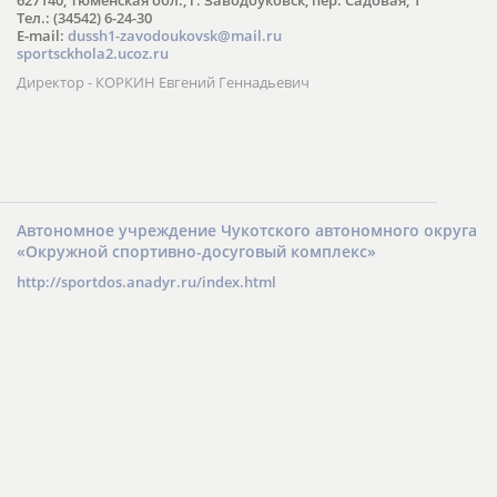
Тел.: (34542) 6-24-30
​E-mail:
dussh1-zavodoukovsk@mail.ru
sportsckhola2.ucoz.ru
Директор - КОРКИН Евгений Геннадьевич
Автономное учреждение Чукотского автономного округа
«Окружной спортивно-досуговый комплекс»
http://sportdos.anadyr.ru/index.html