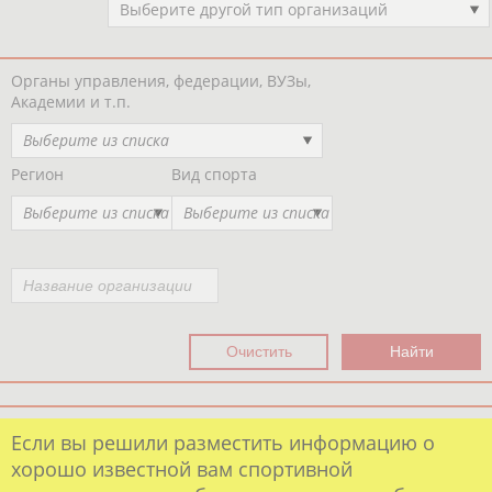
Выберите другой тип организаций
Органы управления, федерации, ВУЗы,
Академии и т.п.
Выберите из списка
Регион
Вид спорта
Выберите из списка
Выберите из списка
Если вы решили разместить информацию о
хорошо известной вам спортивной