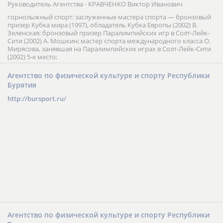
Руководитель Агентства - КРАВЧЕНКО Виктор Иванович
горнолыжный спорт: заслуженные мастера спорта — бронзовый
призер Кубка мира (1997), обладатель Кубка Европы (2002) В.
Зеленская; бронзовый призер Паралимпийских игр в Солт-Лейк-
Сити (2002) А. Мошкин; мастер спорта международного класса О.
Мирясова, занявшая на Паралимпийских играх в Солт-Лейк-Сити
(2002) 5-е место;
Агентство по физической культуре и спорту Республики
Бурятия
http://bursport.ru/
Агентство по физической культуре и спорту Республики