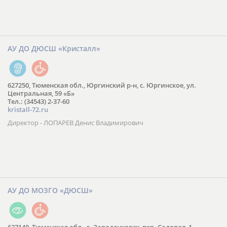
АУ ДО ДЮСШ «Кристалл»
627250, Тюменская обл., Юргинский р-н, с. Юргинское, ул.
Центральная, 59 «Б»
Тел.: (34543) 2-37-60
kristall-72.ru
Директор - ЛОПАРЕВ Денис Владимирович
АУ ДО МОЗГО «ДЮСШ»
627140, Тюменская обл., г. Заводоуковск, пер. Садовая, 1