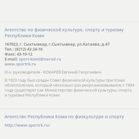
Агентство по физической культуре, спорту и туризму
Республики Коми
167023, г. Сыктывкар, г.Сыктывкар, ул.Катаева, д.47
Тел.: (8212) 43-24-16
Факс: 43-10-12
E-mail:
sport-komi@narod.ru
www.sportrk.ru
И.о. руководителя - КОКАРЕВ Евгений Георгиевич
В 1923 году был создан Совет физической культуры при Коми
облисполкоме, который несколько раз реорганизовывался; с 1994
года существует как Министерство физической культуры, спорта
и туризма Республики Коми.
Агентство Республики Коми по физкультуре и спорту
http://www.sportrk.ru/