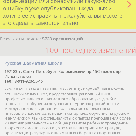
организации или обнаружили какую-либо
ошибку в уже опубликованных данных и
хотите ее исправить, пожалуйста, вы можете
это сделать самостоятельно
Результаты поиска:
5723 организаций
100 последних изменений
Русская шахматная школа
197183, г. Санкт-Петербург, Коломяжский пр.15/2 (вход с пр.
Испытателей)
Тел.: 8-911-920-55-45
«РУССКАЯ ШАХМАТНАЯ ШКОЛА» (РШШ) - крупнейшая в России
сеть шахматных школ, предоставляющая полный цикл
профессионального шахматного образования для детей и
взрослых: от обучения до участия в турнирах российского и
международного уровня; использование современных
интерактивных методик подачи материала; обучение на русском
и английском языках; специалисты с опытом преподавания более
20 лет; направленность на общее развитие ребенка: проведение
творческих мастер-классов, уроков по истории и литературе,
организация регулярных шахматных сборов на спортивных