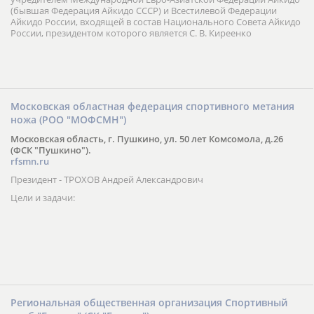
(бывшая Федерация Айкидо СССР) и Всестилевой Федерации
Айкидо России, входящей в состав Национального Совета Айкидо
России, президентом которого является С. В. Киреенко
Московская областная федерация спортивного метания
ножа (РОО "МОФСМН")
Московская область, г. Пушкино, ул. 50 лет Комсомола, д.26
(ФСК "Пушкино").
rfsmn.ru
Президент - ТРОХОВ Андрей Александрович
Цели и задачи:
Региональная общественная организация Спортивный