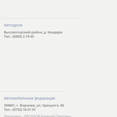
Автодром
Высокогорский район, д. Киндери
Тел.: (8265) 2-19-45
Автомобильная федерация
394061, г. Воронеж, ул. Урицкого, 66
Тел.: (0732) 16-21-01
Президент - ДРОЗДОВ Валерий Павлович