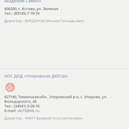
Академия Самбо»
606200, г. Кстово, ул. Зеленая
Тел.: (83145) 7-79-74
Директор - БУРДИКОВ Михаил Геннадьевич
АОУ ДОД «Упоровская ДЮСШ»
627180, Тюменская обл., Упоровский р-н, с. Упорово, ул.
Володарского, 45
Тел.: (34541) 3-28-16
E-mail:
ski72@bk.ru
Директор - МФХТ Валерий Константинович