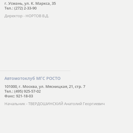
г. Усмань, ул. К. Маркса, 35
Тел.: (272) 2-33-90
Директор - НОРТОВ В.Д.
Автомотоклуб МГС РОСТО
101000, г. Москва, ул. Мясницкая, 21, стр. 7
Тел.: (495) 925-57-02
Факс: 921-18-03
Начальник - ТВЕРДОШИНСКИЙ Анатолий Георгиевич