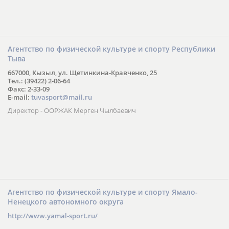
Агентство по физической культуре и спорту Республики
Тыва
667000, Кызыл, ул. Щетинкина-Кравченко, 25
Тел.: (39422) 2-06-64
Факс: 2-33-09
E-mail:
tuvasport@mail.ru
Директор - ООРЖАК Мерген Чылбаевич
Агентство по физической культуре и спорту Ямало-
Ненецкого автономного округа
http://www.yamal-sport.ru/