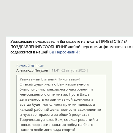
Уважаемые пользователи Вы можете написать ПРИВЕТСТВИЕ/
ПОЗДРАВЛЕНИЕ/СООБЩЕНИЕ любой персоне, информация о ко
содержится в нашей
БД Персоналий
!
Виталий ЛОГВИН
Александр Петухов
|
11:41
, 02 августа 2026 |
Уважаемый Виталий Николаевич!
От всей души желаю Вам неизменного
благополучия, прекрасного настроения и
неиссякаемого оптимизма. Пусть Ваша
деятельность на занимаемой должности
всегда будет наполнена яркими идеями, а
каждый рабочий день приносит вдохновение
и чувство гордости за общий результат.
Творческих успехов Вам, смелых решений и
новых профессиональных побед на благо
нашего любимого вида спорта!