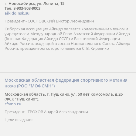
г. Новосибирск, ул. Ленина, 15
Тел. 8-903-903-9003
aikido.nsk.su
Президент - СОСНОВСКИЙ Виктор Леонидович
Сибирская Ассоциация Айкидо является коллективным членом и
учредителем Международной Евро-Азиатской Федерации Айкидо
(бывшая Федерация Айкидо СССР) и Всестилевой Федерации
Айкидо России, входящей в состав Национального Совета Айкидо
России, президентом которого является С. В. Киреенко
Московская областная федерация спортивного метания
ножа (РОО "МОФСМН")
Московская область, г. Пушкино, ул. 50 лет Комсомола, д.26
(ФСК "Пушкино").
rfsmn.ru
Президент - ТРОХОВ Андрей Александрович
Цели и задачи: