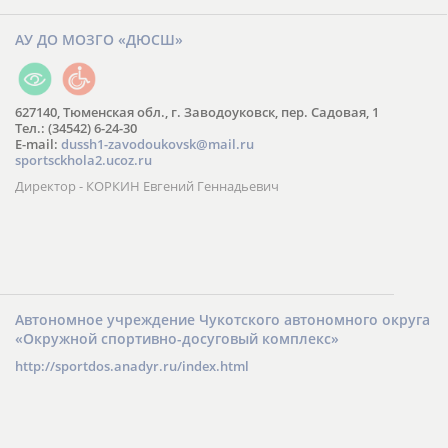
АУ ДО МОЗГО «ДЮСШ»
627140, Тюменская обл., г. Заводоуковск, пер. Садовая, 1
Тел.: (34542) 6-24-30
​E-mail:
dussh1-zavodoukovsk@mail.ru
sportsckhola2.ucoz.ru
Директор - КОРКИН Евгений Геннадьевич
Автономное учреждение Чукотского автономного округа
«Окружной спортивно-досуговый комплекс»
http://sportdos.anadyr.ru/index.html