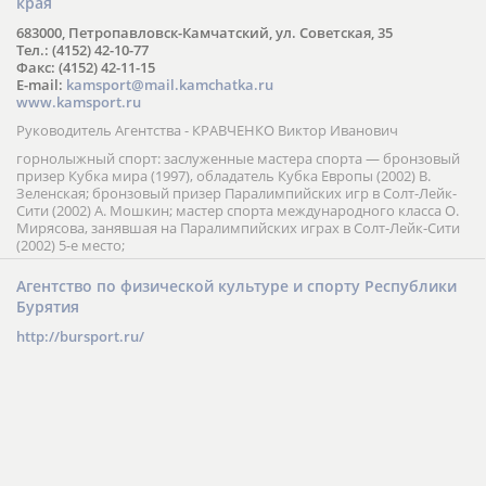
края
683000, Петропавловск-Камчатский, ул. Советская, 35
Тел.: (4152) 42-10-77
Факс: (4152) 42-11-15
E-mail:
kamsport@mail.kamchatka.ru
www.kamsport.ru
Руководитель Агентства - КРАВЧЕНКО Виктор Иванович
горнолыжный спорт: заслуженные мастера спорта — бронзовый
призер Кубка мира (1997), обладатель Кубка Европы (2002) В.
Зеленская; бронзовый призер Паралимпийских игр в Солт-Лейк-
Сити (2002) А. Мошкин; мастер спорта международного класса О.
Мирясова, занявшая на Паралимпийских играх в Солт-Лейк-Сити
(2002) 5-е место;
Агентство по физической культуре и спорту Республики
Бурятия
http://bursport.ru/