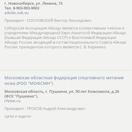
г. Новосибирск, ул. Ленина, 15
Тел. 8-903-903-9003
aikido.nsk.su
Президент - СОСНОВСКИЙ Виктор Леонидович
Сибирская Ассоциация Айкидо является коллективным членом и
учредителем Международной Евро-Азиатской Федерации Айкидо
(бывшая Федерация Айкидо СССР) и Всестилевой Федерации
Айкидо России, входящей в состав Национального Совета Айкидо
России, президентом которого является С. В. Киреенко
Московская областная федерация спортивного метания
ножа (РОО "МОФСМН")
Московская область, г. Пушкино, ул. 50 лет Комсомола, д.26
(ФСК "Пушкино").
rfsmn.ru
Президент - ТРОХОВ Андрей Александрович
Цели и задачи: