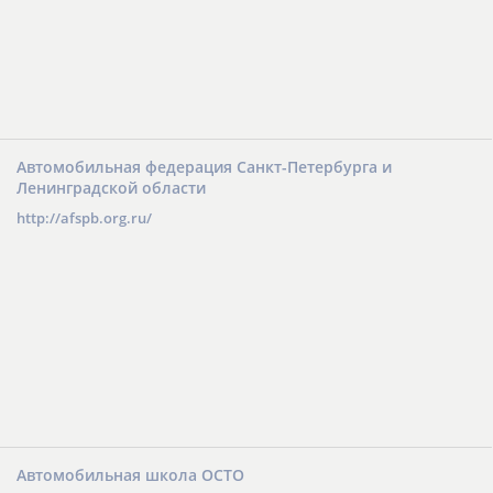
Автомобильная федерация Санкт-Петербурга и
Ленинградской области
http://afspb.org.ru/
Автомобильная школа ОСТО