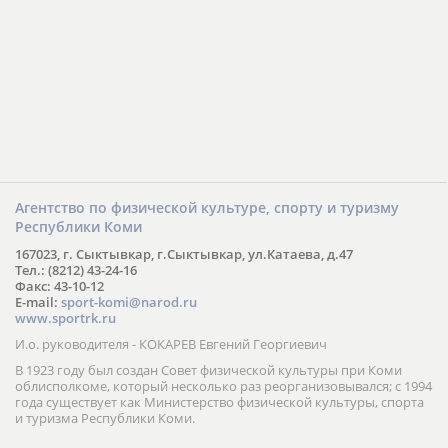
Агентство по физической культуре, спорту и туризму
Республики Коми
167023, г. Сыктывкар, г.Сыктывкар, ул.Катаева, д.47
Тел.: (8212) 43-24-16
Факс: 43-10-12
E-mail:
sport-komi@narod.ru
www.sportrk.ru
И.о. руководителя - КОКАРЕВ Евгений Георгиевич
В 1923 году был создан Совет физической культуры при Коми
облисполкоме, который несколько раз реорганизовывался; с 1994
года существует как Министерство физической культуры, спорта
и туризма Республики Коми.