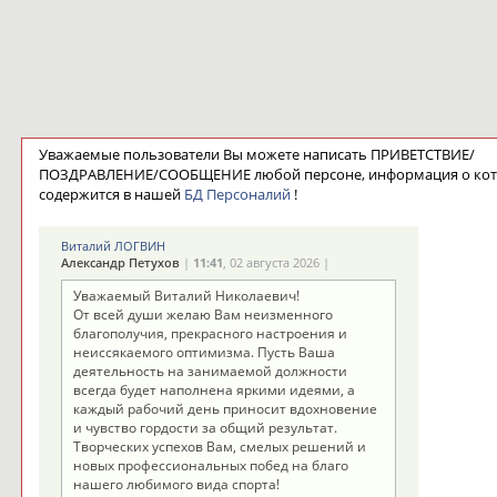
Уважаемые пользователи Вы можете написать ПРИВЕТСТВИЕ/
ПОЗДРАВЛЕНИЕ/СООБЩЕНИЕ любой персоне, информация о ко
содержится в нашей
БД Персоналий
!
Виталий ЛОГВИН
Александр Петухов
|
11:41
, 02 августа 2026 |
Уважаемый Виталий Николаевич!
От всей души желаю Вам неизменного
благополучия, прекрасного настроения и
неиссякаемого оптимизма. Пусть Ваша
деятельность на занимаемой должности
всегда будет наполнена яркими идеями, а
каждый рабочий день приносит вдохновение
и чувство гордости за общий результат.
Творческих успехов Вам, смелых решений и
новых профессиональных побед на благо
нашего любимого вида спорта!