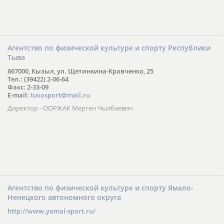
Агентство по физической культуре и спорту Республики
Тыва
667000, Кызыл, ул. Щетинкина-Кравченко, 25
Тел.: (39422) 2-06-64
Факс: 2-33-09
E-mail:
tuvasport@mail.ru
Директор - ООРЖАК Мерген Чылбаевич
Агентство по физической культуре и спорту Ямало-
Ненецкого автономного округа
http://www.yamal-sport.ru/