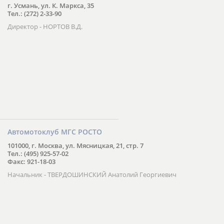
г. Усмань, ул. К. Маркса, 35
Тел.: (272) 2-33-90
Директор - НОРТОВ В.Д.
Автомотоклуб МГС РОСТО
101000, г. Москва, ул. Мясницкая, 21, стр. 7
Тел.: (495) 925-57-02
Факс: 921-18-03
Начальник - ТВЕРДОШИНСКИЙ Анатолий Георгиевич