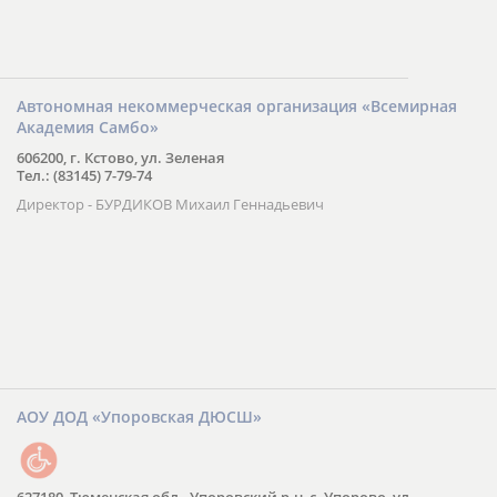
Автономная некоммерческая организация «Всемирная
Академия Самбо»
606200, г. Кстово, ул. Зеленая
Тел.: (83145) 7-79-74
Директор - БУРДИКОВ Михаил Геннадьевич
АОУ ДОД «Упоровская ДЮСШ»