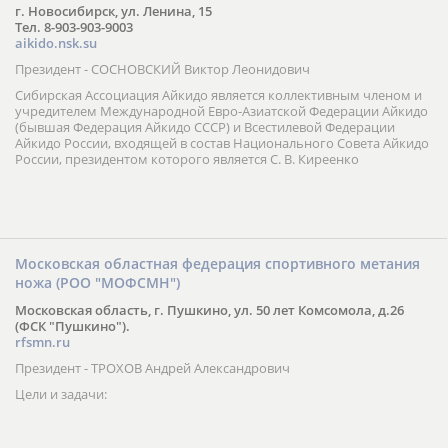
г. Новосибирск, ул. Ленина, 15
Тел. 8-903-903-9003
aikido.nsk.su
Президент - СОСНОВСКИЙ Виктор Леонидович
Сибирская Ассоциация Айкидо является коллективным членом и
учредителем Международной Евро-Азиатской Федерации Айкидо
(бывшая Федерация Айкидо СССР) и Всестилевой Федерации
Айкидо России, входящей в состав Национального Совета Айкидо
России, президентом которого является С. В. Киреенко
Московская областная федерация спортивного метания
ножа (РОО "МОФСМН")
Московская область, г. Пушкино, ул. 50 лет Комсомола, д.26
(ФСК "Пушкино").
rfsmn.ru
Президент - ТРОХОВ Андрей Александрович
Цели и задачи: