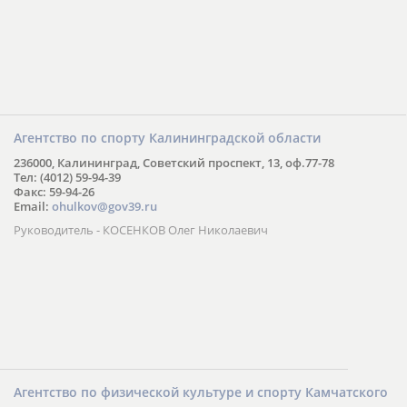
Агентство по спорту Калининградской области
236000, Калининград, Советский проспект, 13, оф.77-78
Тел: (4012) 59-94-39
Факс: 59-94-26
Email:
ohulkov@gov39.ru
Руководитель - КОСЕНКОВ Олег Николаевич
Агентство по физической культуре и спорту Камчатского