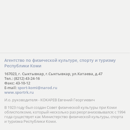
Агентство по физической культуре, спорту и туризму
Республики Коми
167023, г. Сыктывкар, г.Сыктывкар, ул.Катаева, д.47
Тел.: (8212) 43-24-16
Факс: 43-10-12
E-mail:
sport-komi@narod.ru
www.sportrk.ru
И.о. руководителя - КОКАРЕВ Евгений Георгиевич
В 1923 году был создан Совет физической культуры при Коми
облисполкоме, который несколько раз реорганизовывался; с 1994
года существует как Министерство физической культуры, спорта
и туризма Республики Коми.