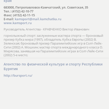
края
683000, Петропавловск-Камчатский, ул. Советская, 35
Тел.: (4152) 42-10-77
Факс: (4152) 42-11-15
E-mail:
kamsport@mail.kamchatka.ru
www.kamsport.ru
Руководитель Агентства - КРАВЧЕНКО Виктор Иванович
горнолыжный спорт: заслуженные мастера спорта — бронзовый
призер Кубка мира (1997), обладатель Кубка Европы (2002) В.
Зеленская; бронзовый призер Паралимпийских игр в Солт-Лейк-
Сити (2002) А. Мошкин; мастер спорта международного класса О.
Мирясова, занявшая на Паралимпийских играх в Солт-Лейк-Сити
(2002) 5-е место;
Агентство по физической культуре и спорту Республики
Бурятия
http://bursport.ru/