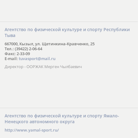
Агентство по физической культуре и спорту Республики
Тыва
667000, Кызыл, ул. Щетинкина-Кравченко, 25
Тел.: (39422) 2-06-64
Факс: 2-33-09
E-mail:
tuvasport@mail.ru
Директор - ООРЖАК Мерген Чылбаевич
Агентство по физической культуре и спорту Ямало-
Ненецкого автономного округа
http://www.yamal-sport.ru/