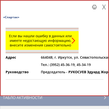
«Спартак»
Если вы нашли ошибку в данных или
имеете недостающую информацию,
внесите изменения самостоятельно
Адрес
664048, г. Иркутск, ул. Севастопольская
Тел.: (3952) 45-36-19, 45-34-19
Главная »
Региональные спортивные организации
Руководство
Председатель -
РУКОСУЕВ Эдуард Жо
СВОДНЫЕ ИНДЕКСЫ
ТАБЛО АКТИВНОСТИ