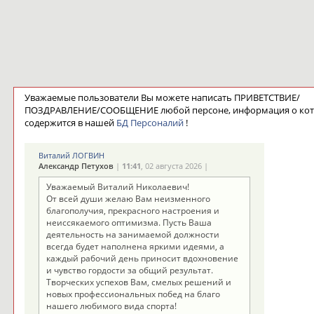
Уважаемые пользователи Вы можете написать ПРИВЕТСТВИЕ/
ПОЗДРАВЛЕНИЕ/СООБЩЕНИЕ любой персоне, информация о ко
содержится в нашей
БД Персоналий
!
Виталий ЛОГВИН
Александр Петухов
|
11:41
, 02 августа 2026 |
Уважаемый Виталий Николаевич!
От всей души желаю Вам неизменного
благополучия, прекрасного настроения и
неиссякаемого оптимизма. Пусть Ваша
деятельность на занимаемой должности
всегда будет наполнена яркими идеями, а
каждый рабочий день приносит вдохновение
и чувство гордости за общий результат.
Творческих успехов Вам, смелых решений и
новых профессиональных побед на благо
нашего любимого вида спорта!