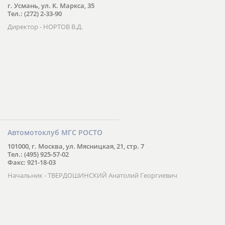
г. Усмань, ул. К. Маркса, 35
Тел.: (272) 2-33-90
Директор - НОРТОВ В.Д.
Автомотоклуб МГС РОСТО
101000, г. Москва, ул. Мясницкая, 21, стр. 7
Тел.: (495) 925-57-02
Факс: 921-18-03
Начальник - ТВЕРДОШИНСКИЙ Анатолий Георгиевич