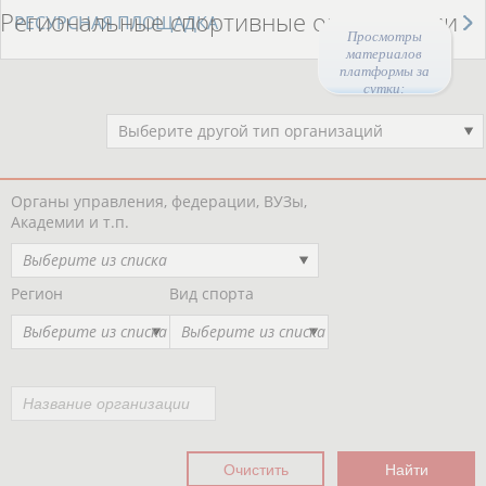
Региональные спортивные организации
РЕСУРСНАЯ ПЛОЩАДКА
Просмотры
материалов
платформы за
сутки:
Выберите другой тип организаций
Органы управления, федерации, ВУЗы,
Академии и т.п.
Выберите из списка
Регион
Вид спорта
Выберите из списка
Выберите из списка