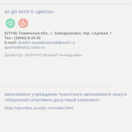
АУ ДО МОЗГО «ДЮСШ»
627140, Тюменская обл., г. Заводоуковск, пер. Садовая, 1
Тел.: (34542) 6-24-30
​E-mail:
dussh1-zavodoukovsk@mail.ru
sportsckhola2.ucoz.ru
Директор - КОРКИН Евгений Геннадьевич
Автономное учреждение Чукотского автономного округа
«Окружной спортивно-досуговый комплекс»
http://sportdos.anadyr.ru/index.html