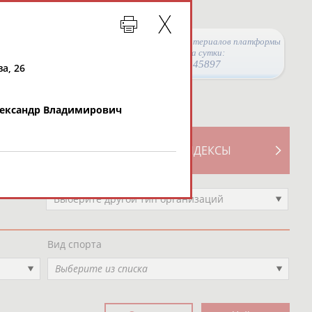
Просмотры материалов платформы
за сутки:
45897
а, 26
ександр Владимирович
ТИВНОСТИ
СВОДНЫЕ ИНДЕКСЫ
Выберите другой тип организаций
Вид спорта
Выберите из списка