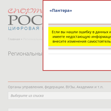
«Пантера»
Если вы нашли ошибку в данных 
имеете недостающую информаци
Главная »
Региональные спортивные организации
внесите изменения самостоятел
Региональные спортивные организаци
Органы управления, федерации, ВУЗы, Академии и т.п.
Выберите из списка