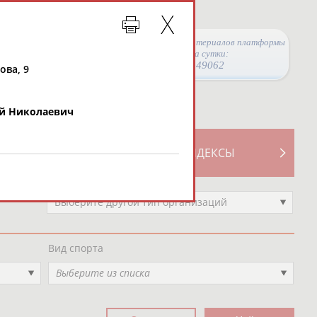
Просмотры материалов платформы
за сутки:
49062
ова, 9
й Николаевич
ТИВНОСТИ
СВОДНЫЕ ИНДЕКСЫ
Выберите другой тип организаций
Вид спорта
Выберите из списка