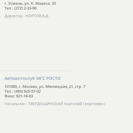
г. Усмань, ул. К. Маркса, 35
Тел.: (272) 2-33-90
Директор - НОРТОВ В.Д.
Автомотоклуб МГС РОСТО
101000, г. Москва, ул. Мясницкая, 21, стр. 7
Тел.: (495) 925-57-02
Факс: 921-18-03
Начальник - ТВЕРДОШИНСКИЙ Анатолий Георгиевич