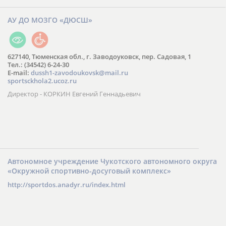
АУ ДО МОЗГО «ДЮСШ»
627140, Тюменская обл., г. Заводоуковск, пер. Садовая, 1
Тел.: (34542) 6-24-30
​E-mail:
dussh1-zavodoukovsk@mail.ru
sportsckhola2.ucoz.ru
Директор - КОРКИН Евгений Геннадьевич
Автономное учреждение Чукотского автономного округа
«Окружной спортивно-досуговый комплекс»
http://sportdos.anadyr.ru/index.html