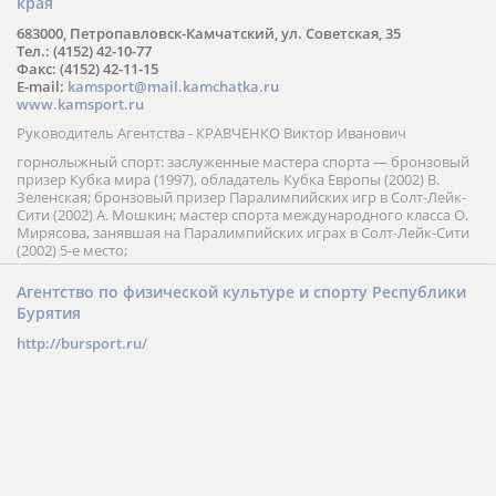
края
683000, Петропавловск-Камчатский, ул. Советская, 35
Тел.: (4152) 42-10-77
Факс: (4152) 42-11-15
E-mail:
kamsport@mail.kamchatka.ru
www.kamsport.ru
Руководитель Агентства - КРАВЧЕНКО Виктор Иванович
горнолыжный спорт: заслуженные мастера спорта — бронзовый
призер Кубка мира (1997), обладатель Кубка Европы (2002) В.
Зеленская; бронзовый призер Паралимпийских игр в Солт-Лейк-
Сити (2002) А. Мошкин; мастер спорта международного класса О.
Мирясова, занявшая на Паралимпийских играх в Солт-Лейк-Сити
(2002) 5-е место;
Агентство по физической культуре и спорту Республики
Бурятия
http://bursport.ru/