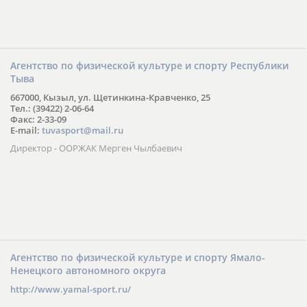
Агентство по физической культуре и спорту Республики
Тыва
667000, Кызыл, ул. Щетинкина-Кравченко, 25
Тел.: (39422) 2-06-64
Факс: 2-33-09
E-mail:
tuvasport@mail.ru
Директор - ООРЖАК Мерген Чылбаевич
Агентство по физической культуре и спорту Ямало-
Ненецкого автономного округа
http://www.yamal-sport.ru/