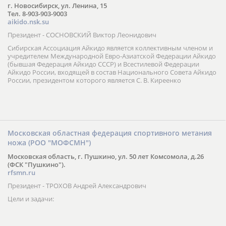
г. Новосибирск, ул. Ленина, 15
Тел. 8-903-903-9003
aikido.nsk.su
Президент - СОСНОВСКИЙ Виктор Леонидович
Сибирская Ассоциация Айкидо является коллективным членом и
учредителем Международной Евро-Азиатской Федерации Айкидо
(бывшая Федерация Айкидо СССР) и Всестилевой Федерации
Айкидо России, входящей в состав Национального Совета Айкидо
России, президентом которого является С. В. Киреенко
Московская областная федерация спортивного метания
ножа (РОО "МОФСМН")
Московская область, г. Пушкино, ул. 50 лет Комсомола, д.26
(ФСК "Пушкино").
rfsmn.ru
Президент - ТРОХОВ Андрей Александрович
Цели и задачи: