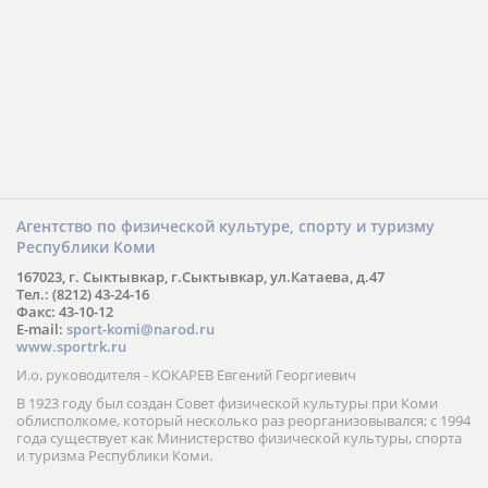
Агентство по физической культуре, спорту и туризму
Республики Коми
167023, г. Сыктывкар, г.Сыктывкар, ул.Катаева, д.47
Тел.: (8212) 43-24-16
Факс: 43-10-12
E-mail:
sport-komi@narod.ru
www.sportrk.ru
И.о. руководителя - КОКАРЕВ Евгений Георгиевич
В 1923 году был создан Совет физической культуры при Коми
облисполкоме, который несколько раз реорганизовывался; с 1994
года существует как Министерство физической культуры, спорта
и туризма Республики Коми.