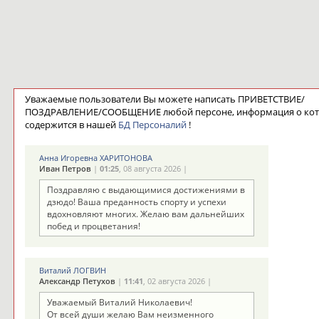
Уважаемые пользователи Вы можете написать ПРИВЕТСТВИЕ/
ПОЗДРАВЛЕНИЕ/СООБЩЕНИЕ любой персоне, информация о ко
содержится в нашей
БД Персоналий
!
Анна Игоревна ХАРИТОНОВА
Иван Петров
|
01:25
, 08 августа 2026 |
Поздравляю с выдающимися достижениями в
дзюдо! Ваша преданность спорту и успехи
вдохновляют многих. Желаю вам дальнейших
побед и процветания!
Виталий ЛОГВИН
Александр Петухов
|
11:41
, 02 августа 2026 |
Уважаемый Виталий Николаевич!
От всей души желаю Вам неизменного