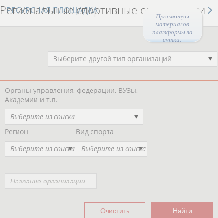
Региональные спортивные организации
РЕСУРСНАЯ ПЛОЩАДКА
Просмотры
материалов
платформы за
сутки:
46209
Выберите другой тип организаций
Органы управления, федерации, ВУЗы,
Академии и т.п.
Выберите из списка
Регион
Вид спорта
Выберите из списка
Выберите из списка