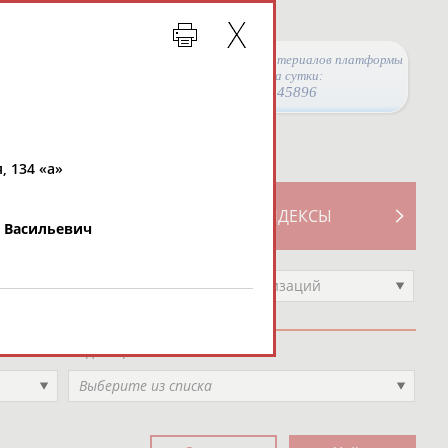
Просмотры материалов платформы
за сутки:
45896
, 134 «а»
ТИВНОСТИ
СВОДНЫЕ ИНДЕКСЫ
 Васильевич
Выберите другой тип организаций
Вид спорта
Выберите из списка