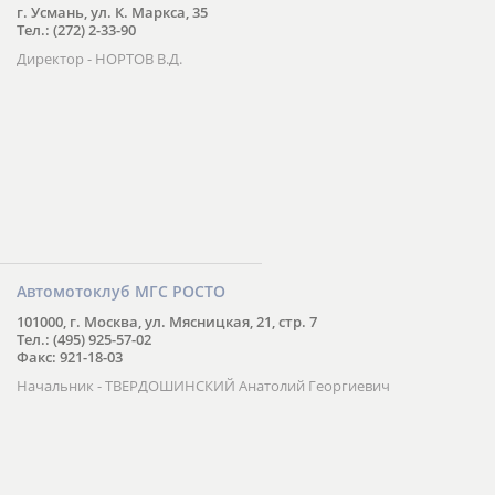
г. Усмань, ул. К. Маркса, 35
Тел.: (272) 2-33-90
Директор - НОРТОВ В.Д.
Автомотоклуб МГС РОСТО
101000, г. Москва, ул. Мясницкая, 21, стр. 7
Тел.: (495) 925-57-02
Факс: 921-18-03
Начальник - ТВЕРДОШИНСКИЙ Анатолий Георгиевич