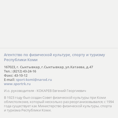
Агентство по физической культуре, спорту и туризму
Республики Коми
167023, г. Сыктывкар, г.Сыктывкар, ул.Катаева, д.47
Тел.: (8212) 43-24-16
Факс: 43-10-12
E-mail:
sport-komi@narod.ru
www.sportrk.ru
И.о. руководителя - КОКАРЕВ Евгений Георгиевич
В 1923 году был создан Совет физической культуры при Коми
облисполкоме, который несколько раз реорганизовывался; с 1994
года существует как Министерство физической культуры, спорта
и туризма Республики Коми.