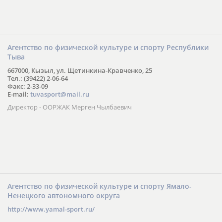
Агентство по физической культуре и спорту Республики
Тыва
667000, Кызыл, ул. Щетинкина-Кравченко, 25
Тел.: (39422) 2-06-64
Факс: 2-33-09
E-mail:
tuvasport@mail.ru
Директор - ООРЖАК Мерген Чылбаевич
Агентство по физической культуре и спорту Ямало-
Ненецкого автономного округа
http://www.yamal-sport.ru/