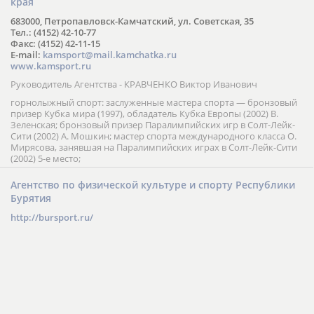
края
683000, Петропавловск-Камчатский, ул. Советская, 35
Тел.: (4152) 42-10-77
Факс: (4152) 42-11-15
E-mail:
kamsport@mail.kamchatka.ru
www.kamsport.ru
Руководитель Агентства - КРАВЧЕНКО Виктор Иванович
горнолыжный спорт: заслуженные мастера спорта — бронзовый
призер Кубка мира (1997), обладатель Кубка Европы (2002) В.
Зеленская; бронзовый призер Паралимпийских игр в Солт-Лейк-
Сити (2002) А. Мошкин; мастер спорта международного класса О.
Мирясова, занявшая на Паралимпийских играх в Солт-Лейк-Сити
(2002) 5-е место;
Агентство по физической культуре и спорту Республики
Бурятия
http://bursport.ru/