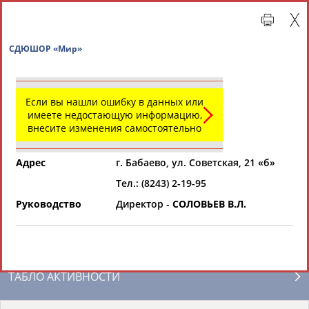
СДЮШОР «Мир»
Если вы нашли ошибку в данных или
имеете недостающую информацию,
внесите изменения самостоятельно
Адрес
г. Бабаево, ул. Советская, 21 «б»
Тел.: (8243) 2-19-95
Главная »
Региональные спортивные организации
Руководство
Директор -
СОЛОВЬЕВ В.Л.
СВОДНЫЕ ИНДЕКСЫ
ТАБЛО АКТИВНОСТИ