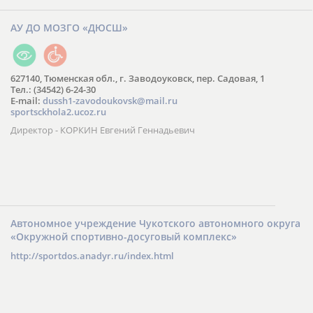
АУ ДО МОЗГО «ДЮСШ»
627140, Тюменская обл., г. Заводоуковск, пер. Садовая, 1
Тел.: (34542) 6-24-30
​E-mail:
dussh1-zavodoukovsk@mail.ru
sportsckhola2.ucoz.ru
Директор - КОРКИН Евгений Геннадьевич
Автономное учреждение Чукотского автономного округа
«Окружной спортивно-досуговый комплекс»
http://sportdos.anadyr.ru/index.html