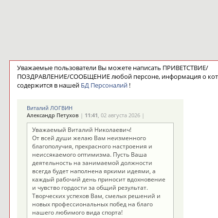
Уважаемые пользователи Вы можете написать ПРИВЕТСТВИЕ/
ПОЗДРАВЛЕНИЕ/СООБЩЕНИЕ любой персоне, информация о ко
содержится в нашей
БД Персоналий
!
Виталий ЛОГВИН
Александр Петухов
|
11:41
, 02 августа 2026 |
Уважаемый Виталий Николаевич!
От всей души желаю Вам неизменного
благополучия, прекрасного настроения и
неиссякаемого оптимизма. Пусть Ваша
деятельность на занимаемой должности
всегда будет наполнена яркими идеями, а
каждый рабочий день приносит вдохновение
и чувство гордости за общий результат.
Творческих успехов Вам, смелых решений и
новых профессиональных побед на благо
нашего любимого вида спорта!