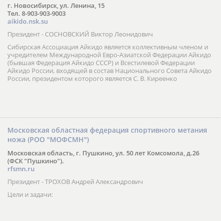
г. Новосибирск, ул. Ленина, 15
Тел. 8-903-903-9003
aikido.nsk.su
Президент - СОСНОВСКИЙ Виктор Леонидович
Сибирская Ассоциация Айкидо является коллективным членом и
учредителем Международной Евро-Азиатской Федерации Айкидо
(бывшая Федерация Айкидо СССР) и Всестилевой Федерации
Айкидо России, входящей в состав Национального Совета Айкидо
России, президентом которого является С. В. Киреенко
Московская областная федерация спортивного метания
ножа (РОО "МОФСМН")
Московская область, г. Пушкино, ул. 50 лет Комсомола, д.26
(ФСК "Пушкино").
rfsmn.ru
Президент - ТРОХОВ Андрей Александрович
Цели и задачи: