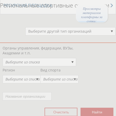
Региональные спортивные организации
РЕСУРСНАЯ ПЛОЩАДКА
Просмотры
материалов
платформы за
сутки:
46609
Выберите другой тип организаций
Органы управления, федерации, ВУЗы,
Академии и т.п.
Выберите из списка
Регион
Вид спорта
Выберите из списка
Выберите из списка