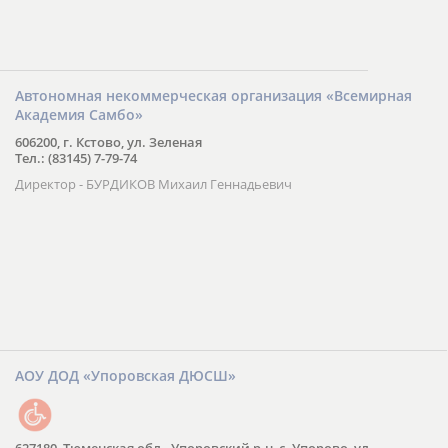
Автономная некоммерческая организация «Всемирная
Академия Самбо»
606200, г. Кстово, ул. Зеленая
Тел.: (83145) 7-79-74
Директор - БУРДИКОВ Михаил Геннадьевич
АОУ ДОД «Упоровская ДЮСШ»