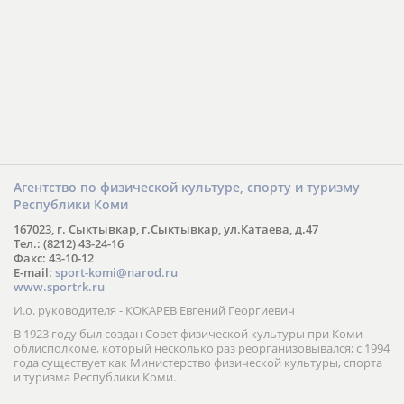
Агентство по физической культуре, спорту и туризму
Республики Коми
167023, г. Сыктывкар, г.Сыктывкар, ул.Катаева, д.47
Тел.: (8212) 43-24-16
Факс: 43-10-12
E-mail:
sport-komi@narod.ru
www.sportrk.ru
И.о. руководителя - КОКАРЕВ Евгений Георгиевич
В 1923 году был создан Совет физической культуры при Коми
облисполкоме, который несколько раз реорганизовывался; с 1994
года существует как Министерство физической культуры, спорта
и туризма Республики Коми.