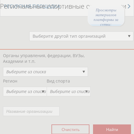
Региональные спортивные организации
РЕСУРСНАЯ ПЛОЩАДКА
Просмотры
материалов
платформы за
сутки:
Выберите другой тип организаций
Органы управления, федерации, ВУЗы,
Академии и т.п.
Выберите из списка
Регион
Вид спорта
Выберите из списка
Выберите из списка