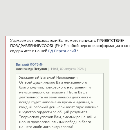
Уважаемые пользователи Вы можете написать ПРИВЕТСТВИЕ/
ПОЗДРАВЛЕНИЕ/СООБЩЕНИЕ любой персоне, информация о ко
содержится в нашей
БД Персоналий
!
Виталий ЛОГВИН
Александр Петухов
|
11:41
, 02 августа 2026 |
Уважаемый Виталий Николаевич!
От всей души желаю Вам неизменного
благополучия, прекрасного настроения и
неиссякаемого оптимизма. Пусть Ваша
деятельность на занимаемой должности
всегда будет наполнена яркими идеями, а
каждый рабочий день приносит вдохновение
и чувство гордости за общий результат.
Творческих успехов Вам, смелых решений и
новых профессиональных побед на благо
нашего любимого вида спорта!