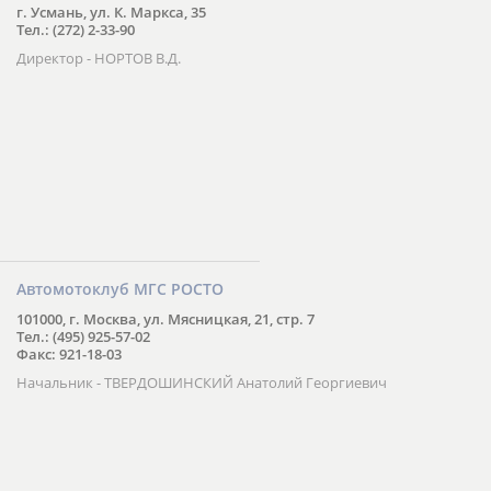
г. Усмань, ул. К. Маркса, 35
Тел.: (272) 2-33-90
Директор - НОРТОВ В.Д.
Автомотоклуб МГС РОСТО
101000, г. Москва, ул. Мясницкая, 21, стр. 7
Тел.: (495) 925-57-02
Факс: 921-18-03
Начальник - ТВЕРДОШИНСКИЙ Анатолий Георгиевич