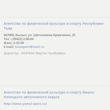
Агентство по физической культуре и спорту Республики
Тыва
667000, Кызыл, ул. Щетинкина-Кравченко, 25
Тел.: (39422) 2-06-64
Факс: 2-33-09
E-mail:
tuvasport@mail.ru
Директор - ООРЖАК Мерген Чылбаевич
Агентство по физической культуре и спорту Ямало-
Ненецкого автономного округа
http://www.yamal-sport.ru/