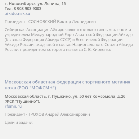
г. Новосибирск, ул. Ленина, 15
Тел. 8-903-903-9003
aikido.nsk.su
Президент - СОСНОВСКИЙ Виктор Леонидович
Сибирская Ассоциация Айкидо является коллективным членом и
учредителем Международной Евро-Азиатской Федерации Айкидо
(бывшая Федерация Айкидо СССР) и Всестилевой Федерации
Айкидо России, входящей в состав Национального Совета Айкидо
России, президентом которого является С. В. Киреенко
Московская областная федерация спортивного метания
ножа (РОО "МОФСМН")
Московская область, г. Пушкино, ул. 50 лет Комсомола, д.26
(ФСК "Пушкино").
rfsmn.ru
Президент - ТРОХОВ Андрей Александрович
Цели и задачи: