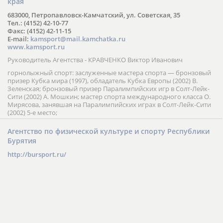
края
683000, Петропавловск-Камчатский, ул. Советская, 35
Тел.: (4152) 42-10-77
Факс: (4152) 42-11-15
E-mail:
kamsport@mail.kamchatka.ru
www.kamsport.ru
Руководитель Агентства - КРАВЧЕНКО Виктор Иванович
горнолыжный спорт: заслуженные мастера спорта — бронзовый
призер Кубка мира (1997), обладатель Кубка Европы (2002) В.
Зеленская; бронзовый призер Паралимпийских игр в Солт-Лейк-
Сити (2002) А. Мошкин; мастер спорта международного класса О.
Мирясова, занявшая на Паралимпийских играх в Солт-Лейк-Сити
(2002) 5-е место;
Агентство по физической культуре и спорту Республики
Бурятия
http://bursport.ru/