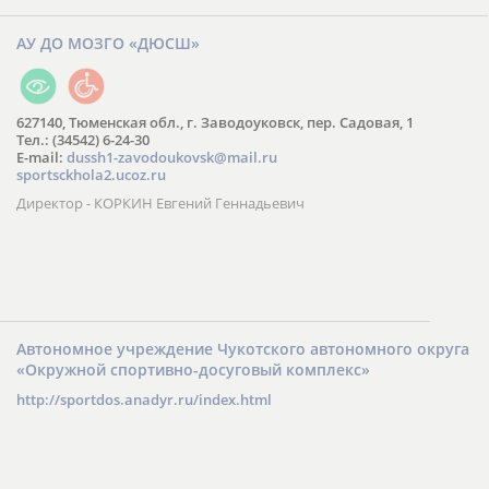
АУ ДО МОЗГО «ДЮСШ»
627140, Тюменская обл., г. Заводоуковск, пер. Садовая, 1
Тел.: (34542) 6-24-30
​E-mail:
dussh1-zavodoukovsk@mail.ru
sportsckhola2.ucoz.ru
Директор - КОРКИН Евгений Геннадьевич
Автономное учреждение Чукотского автономного округа
«Окружной спортивно-досуговый комплекс»
http://sportdos.anadyr.ru/index.html