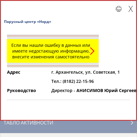
Парусный центр «Норд»
Если вы нашли ошибку в данных или
имеете недостающую информацию,
внесите изменения самостоятельно
Адрес
г. Архангельск, ул. Советская, 1
Тел.: (8182) 22-15-96
Главная »
Региональные спортивные организации
Руководство
Директор -
АНИСИМОВ Юрий Сергеев
СВОДНЫЕ ИНДЕКСЫ
ТАБЛО АКТИВНОСТИ