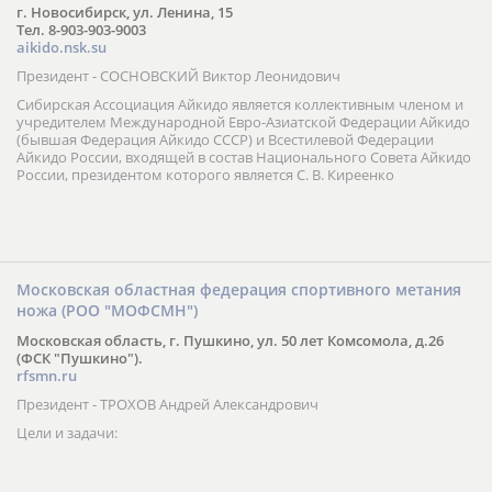
г. Новосибирск, ул. Ленина, 15
Тел. 8-903-903-9003
aikido.nsk.su
Президент - СОСНОВСКИЙ Виктор Леонидович
Сибирская Ассоциация Айкидо является коллективным членом и
учредителем Международной Евро-Азиатской Федерации Айкидо
(бывшая Федерация Айкидо СССР) и Всестилевой Федерации
Айкидо России, входящей в состав Национального Совета Айкидо
России, президентом которого является С. В. Киреенко
Московская областная федерация спортивного метания
ножа (РОО "МОФСМН")
Московская область, г. Пушкино, ул. 50 лет Комсомола, д.26
(ФСК "Пушкино").
rfsmn.ru
Президент - ТРОХОВ Андрей Александрович
Цели и задачи: