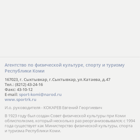
Агентство по физической культуре, спорту и туризму
Республики Коми
167023, г. Сыктывкар, г.Сыктывкар, ул.Катаева, д.47
Тел.: (8212) 43-24-16
Факс: 43-10-12
E-mail:
sport-komi@narod.ru
www.sportrk.ru
И.о. руководителя - КОКАРЕВ Евгений Георгиевич
В 1923 году был создан Совет физической культуры при Коми
облисполкоме, который несколько раз реорганизовывался; с 1994
года существует как Министерство физической культуры, спорта
и туризма Республики Коми.