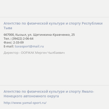
Агентство по физической культуре и спорту Республики
Тыва
667000, Кызыл, ул. Щетинкина-Кравченко, 25
Тел.: (39422) 2-06-64
Факс: 2-33-09
E-mail:
tuvasport@mail.ru
Директор - ООРЖАК Мерген Чылбаевич
Агентство по физической культуре и спорту Ямало-
Ненецкого автономного округа
http://www.yamal-sport.ru/