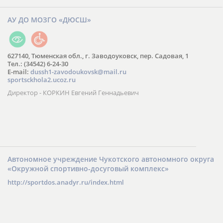
АУ ДО МОЗГО «ДЮСШ»
627140, Тюменская обл., г. Заводоуковск, пер. Садовая, 1
Тел.: (34542) 6-24-30
​E-mail:
dussh1-zavodoukovsk@mail.ru
sportsckhola2.ucoz.ru
Директор - КОРКИН Евгений Геннадьевич
Автономное учреждение Чукотского автономного округа
«Окружной спортивно-досуговый комплекс»
http://sportdos.anadyr.ru/index.html