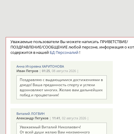
Уважаемые пользователи Вы можете написать ПРИВЕТСТВИЕ/
ПОЗДРАВЛЕНИЕ/СООБЩЕНИЕ любой персоне, информация о ко
содержится в нашей
БД Персоналий
!
Анна Игоревна ХАРИТОНОВА
Иван Петров
|
01:25
, 08 августа 2026 |
Поздравляю с выдающимися достижениями в
дзюдо! Ваша преданность спорту и успехи
вдохновляют многих. Желаю вам дальнейших
побед и процветания!
Виталий ЛОГВИН
Александр Петухов
|
11:41
, 02 августа 2026 |
Уважаемый Виталий Николаевич!
От всей души желаю Вам неизменного