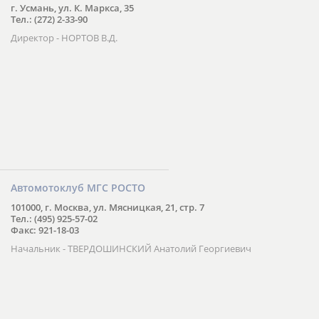
г. Усмань, ул. К. Маркса, 35
Тел.: (272) 2-33-90
Директор - НОРТОВ В.Д.
Автомотоклуб МГС РОСТО
101000, г. Москва, ул. Мясницкая, 21, стр. 7
Тел.: (495) 925-57-02
Факс: 921-18-03
Начальник - ТВЕРДОШИНСКИЙ Анатолий Георгиевич