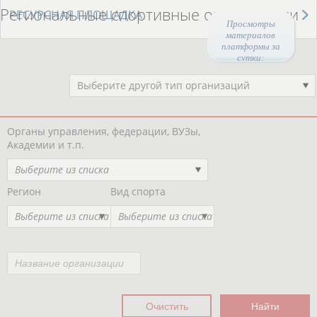
Региональные спортивные организации
РЕСУРСНАЯ ПЛОЩАДКА
Просмотры
материалов
платформы за
сутки:
45787
Выберите другой тип организаций
Органы управления, федерации, ВУЗы,
Академии и т.п.
Выберите из списка
Регион
Вид спорта
Выберите из списка
Выберите из списка