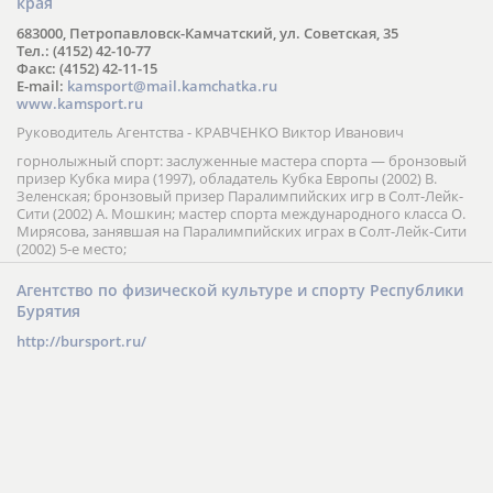
края
683000, Петропавловск-Камчатский, ул. Советская, 35
Тел.: (4152) 42-10-77
Факс: (4152) 42-11-15
E-mail:
kamsport@mail.kamchatka.ru
www.kamsport.ru
Руководитель Агентства - КРАВЧЕНКО Виктор Иванович
горнолыжный спорт: заслуженные мастера спорта — бронзовый
призер Кубка мира (1997), обладатель Кубка Европы (2002) В.
Зеленская; бронзовый призер Паралимпийских игр в Солт-Лейк-
Сити (2002) А. Мошкин; мастер спорта международного класса О.
Мирясова, занявшая на Паралимпийских играх в Солт-Лейк-Сити
(2002) 5-е место;
Агентство по физической культуре и спорту Республики
Бурятия
http://bursport.ru/