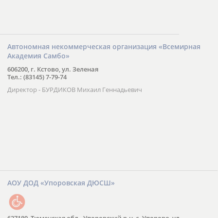
Автономная некоммерческая организация «Всемирная
Академия Самбо»
606200, г. Кстово, ул. Зеленая
Тел.: (83145) 7-79-74
Директор - БУРДИКОВ Михаил Геннадьевич
АОУ ДОД «Упоровская ДЮСШ»