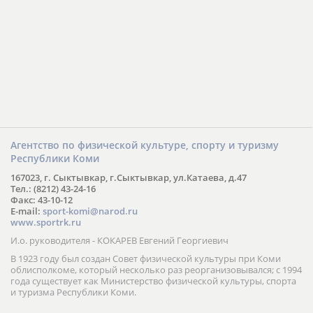
Агентство по физической культуре, спорту и туризму
Республики Коми
167023, г. Сыктывкар, г.Сыктывкар, ул.Катаева, д.47
Тел.: (8212) 43-24-16
Факс: 43-10-12
E-mail:
sport-komi@narod.ru
www.sportrk.ru
И.о. руководителя - КОКАРЕВ Евгений Георгиевич
В 1923 году был создан Совет физической культуры при Коми
облисполкоме, который несколько раз реорганизовывался; с 1994
года существует как Министерство физической культуры, спорта
и туризма Республики Коми.