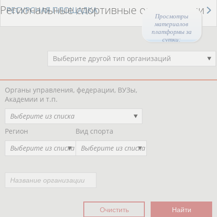
Региональные спортивные организации
РЕСУРСНАЯ ПЛОЩАДКА
Просмотры
материалов
платформы за
сутки:
Выберите другой тип организаций
Органы управления, федерации, ВУЗы,
Академии и т.п.
Выберите из списка
Регион
Вид спорта
Выберите из списка
Выберите из списка