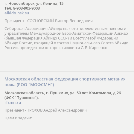
г. Новосибирск, ул. Ленина, 15
Тел. 8-903-903-9003
aikido.nsk.su
Президент - СОСНОВСКИЙ Виктор Леонидович
Сибирская Ассоциация Айкидо является коллективным членом и
учредителем Международной Евро-Азиатской Федерации Айкидо
(бывшая Федерация Айкидо СССР) и Всестилевой Федерации
Айкидо России, входящей в состав Национального Совета Айкидо
России, президентом которого является С. В. Киреенко
Московская областная федерация спортивного метания
ножа (РОО "МОФСМН")
Московская область, г. Пушкино, ул. 50 лет Комсомола, д.26
(ФСК "Пушкино").
rfsmn.ru
Президент - ТРОХОВ Андрей Александрович
Цели и задачи: