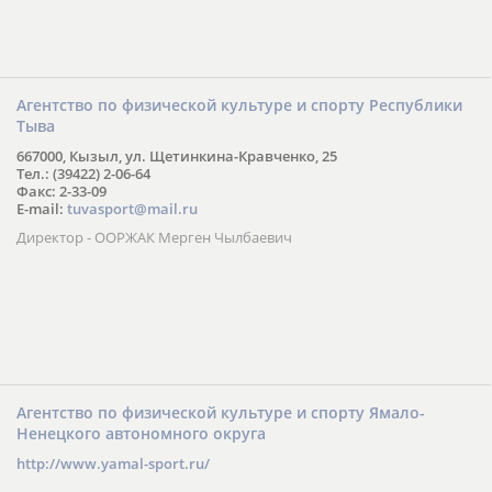
Агентство по физической культуре и спорту Республики
Тыва
667000, Кызыл, ул. Щетинкина-Кравченко, 25
Тел.: (39422) 2-06-64
Факс: 2-33-09
E-mail:
tuvasport@mail.ru
Директор - ООРЖАК Мерген Чылбаевич
Агентство по физической культуре и спорту Ямало-
Ненецкого автономного округа
http://www.yamal-sport.ru/