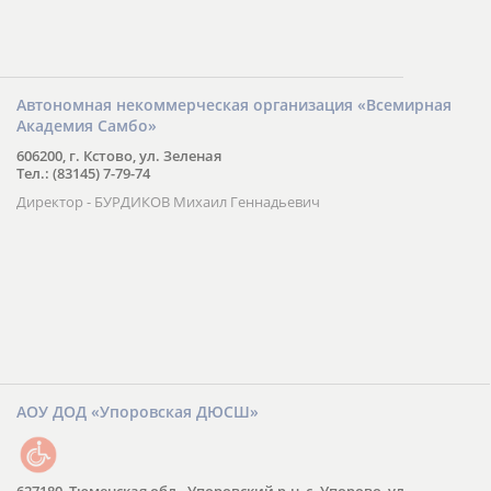
Автономная некоммерческая организация «Всемирная
Академия Самбо»
606200, г. Кстово, ул. Зеленая
Тел.: (83145) 7-79-74
Директор - БУРДИКОВ Михаил Геннадьевич
АОУ ДОД «Упоровская ДЮСШ»