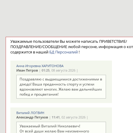
Уважаемые пользователи Вы можете написать ПРИВЕТСТВИЕ/
ПОЗДРАВЛЕНИЕ/СООБЩЕНИЕ любой персоне, информация о ко
содержится в нашей
БД Персоналий
!
Анна Игоревна ХАРИТОНОВА
Иван Петров
|
01:25
, 08 августа 2026 |
Поздравляю с выдающимися достижениями в
дзюдо! Ваша преданность спорту и успехи
вдохновляют многих. Желаю вам дальнейших
побед и процветания!
Виталий ЛОГВИН
Александр Петухов
|
11:41
, 02 августа 2026 |
Уважаемый Виталий Николаевич!
От всей души желаю Вам неизменного