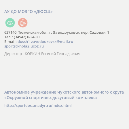
АУ ДО МОЗГО «ДЮСШ»
627140, Тюменская обл., г. Заводоуковск, пер. Садовая, 1
Тел.: (34542) 6-24-30
​E-mail:
dussh1-zavodoukovsk@mail.ru
sportsckhola2.ucoz.ru
Директор - КОРКИН Евгений Геннадьевич
Автономное учреждение Чукотского автономного округа
«Окружной спортивно-досуговый комплекс»
http://sportdos.anadyr.ru/index.html