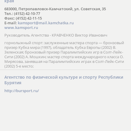
края
683000, Петропавловск-Камчатский, ул. Советская, 35
Тел.: (4152) 42-10-77
Факс: (4152) 42-11-15
E-mail:
kamsport@mail.kamchatka.ru
www.kamsport.ru
Руководитель Агентства - КРАВЧЕНКО Виктор Иванович
горнолыжный спорт: заслуженные мастера спорта — бронзовый
призер Кубка мира (1997), обладатель Кубка Европы (2002) В.
Зеленская; бронзовый призер Паралимпийских игр в Солт-Лейк-
Сити (2002) А. Мошкин; мастер спорта международного класса О.
Мирясова, занявшая на Паралимпийских играх в Солт-Лейк-Сити
(2002) 5-е место;
Агентство по физической культуре и спорту Республики
Бурятия
http://bursport.ru/