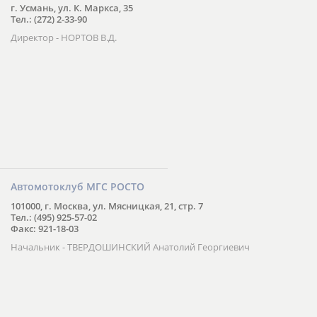
г. Усмань, ул. К. Маркса, 35
Тел.: (272) 2-33-90
Директор - НОРТОВ В.Д.
Автомотоклуб МГС РОСТО
101000, г. Москва, ул. Мясницкая, 21, стр. 7
Тел.: (495) 925-57-02
Факс: 921-18-03
Начальник - ТВЕРДОШИНСКИЙ Анатолий Георгиевич