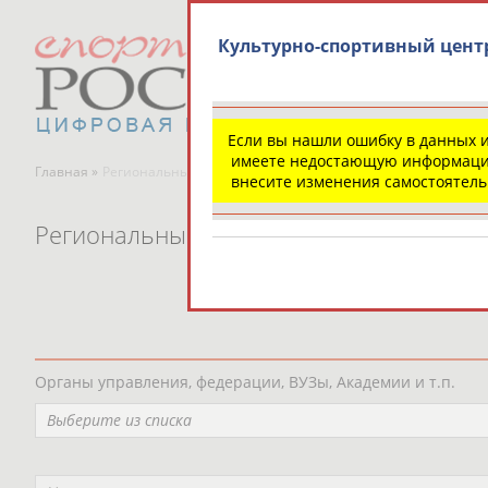
Культурно-спортивный цент
Если вы нашли ошибку в данных 
имеете недостающую информаци
Главная »
Региональные спортивные организации
внесите изменения самостоятел
Региональные спортивные организаци
Органы управления, федерации, ВУЗы, Академии и т.п.
Выберите из списка