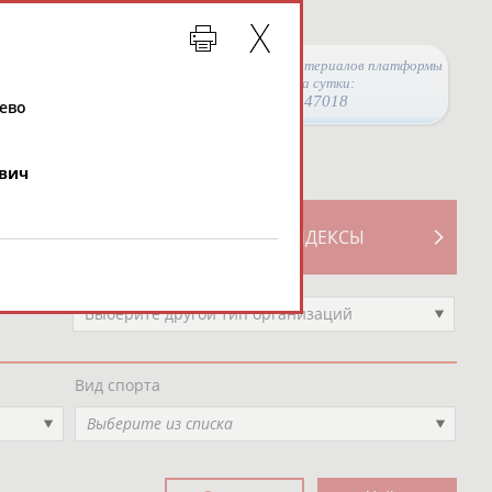
Просмотры материалов платформы
за сутки:
47018
ево
вич
ТИВНОСТИ
СВОДНЫЕ ИНДЕКСЫ
Выберите другой тип организаций
Вид спорта
Выберите из списка