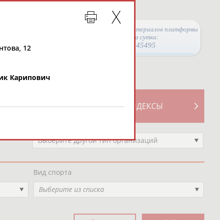
Просмотры материалов платформы
за сутки:
45495
нтова, 12
ик Карипович
ТИВНОСТИ
СВОДНЫЕ ИНДЕКСЫ
Выберите другой тип организаций
Вид спорта
Выберите из списка