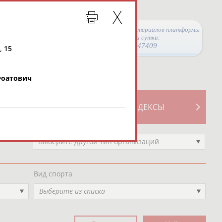
Просмотры материалов платформы
за сутки:
47409
, 15
Фоатович
ТИВНОСТИ
СВОДНЫЕ ИНДЕКСЫ
Выберите другой тип организаций
Вид спорта
Выберите из списка