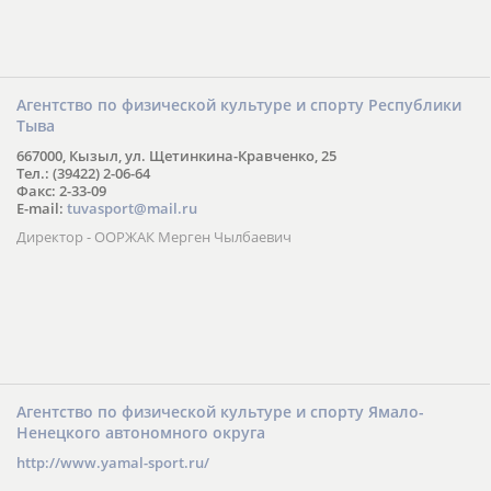
Агентство по физической культуре и спорту Республики
Тыва
667000, Кызыл, ул. Щетинкина-Кравченко, 25
Тел.: (39422) 2-06-64
Факс: 2-33-09
E-mail:
tuvasport@mail.ru
Директор - ООРЖАК Мерген Чылбаевич
Агентство по физической культуре и спорту Ямало-
Ненецкого автономного округа
http://www.yamal-sport.ru/