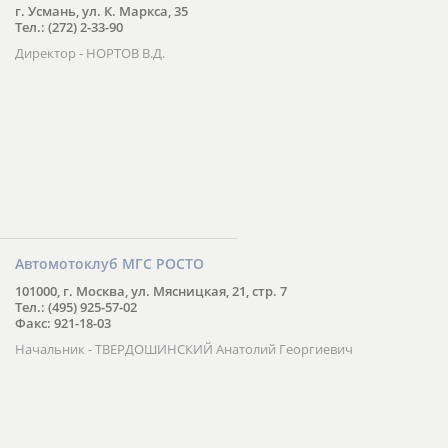
г. Усмань, ул. К. Маркса, 35
Тел.: (272) 2-33-90
Директор - НОРТОВ В.Д.
Автомотоклуб МГС РОСТО
101000, г. Москва, ул. Мясницкая, 21, стр. 7
Тел.: (495) 925-57-02
Факс: 921-18-03
Начальник - ТВЕРДОШИНСКИЙ Анатолий Георгиевич