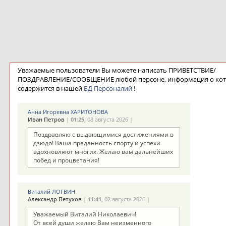
Уважаемые пользователи Вы можете написать ПРИВЕТСТВИЕ/
ПОЗДРАВЛЕНИЕ/СООБЩЕНИЕ любой персоне, информация о ко
содержится в нашей
БД Персоналий
!
Анна Игоревна ХАРИТОНОВА
Иван Петров
|
01:25
, 08 августа 2026 |
Поздравляю с выдающимися достижениями в
дзюдо! Ваша преданность спорту и успехи
вдохновляют многих. Желаю вам дальнейших
побед и процветания!
Виталий ЛОГВИН
Александр Петухов
|
11:41
, 02 августа 2026 |
Уважаемый Виталий Николаевич!
От всей души желаю Вам неизменного