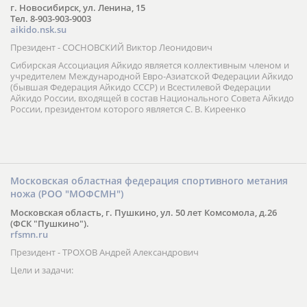
г. Новосибирск, ул. Ленина, 15
Тел. 8-903-903-9003
aikido.nsk.su
Президент - СОСНОВСКИЙ Виктор Леонидович
Сибирская Ассоциация Айкидо является коллективным членом и
учредителем Международной Евро-Азиатской Федерации Айкидо
(бывшая Федерация Айкидо СССР) и Всестилевой Федерации
Айкидо России, входящей в состав Национального Совета Айкидо
России, президентом которого является С. В. Киреенко
Московская областная федерация спортивного метания
ножа (РОО "МОФСМН")
Московская область, г. Пушкино, ул. 50 лет Комсомола, д.26
(ФСК "Пушкино").
rfsmn.ru
Президент - ТРОХОВ Андрей Александрович
Цели и задачи: