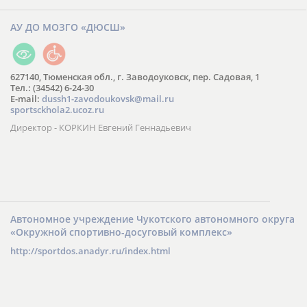
АУ ДО МОЗГО «ДЮСШ»
627140, Тюменская обл., г. Заводоуковск, пер. Садовая, 1
Тел.: (34542) 6-24-30
​E-mail:
dussh1-zavodoukovsk@mail.ru
sportsckhola2.ucoz.ru
Директор - КОРКИН Евгений Геннадьевич
Автономное учреждение Чукотского автономного округа
«Окружной спортивно-досуговый комплекс»
http://sportdos.anadyr.ru/index.html