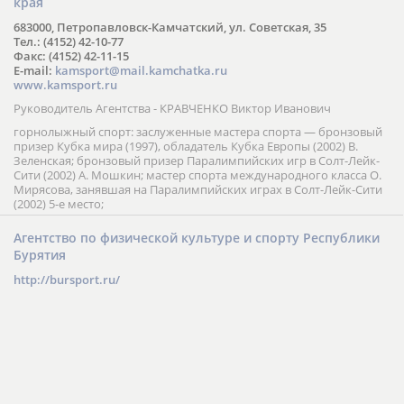
края
683000, Петропавловск-Камчатский, ул. Советская, 35
Тел.: (4152) 42-10-77
Факс: (4152) 42-11-15
E-mail:
kamsport@mail.kamchatka.ru
www.kamsport.ru
Руководитель Агентства - КРАВЧЕНКО Виктор Иванович
горнолыжный спорт: заслуженные мастера спорта — бронзовый
призер Кубка мира (1997), обладатель Кубка Европы (2002) В.
Зеленская; бронзовый призер Паралимпийских игр в Солт-Лейк-
Сити (2002) А. Мошкин; мастер спорта международного класса О.
Мирясова, занявшая на Паралимпийских играх в Солт-Лейк-Сити
(2002) 5-е место;
Агентство по физической культуре и спорту Республики
Бурятия
http://bursport.ru/