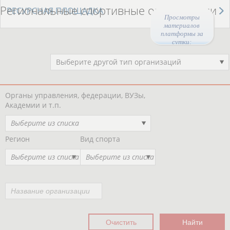
Региональные спортивные организации
РЕСУРСНАЯ ПЛОЩАДКА
Просмотры
материалов
платформы за
сутки:
Выберите другой тип организаций
Органы управления, федерации, ВУЗы,
Академии и т.п.
Выберите из списка
Регион
Вид спорта
Выберите из списка
Выберите из списка