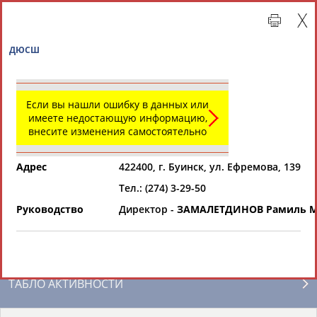
ДЮСШ
Если вы нашли ошибку в данных или
имеете недостающую информацию,
внесите изменения самостоятельно
Адрес
422400, г. Буинск, ул. Ефремова, 139
Тел.: (274) 3-29-50
Главная »
Региональные спортивные организации
Руководство
Директор -
ЗАМАЛЕТДИНОВ Рамиль М
СВОДНЫЕ ИНДЕКСЫ
ТАБЛО АКТИВНОСТИ