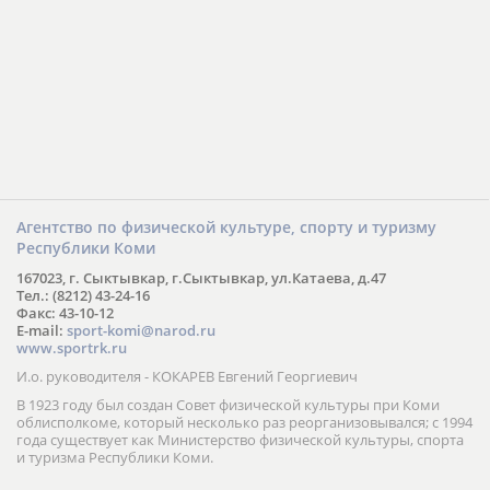
Агентство по физической культуре, спорту и туризму
Республики Коми
167023, г. Сыктывкар, г.Сыктывкар, ул.Катаева, д.47
Тел.: (8212) 43-24-16
Факс: 43-10-12
E-mail:
sport-komi@narod.ru
www.sportrk.ru
И.о. руководителя - КОКАРЕВ Евгений Георгиевич
В 1923 году был создан Совет физической культуры при Коми
облисполкоме, который несколько раз реорганизовывался; с 1994
года существует как Министерство физической культуры, спорта
и туризма Республики Коми.