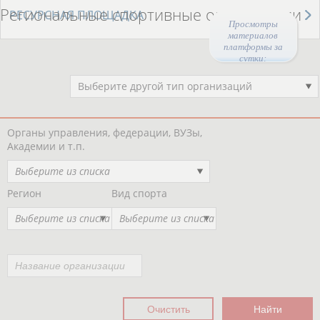
Региональные спортивные организации
РЕСУРСНАЯ ПЛОЩАДКА
Просмотры
материалов
платформы за
сутки:
Выберите другой тип организаций
Органы управления, федерации, ВУЗы,
Академии и т.п.
Выберите из списка
Регион
Вид спорта
Выберите из списка
Выберите из списка