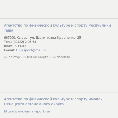
Агентство по физической культуре и спорту Республики
Тыва
667000, Кызыл, ул. Щетинкина-Кравченко, 25
Тел.: (39422) 2-06-64
Факс: 2-33-09
E-mail:
tuvasport@mail.ru
Директор - ООРЖАК Мерген Чылбаевич
Агентство по физической культуре и спорту Ямало-
Ненецкого автономного округа
http://www.yamal-sport.ru/