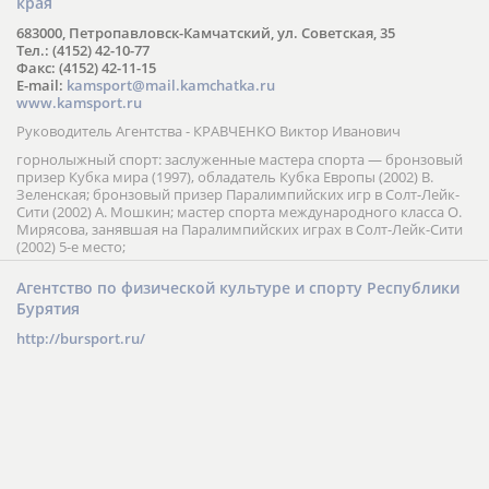
края
683000, Петропавловск-Камчатский, ул. Советская, 35
Тел.: (4152) 42-10-77
Факс: (4152) 42-11-15
E-mail:
kamsport@mail.kamchatka.ru
www.kamsport.ru
Руководитель Агентства - КРАВЧЕНКО Виктор Иванович
горнолыжный спорт: заслуженные мастера спорта — бронзовый
призер Кубка мира (1997), обладатель Кубка Европы (2002) В.
Зеленская; бронзовый призер Паралимпийских игр в Солт-Лейк-
Сити (2002) А. Мошкин; мастер спорта международного класса О.
Мирясова, занявшая на Паралимпийских играх в Солт-Лейк-Сити
(2002) 5-е место;
Агентство по физической культуре и спорту Республики
Бурятия
http://bursport.ru/