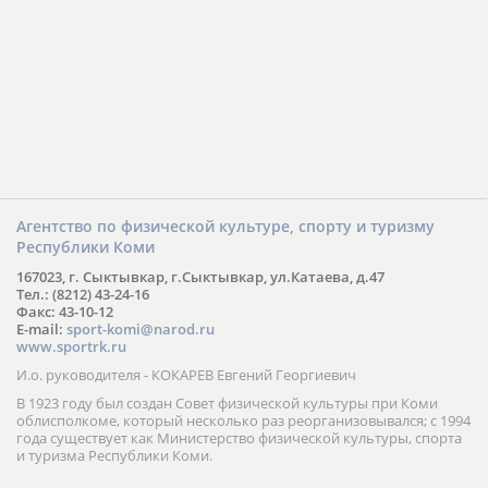
Агентство по физической культуре, спорту и туризму
Республики Коми
167023, г. Сыктывкар, г.Сыктывкар, ул.Катаева, д.47
Тел.: (8212) 43-24-16
Факс: 43-10-12
E-mail:
sport-komi@narod.ru
www.sportrk.ru
И.о. руководителя - КОКАРЕВ Евгений Георгиевич
В 1923 году был создан Совет физической культуры при Коми
облисполкоме, который несколько раз реорганизовывался; с 1994
года существует как Министерство физической культуры, спорта
и туризма Республики Коми.