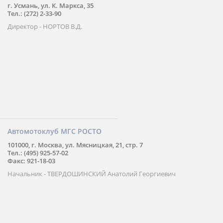
г. Усмань, ул. К. Маркса, 35
Тел.: (272) 2-33-90
Директор - НОРТОВ В.Д.
Автомотоклуб МГС РОСТО
101000, г. Москва, ул. Мясницкая, 21, стр. 7
Тел.: (495) 925-57-02
Факс: 921-18-03
Начальник - ТВЕРДОШИНСКИЙ Анатолий Георгиевич