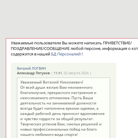
Уважаемые пользователи Вы можете написать ПРИВЕТСТВИЕ/
ПОЗДРАВЛЕНИЕ/СООБЩЕНИЕ любой персоне, информация о ко
содержится в нашей
БД Персоналий
!
Виталий ЛОГВИН
Александр Петухов
|
11:41
, 02 августа 2026 |
Уважаемый Виталий Николаевич!
От всей души желаю Вам неизменного
благополучия, прекрасного настроения и
неиссякаемого оптимизма. Пусть Ваша
деятельность на занимаемой должности
всегда будет наполнена яркими идеями, а
каждый рабочий день приносит вдохновение
и чувство гордости за общий результат.
Творческих успехов Вам, смелых решений и
новых профессиональных побед на благо
нашего любимого вида спорта!