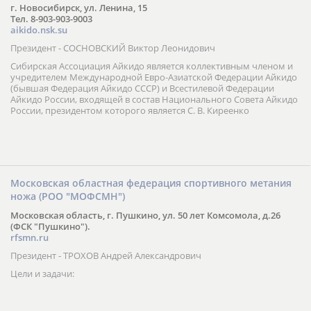
г. Новосибирск, ул. Ленина, 15
Тел. 8-903-903-9003
aikido.nsk.su
Президент - СОСНОВСКИЙ Виктор Леонидович
Сибирская Ассоциация Айкидо является коллективным членом и
учредителем Международной Евро-Азиатской Федерации Айкидо
(бывшая Федерация Айкидо СССР) и Всестилевой Федерации
Айкидо России, входящей в состав Национального Совета Айкидо
России, президентом которого является С. В. Киреенко
Московская областная федерация спортивного метания
ножа (РОО "МОФСМН")
Московская область, г. Пушкино, ул. 50 лет Комсомола, д.26
(ФСК "Пушкино").
rfsmn.ru
Президент - ТРОХОВ Андрей Александрович
Цели и задачи: