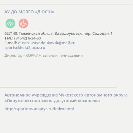
АУ ДО МОЗГО «ДЮСШ»
627140, Тюменская обл., г. Заводоуковск, пер. Садовая, 1
Тел.: (34542) 6-24-30
​E-mail:
dussh1-zavodoukovsk@mail.ru
sportsckhola2.ucoz.ru
Директор - КОРКИН Евгений Геннадьевич
Автономное учреждение Чукотского автономного округа
«Окружной спортивно-досуговый комплекс»
http://sportdos.anadyr.ru/index.html