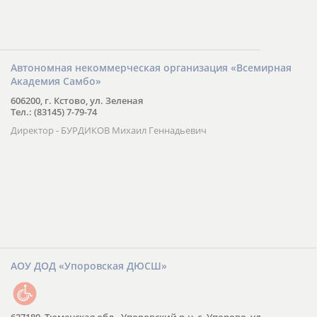
Автономная некоммерческая организация «Всемирная
Академия Самбо»
606200, г. Кстово, ул. Зеленая
Тел.: (83145) 7-79-74
Директор - БУРДИКОВ Михаил Геннадьевич
АОУ ДОД «Упоровская ДЮСШ»