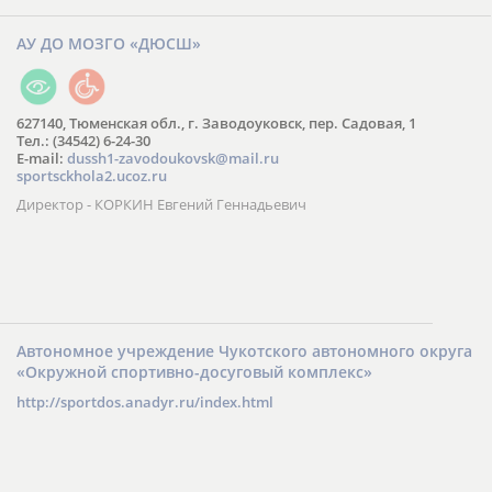
АУ ДО МОЗГО «ДЮСШ»
627140, Тюменская обл., г. Заводоуковск, пер. Садовая, 1
Тел.: (34542) 6-24-30
​E-mail:
dussh1-zavodoukovsk@mail.ru
sportsckhola2.ucoz.ru
Директор - КОРКИН Евгений Геннадьевич
Автономное учреждение Чукотского автономного округа
«Окружной спортивно-досуговый комплекс»
http://sportdos.anadyr.ru/index.html