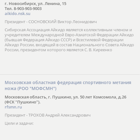
г. Новосибирск, ул. Ленина, 15
Тел. 8-903-903-9003
aikido.nsk.su
Президент - СОСНОВСКИЙ Виктор Леонидович
Сибирская Ассоциация Айкидо является коллективным членом и
учредителем Международной Евро-Азиатской Федерации Айкидо
(бывшая Федерация Айкидо СССР) и Всестилевой Федерации
Айкидо России, входящей в состав Национального Совета Айкидо
России, президентом которого является С. В. Киреенко
Московская областная федерация спортивного метания
ножа (РОО "МОФСМН")
Московская область, г. Пушкино, ул. 50 лет Комсомола, д.26
(ФСК "Пушкино").
rfsmn.ru
Президент - ТРОХОВ Андрей Александрович
Цели и задачи: