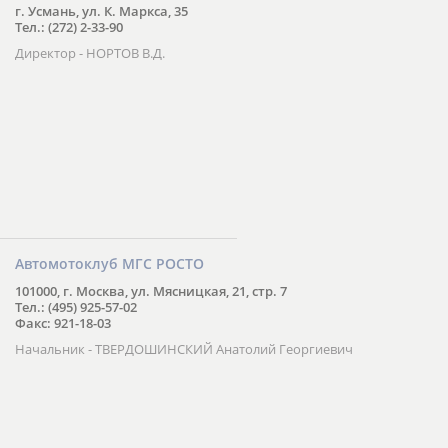
г. Усмань, ул. К. Маркса, 35
Тел.: (272) 2-33-90
Директор - НОРТОВ В.Д.
Автомотоклуб МГС РОСТО
101000, г. Москва, ул. Мясницкая, 21, стр. 7
Тел.: (495) 925-57-02
Факс: 921-18-03
Начальник - ТВЕРДОШИНСКИЙ Анатолий Георгиевич