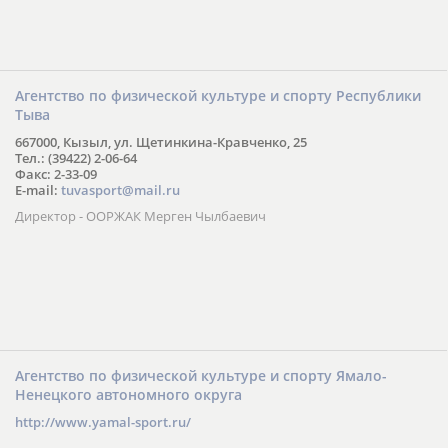
Агентство по физической культуре и спорту Республики
Тыва
667000, Кызыл, ул. Щетинкина-Кравченко, 25
Тел.: (39422) 2-06-64
Факс: 2-33-09
E-mail:
tuvasport@mail.ru
Директор - ООРЖАК Мерген Чылбаевич
Агентство по физической культуре и спорту Ямало-
Ненецкого автономного округа
http://www.yamal-sport.ru/