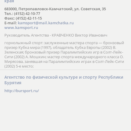
края
683000, Петропавловск-Камчатский, ул. Советская, 35
Тел.: (4152) 42-10-77
Факс: (4152) 42-11-15
E-mail:
kamsport@mail.kamchatka.ru
www.kamsport.ru
Руководитель Агентства - КРАВЧЕНКО Виктор Иванович
горнолыжный спорт: заслуженные мастера спорта — бронзовый
призер Кубка мира (1997), обладатель Кубка Европы (2002) В.
Зеленская; бронзовый призер Паралимпийских игр в Солт-Лейк-
Сити (2002) А. Мошкин; мастер спорта международного класса О.
Мирясова, занявшая на Паралимпийских играх в Солт-Лейк-Сити
(2002) 5-е место;
Агентство по физической культуре и спорту Республики
Бурятия
http://bursport.ru/