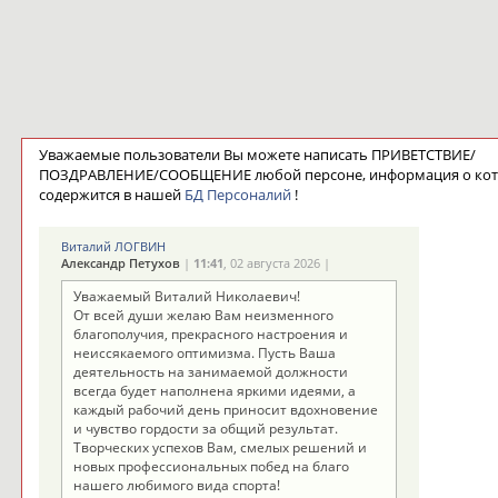
Уважаемые пользователи Вы можете написать ПРИВЕТСТВИЕ/
ПОЗДРАВЛЕНИЕ/СООБЩЕНИЕ любой персоне, информация о ко
содержится в нашей
БД Персоналий
!
Виталий ЛОГВИН
Александр Петухов
|
11:41
, 02 августа 2026 |
Уважаемый Виталий Николаевич!
От всей души желаю Вам неизменного
благополучия, прекрасного настроения и
неиссякаемого оптимизма. Пусть Ваша
деятельность на занимаемой должности
всегда будет наполнена яркими идеями, а
каждый рабочий день приносит вдохновение
и чувство гордости за общий результат.
Творческих успехов Вам, смелых решений и
новых профессиональных побед на благо
нашего любимого вида спорта!