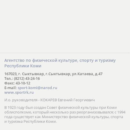
Агентство по физической культуре, спорту и туризму
Республики Коми
167023, г. Сыктывкар, г.Сыктывкар, ул.Катаева, д.47
Тел.: (8212) 43-24-16
Факс: 43-10-12
E-mail:
sport-komi@narod.ru
www.sportrk.ru
И.о. руководителя - КОКАРЕВ Евгений Георгиевич
В 1923 году был создан Совет физической культуры при Коми
облисполкоме, который несколько раз реорганизовывался; с 1994
года существует как Министерство физической культуры, спорта
и туризма Республики Коми.