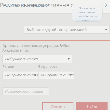
Региональные спортивные организации
РЕСУРСНАЯ ПЛОЩАДКА
Просмотры
материалов
платформы за
сутки:
44462
Выберите другой тип организаций
Органы управления, федерации, ВУЗы,
Академии и т.п.
Выберите из списка
Регион
Вид спорта
Выберите из списка
Выберите из списка