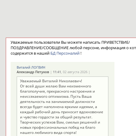
Уважаемые пользователи Вы можете написать ПРИВЕТСТВИЕ/
ПОЗДРАВЛЕНИЕ/СООБЩЕНИЕ любой персоне, информация о ко
содержится в нашей
БД Персоналий
!
Виталий ЛОГВИН
Александр Петухов
|
11:41
, 02 августа 2026 |
Уважаемый Виталий Николаевич!
От всей души желаю Вам неизменного
благополучия, прекрасного настроения и
неиссякаемого оптимизма. Пусть Ваша
деятельность на занимаемой должности
всегда будет наполнена яркими идеями, а
каждый рабочий день приносит вдохновение
и чувство гордости за общий результат.
Творческих успехов Вам, смелых решений и
новых профессиональных побед на благо
нашего любимого вида спорта!