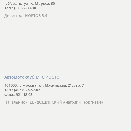
г. Усмань, ул. К. Маркса, 35
Тел.: (272) 2-33-90
Директор - НОРТОВ В.Д.
Автомотоклуб МГС РОСТО
101000, г. Москва, ул. Мясницкая, 21, стр. 7
Тел.: (495) 925-57-02
Факс: 921-18-03
Начальник - ТВЕРДОШИНСКИЙ Анатолий Георгиевич