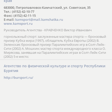
края
683000, Петропавловск-Камчатский, ул. Советская, 35
Тел.: (4152) 42-10-77
Факс: (4152) 42-11-15
E-mail:
kamsport@mail.kamchatka.ru
www.kamsport.ru
Руководитель Агентства - КРАВЧЕНКО Виктор Иванович
горнолыжный спорт: заслуженные мастера спорта — бронзовый
призер Кубка мира (1997), обладатель Кубка Европы (2002) В.
Зеленская; бронзовый призер Паралимпийских игр в Солт-Лейк-
Сити (2002) А. Мошкин; мастер спорта международного класса О.
Мирясова, занявшая на Паралимпийских играх в Солт-Лейк-Сити
(2002) 5-е место;
Агентство по физической культуре и спорту Республики
Бурятия
http://bursport.ru/