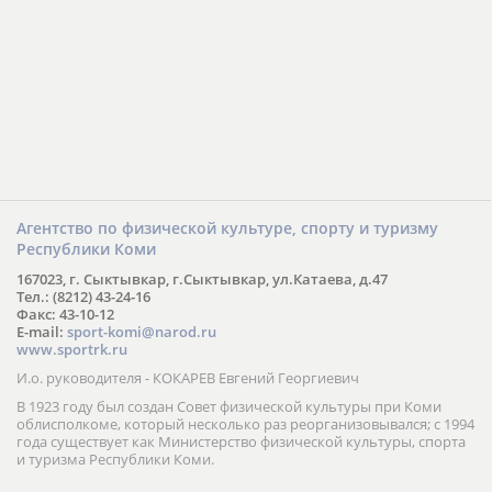
Агентство по физической культуре, спорту и туризму
Республики Коми
167023, г. Сыктывкар, г.Сыктывкар, ул.Катаева, д.47
Тел.: (8212) 43-24-16
Факс: 43-10-12
E-mail:
sport-komi@narod.ru
www.sportrk.ru
И.о. руководителя - КОКАРЕВ Евгений Георгиевич
В 1923 году был создан Совет физической культуры при Коми
облисполкоме, который несколько раз реорганизовывался; с 1994
года существует как Министерство физической культуры, спорта
и туризма Республики Коми.