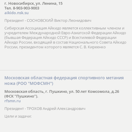
г. Новосибирск, ул. Ленина, 15
Тел. 8-903-903-9003
aikido.nsk.su
Президент - СОСНОВСКИЙ Виктор Леонидович
Сибирская Ассоциация Айкидо является коллективным членом и
учредителем Международной Евро-Азиатской Федерации Айкидо
(бывшая Федерация Айкидо СССР) и Всестилевой Федерации
Айкидо России, входящей в состав Национального Совета Айкидо
России, президентом которого является С. В. Киреенко
Московская областная федерация спортивного метания
ножа (РОО "МОФСМН")
Московская область, г. Пушкино, ул. 50 лет Комсомола, д.26
(ФСК "Пушкино").
rfsmn.ru
Президент - ТРОХОВ Андрей Александрович
Цели и задачи: