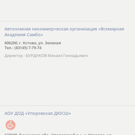
Автономная некоммерческая организация «Всемирная
Академия Самбо»
606200, г. Кстово, ул. Зеленая
Тел.: (83145) 7-79-74
Директор - БУРДИКОВ Михаил Геннадьевич
АОУ ДОД «Упоровская ДЮСШ»