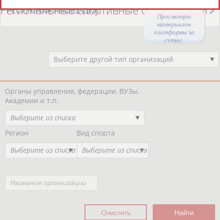
Региональные спортивные организации
РЕСУРСНАЯ ПЛОЩАДКА
Просмотры
материалов
платформы за
сутки:
Выберите другой тип организаций
Органы управления, федерации, ВУЗы,
Академии и т.п.
Выберите из списка
Регион
Вид спорта
Выберите из списка
Выберите из списка