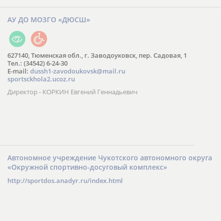
АУ ДО МОЗГО «ДЮСШ»
627140, Тюменская обл., г. Заводоуковск, пер. Садовая, 1
Тел.: (34542) 6-24-30
​E-mail:
dussh1-zavodoukovsk@mail.ru
sportsckhola2.ucoz.ru
Директор - КОРКИН Евгений Геннадьевич
Автономное учреждение Чукотского автономного округа
«Окружной спортивно-досуговый комплекс»
http://sportdos.anadyr.ru/index.html