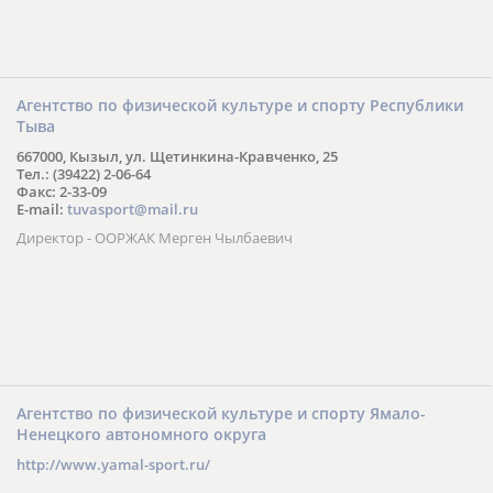
Агентство по физической культуре и спорту Республики
Тыва
667000, Кызыл, ул. Щетинкина-Кравченко, 25
Тел.: (39422) 2-06-64
Факс: 2-33-09
E-mail:
tuvasport@mail.ru
Директор - ООРЖАК Мерген Чылбаевич
Агентство по физической культуре и спорту Ямало-
Ненецкого автономного округа
http://www.yamal-sport.ru/