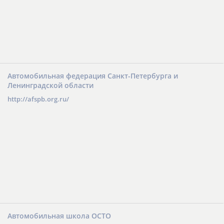
Автомобильная федерация Санкт-Петербурга и
Ленинградской области
http://afspb.org.ru/
Автомобильная школа ОСТО