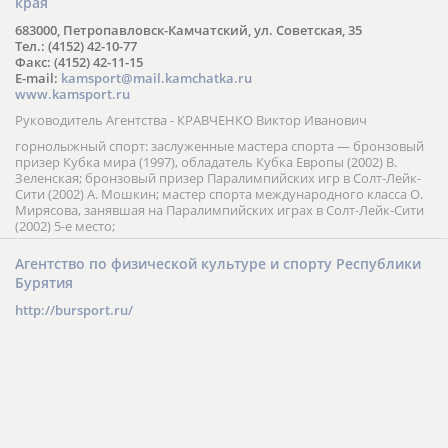
края
683000, Петропавловск-Камчатский, ул. Советская, 35
Тел.: (4152) 42-10-77
Факс: (4152) 42-11-15
E-mail:
kamsport@mail.kamchatka.ru
www.kamsport.ru
Руководитель Агентства - КРАВЧЕНКО Виктор Иванович
горнолыжный спорт: заслуженные мастера спорта — бронзовый
призер Кубка мира (1997), обладатель Кубка Европы (2002) В.
Зеленская; бронзовый призер Паралимпийских игр в Солт-Лейк-
Сити (2002) А. Мошкин; мастер спорта международного класса О.
Мирясова, занявшая на Паралимпийских играх в Солт-Лейк-Сити
(2002) 5-е место;
Агентство по физической культуре и спорту Республики
Бурятия
http://bursport.ru/