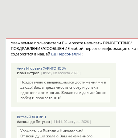
Уважаемые пользователи Вы можете написать ПРИВЕТСТВИЕ/
ПОЗДРАВЛЕНИЕ/СООБЩЕНИЕ любой персоне, информация о ко
содержится в нашей
БД Персоналий
!
Анна Игоревна ХАРИТОНОВА
Иван Петров
|
01:25
, 08 августа 2026 |
Поздравляю с выдающимися достижениями в
дзюдо! Ваша преданность спорту и успехи
вдохновляют многих. Желаю вам дальнейших
побед и процветания!
Виталий ЛОГВИН
Александр Петухов
|
11:41
, 02 августа 2026 |
Уважаемый Виталий Николаевич!
От всей души желаю Вам неизменного