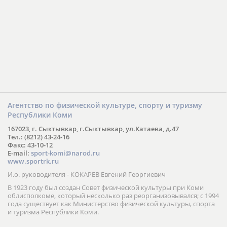
Агентство по физической культуре, спорту и туризму
Республики Коми
167023, г. Сыктывкар, г.Сыктывкар, ул.Катаева, д.47
Тел.: (8212) 43-24-16
Факс: 43-10-12
E-mail:
sport-komi@narod.ru
www.sportrk.ru
И.о. руководителя - КОКАРЕВ Евгений Георгиевич
В 1923 году был создан Совет физической культуры при Коми
облисполкоме, который несколько раз реорганизовывался; с 1994
года существует как Министерство физической культуры, спорта
и туризма Республики Коми.