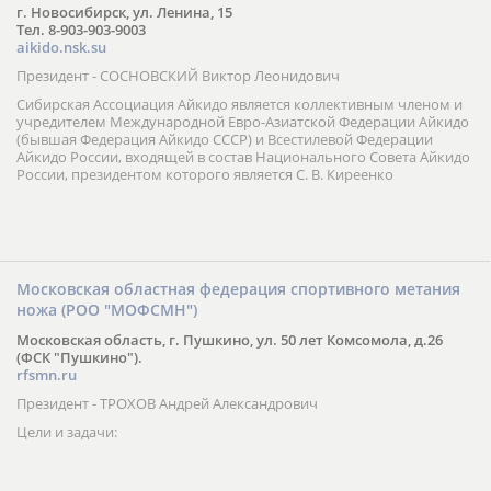
г. Новосибирск, ул. Ленина, 15
Тел. 8-903-903-9003
aikido.nsk.su
Президент - СОСНОВСКИЙ Виктор Леонидович
Сибирская Ассоциация Айкидо является коллективным членом и
учредителем Международной Евро-Азиатской Федерации Айкидо
(бывшая Федерация Айкидо СССР) и Всестилевой Федерации
Айкидо России, входящей в состав Национального Совета Айкидо
России, президентом которого является С. В. Киреенко
Московская областная федерация спортивного метания
ножа (РОО "МОФСМН")
Московская область, г. Пушкино, ул. 50 лет Комсомола, д.26
(ФСК "Пушкино").
rfsmn.ru
Президент - ТРОХОВ Андрей Александрович
Цели и задачи: