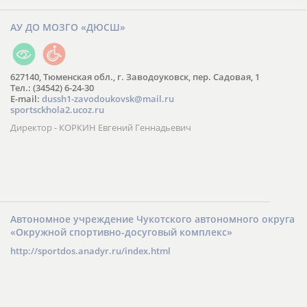
АУ ДО МОЗГО «ДЮСШ»
627140, Тюменская обл., г. Заводоуковск, пер. Садовая, 1
Тел.: (34542) 6-24-30
​E-mail:
dussh1-zavodoukovsk@mail.ru
sportsckhola2.ucoz.ru
Директор - КОРКИН Евгений Геннадьевич
Автономное учреждение Чукотского автономного округа
«Окружной спортивно-досуговый комплекс»
http://sportdos.anadyr.ru/index.html