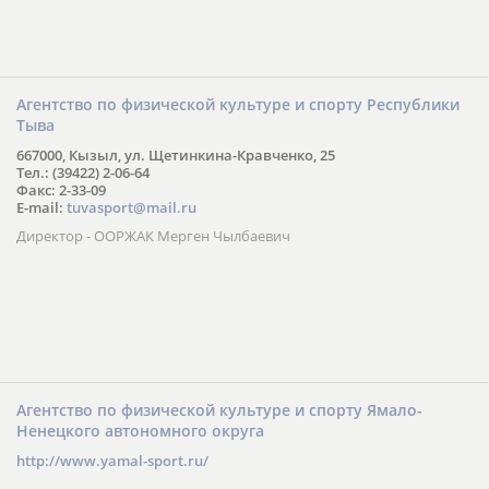
Агентство по физической культуре и спорту Республики
Тыва
667000, Кызыл, ул. Щетинкина-Кравченко, 25
Тел.: (39422) 2-06-64
Факс: 2-33-09
E-mail:
tuvasport@mail.ru
Директор - ООРЖАК Мерген Чылбаевич
Агентство по физической культуре и спорту Ямало-
Ненецкого автономного округа
http://www.yamal-sport.ru/