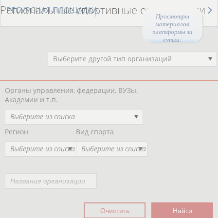
Региональные спортивные организации
РЕСУРСНАЯ ПЛОЩАДКА
Просмотры
материалов
платформы за
сутки:
45791
Выберите другой тип организаций
Органы управления, федерации, ВУЗы,
Академии и т.п.
Выберите из списка
Регион
Вид спорта
Выберите из списка
Выберите из списка