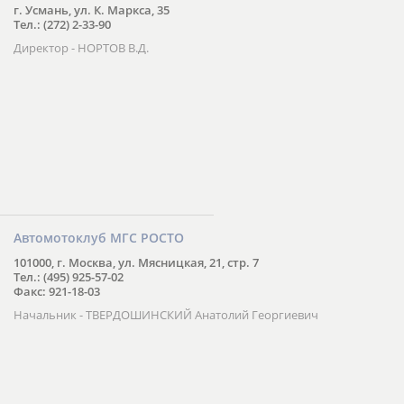
г. Усмань, ул. К. Маркса, 35
Тел.: (272) 2-33-90
Директор - НОРТОВ В.Д.
Автомотоклуб МГС РОСТО
101000, г. Москва, ул. Мясницкая, 21, стр. 7
Тел.: (495) 925-57-02
Факс: 921-18-03
Начальник - ТВЕРДОШИНСКИЙ Анатолий Георгиевич