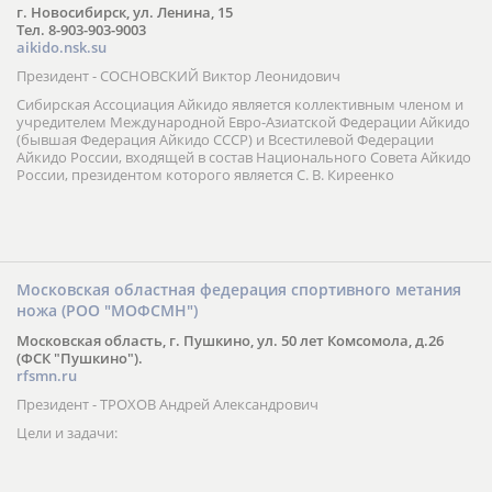
г. Новосибирск, ул. Ленина, 15
Тел. 8-903-903-9003
aikido.nsk.su
Президент - СОСНОВСКИЙ Виктор Леонидович
Сибирская Ассоциация Айкидо является коллективным членом и
учредителем Международной Евро-Азиатской Федерации Айкидо
(бывшая Федерация Айкидо СССР) и Всестилевой Федерации
Айкидо России, входящей в состав Национального Совета Айкидо
России, президентом которого является С. В. Киреенко
Московская областная федерация спортивного метания
ножа (РОО "МОФСМН")
Московская область, г. Пушкино, ул. 50 лет Комсомола, д.26
(ФСК "Пушкино").
rfsmn.ru
Президент - ТРОХОВ Андрей Александрович
Цели и задачи: