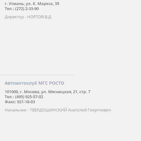
г. Усмань, ул. К. Маркса, 35
Тел.: (272) 2-33-90
Директор - НОРТОВ В.Д.
Автомотоклуб МГС РОСТО
101000, г. Москва, ул. Мясницкая, 21, стр. 7
Тел.: (495) 925-57-02
Факс: 921-18-03
Начальник - ТВЕРДОШИНСКИЙ Анатолий Георгиевич