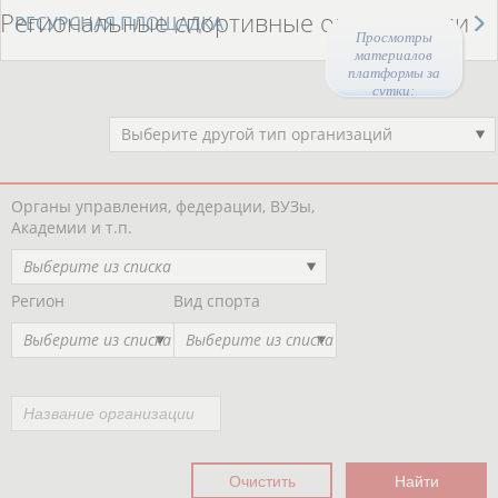
Региональные спортивные организации
РЕСУРСНАЯ ПЛОЩАДКА
Просмотры
материалов
платформы за
сутки:
46678
Выберите другой тип организаций
Органы управления, федерации, ВУЗы,
Академии и т.п.
Выберите из списка
Регион
Вид спорта
Выберите из списка
Выберите из списка