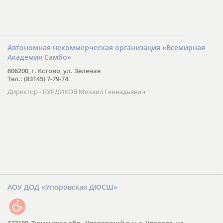
Автономная некоммерческая организация «Всемирная
Академия Самбо»
606200, г. Кстово, ул. Зеленая
Тел.: (83145) 7-79-74
Директор - БУРДИКОВ Михаил Геннадьевич
АОУ ДОД «Упоровская ДЮСШ»