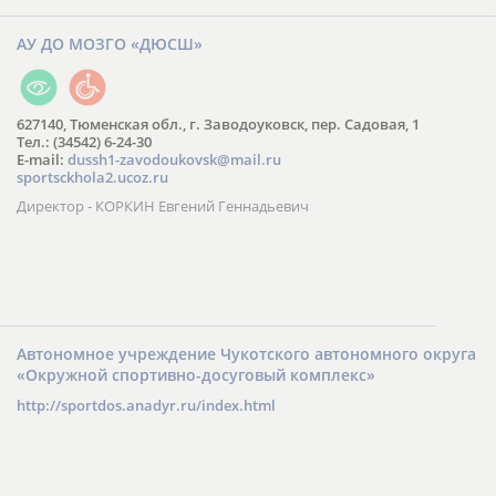
АУ ДО МОЗГО «ДЮСШ»
627140, Тюменская обл., г. Заводоуковск, пер. Садовая, 1
Тел.: (34542) 6-24-30
​E-mail:
dussh1-zavodoukovsk@mail.ru
sportsckhola2.ucoz.ru
Директор - КОРКИН Евгений Геннадьевич
Автономное учреждение Чукотского автономного округа
«Окружной спортивно-досуговый комплекс»
http://sportdos.anadyr.ru/index.html