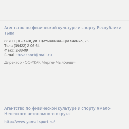
Агентство по физической культуре и спорту Республики
Тыва
667000, Кызыл, ул. Щетинкина-Кравченко, 25
Тел.: (39422) 2-06-64
Факс: 2-33-09
E-mail:
tuvasport@mail.ru
Директор - ООРЖАК Мерген Чылбаевич
Агентство по физической культуре и спорту Ямало-
Ненецкого автономного округа
http://www.yamal-sport.ru/