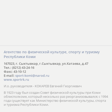
Агентство по физической культуре, спорту и туризму
Республики Коми
167023, г. Сыктывкар, г.Сыктывкар, ул.Катаева, д.47
Тел.: (8212) 43-24-16
Факс: 43-10-12
E-mail:
sport-komi@narod.ru
www.sportrk.ru
И.о. руководителя - КОКАРЕВ Евгений Георгиевич
В 1923 году был создан Совет физической культуры при Коми
облисполкоме, который несколько раз реорганизовывался; с 1994
года существует как Министерство физической культуры, спорта
и туризма Республики Коми.