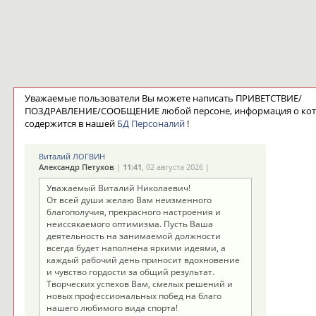
Уважаемые пользователи Вы можете написать ПРИВЕТСТВИЕ/
ПОЗДРАВЛЕНИЕ/СООБЩЕНИЕ любой персоне, информация о ко
содержится в нашей
БД Персоналий
!
Виталий ЛОГВИН
Александр Петухов
|
11:41
, 02 августа 2026 |
Уважаемый Виталий Николаевич!
От всей души желаю Вам неизменного
благополучия, прекрасного настроения и
неиссякаемого оптимизма. Пусть Ваша
деятельность на занимаемой должности
всегда будет наполнена яркими идеями, а
каждый рабочий день приносит вдохновение
и чувство гордости за общий результат.
Творческих успехов Вам, смелых решений и
новых профессиональных побед на благо
нашего любимого вида спорта!