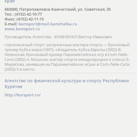
края
683000, Петропавловск-Камчатский, ул. Советская, 35
Тел.: (4152) 42-10-77
Факс: (4152) 42-11-15
E-mail:
kamsport@mail.kamchatka.ru
www.kamsport.ru
Руководитель Агентства - КРАВЧЕНКО Виктор Иванович
горнолыжный спорт: заслуженные мастера спорта — бронзовый
призер Кубка мира (1997), обладатель Кубка Европы (2002) В.
Зеленская; бронзовый призер Паралимпийских игр в Солт-Лейк-
Сити (2002) А. Мошкин; мастер спорта международного класса О.
Мирясова, занявшая на Паралимпийских играх в Солт-Лейк-Сити
(2002) 5-е место;
Агентство по физической культуре и спорту Республики
Бурятия
http://bursport.ru/