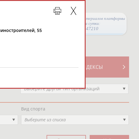
Просмотры материалов платформы
за сутки:
47210
шиностроителей, 55
ТИВНОСТИ
СВОДНЫЕ ИНДЕКСЫ
Выберите другой тип организаций
Вид спорта
Выберите из списка