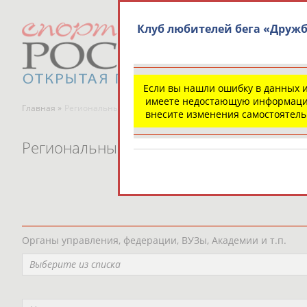
Клуб любителей бега «Друж
Если вы нашли ошибку в данных 
имеете недостающую информаци
Главная »
Региональные спортивные организации
внесите изменения самостоятел
Региональные спортивные организаци
Органы управления, федерации, ВУЗы, Академии и т.п.
Выберите из списка