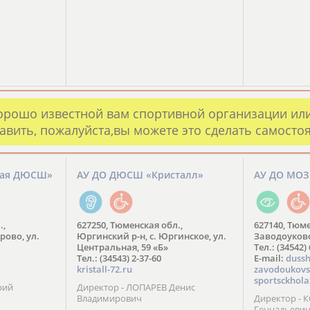
орошо известной вам спортивной организации ил
авить, пожалуйста,вы можете это сделать самосто
кая ДЮСШ»
АУ ДО ДЮСШ «Кристалл»
АУ ДО МО
.,
627250, Тюменская обл.,
627140, Тюме
рово, ул.
Юргинский р-н, с. Юргинское, ул.
Заводоуковск
Центральная, 59 «Б»
Тел.: (34542)
Тел.: (34543) 2-37-60
​E-mail:
dussh
kristall-72.ru
zavodoukovs
sportsckhola
рий
Директор - ЛОПАРЕВ Денис
Владимирович
Директор - 
Геннадьеви