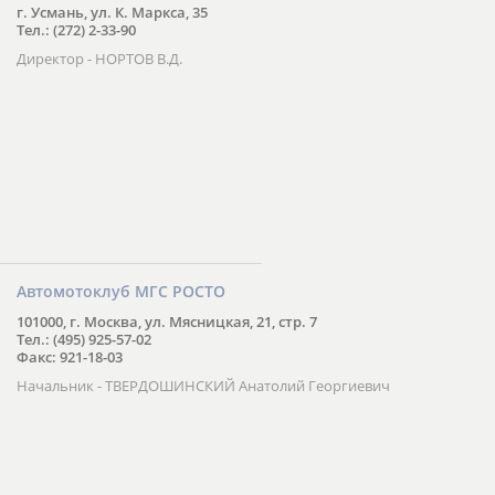
г. Усмань, ул. К. Маркса, 35
Тел.: (272) 2-33-90
Директор - НОРТОВ В.Д.
Автомотоклуб МГС РОСТО
101000, г. Москва, ул. Мясницкая, 21, стр. 7
Тел.: (495) 925-57-02
Факс: 921-18-03
Начальник - ТВЕРДОШИНСКИЙ Анатолий Георгиевич