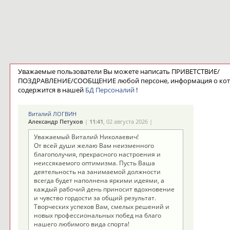
Уважаемые пользователи Вы можете написать ПРИВЕТСТВИЕ/
ПОЗДРАВЛЕНИЕ/СООБЩЕНИЕ любой персоне, информация о ко
содержится в нашей
БД Персоналий
!
Виталий ЛОГВИН
Александр Петухов
|
11:41
, 02 августа 2026 |
Уважаемый Виталий Николаевич!
От всей души желаю Вам неизменного
благополучия, прекрасного настроения и
неиссякаемого оптимизма. Пусть Ваша
деятельность на занимаемой должности
всегда будет наполнена яркими идеями, а
каждый рабочий день приносит вдохновение
и чувство гордости за общий результат.
Творческих успехов Вам, смелых решений и
новых профессиональных побед на благо
нашего любимого вида спорта!