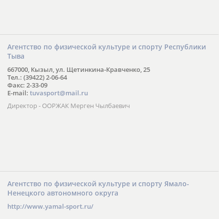
Агентство по физической культуре и спорту Республики
Тыва
667000, Кызыл, ул. Щетинкина-Кравченко, 25
Тел.: (39422) 2-06-64
Факс: 2-33-09
E-mail:
tuvasport@mail.ru
Директор - ООРЖАК Мерген Чылбаевич
Агентство по физической культуре и спорту Ямало-
Ненецкого автономного округа
http://www.yamal-sport.ru/