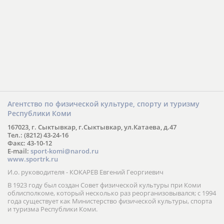
Агентство по физической культуре, спорту и туризму
Республики Коми
167023, г. Сыктывкар, г.Сыктывкар, ул.Катаева, д.47
Тел.: (8212) 43-24-16
Факс: 43-10-12
E-mail:
sport-komi@narod.ru
www.sportrk.ru
И.о. руководителя - КОКАРЕВ Евгений Георгиевич
В 1923 году был создан Совет физической культуры при Коми
облисполкоме, который несколько раз реорганизовывался; с 1994
года существует как Министерство физической культуры, спорта
и туризма Республики Коми.