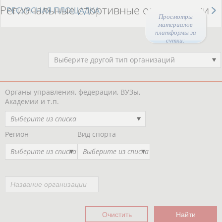
Региональные спортивные организации
РЕСУРСНАЯ ПЛОЩАДКА
Просмотры
материалов
платформы за
сутки:
44358
Выберите другой тип организаций
Органы управления, федерации, ВУЗы,
Академии и т.п.
Выберите из списка
Регион
Вид спорта
Выберите из списка
Выберите из списка