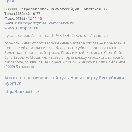
края
683000, Петропавловск-Камчатский, ул. Советская, 35
Тел.: (4152) 42-10-77
Факс: (4152) 42-11-15
E-mail:
kamsport@mail.kamchatka.ru
www.kamsport.ru
Руководитель Агентства - КРАВЧЕНКО Виктор Иванович
горнолыжный спорт: заслуженные мастера спорта — бронзовый
призер Кубка мира (1997), обладатель Кубка Европы (2002) В.
Зеленская; бронзовый призер Паралимпийских игр в Солт-Лейк-
Сити (2002) А. Мошкин; мастер спорта международного класса О.
Мирясова, занявшая на Паралимпийских играх в Солт-Лейк-Сити
(2002) 5-е место;
Агентство по физической культуре и спорту Республики
Бурятия
http://bursport.ru/