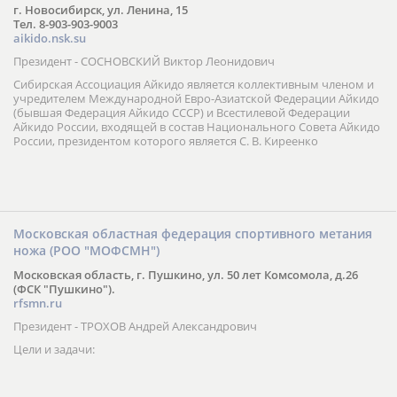
г. Новосибирск, ул. Ленина, 15
Тел. 8-903-903-9003
aikido.nsk.su
Президент - СОСНОВСКИЙ Виктор Леонидович
Сибирская Ассоциация Айкидо является коллективным членом и
учредителем Международной Евро-Азиатской Федерации Айкидо
(бывшая Федерация Айкидо СССР) и Всестилевой Федерации
Айкидо России, входящей в состав Национального Совета Айкидо
России, президентом которого является С. В. Киреенко
Московская областная федерация спортивного метания
ножа (РОО "МОФСМН")
Московская область, г. Пушкино, ул. 50 лет Комсомола, д.26
(ФСК "Пушкино").
rfsmn.ru
Президент - ТРОХОВ Андрей Александрович
Цели и задачи: