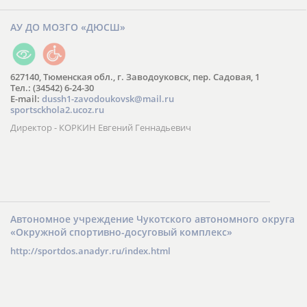
АУ ДО МОЗГО «ДЮСШ»
627140, Тюменская обл., г. Заводоуковск, пер. Садовая, 1
Тел.: (34542) 6-24-30
​E-mail:
dussh1-zavodoukovsk@mail.ru
sportsckhola2.ucoz.ru
Директор - КОРКИН Евгений Геннадьевич
Автономное учреждение Чукотского автономного округа
«Окружной спортивно-досуговый комплекс»
http://sportdos.anadyr.ru/index.html