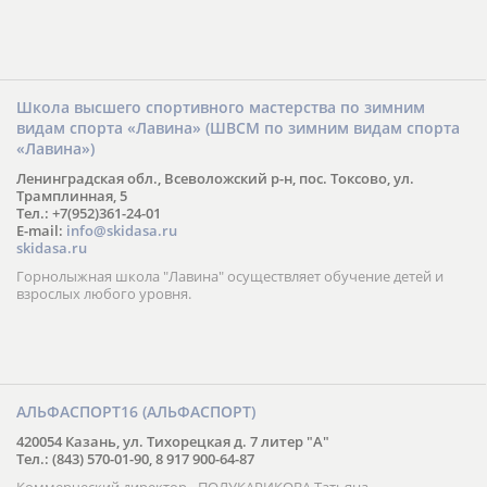
Школа высшего спортивного мастерства по зимним
видам спорта «Лавина» (ШВСМ по зимним видам спорта
«Лавина»)
Ленинградская обл., Всеволожский р-н, пос. Токсово, ул.
Трамплинная, 5
Тел.: +7(952)361-24-01
E-mail:
info@skidasa.ru
skidasa.ru
Горнолыжная школа "Лавина" осуществляет обучение детей и
взрослых любого уровня.
АЛЬФАСПОРТ16 (АЛЬФАСПОРТ)
420054 Казань, ул. Тихорецкая д. 7 литер "А"
Тел.: (843) 570-01-90, 8 917 900-64-87