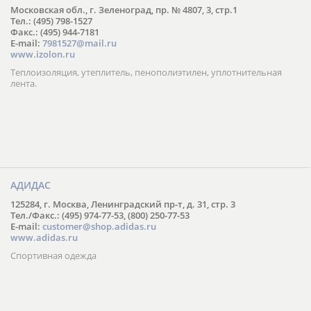
Московская обл., г. Зеленоград, пр. № 4807, 3, стр.1
Тел.: (495) 798-1527
Факс.: (495) 944-7181
E-mail:
7981527@mail.ru
www.izolon.ru
Теплоизоляция, утеплитель, пенополиэтилен, уплотнительная
лента.
АДИДАС
125284, г. Москва, Ленинградский пр-т, д. 31, стр. 3
Тел./Факс.: (495) 974-77-53, (800) 250-77-53
E-mail:
customer@shop.adidas.ru
www.adidas.ru
Спортивная одежда