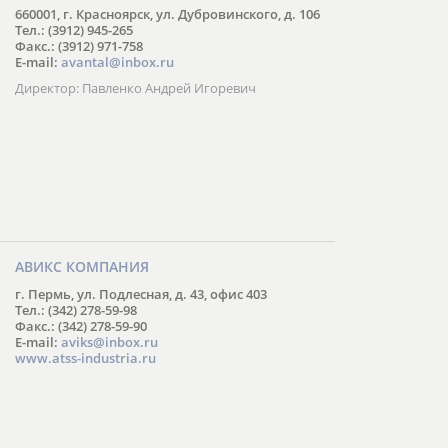
660001, г. Красноярск, ул. Дубровинского, д. 106
Тел.: (3912) 945-265
Факс.: (3912) 971-758
E-mail:
avantal@inbox.ru
Директор: Павленко Андрей Игоревич
АВИКС КОМПАНИЯ
г. Пермь, ул. Подлесная, д. 43, офис 403
Тел.: (342) 278-59-98
Факс.: (342) 278-59-90
E-mail:
aviks@inbox.ru
www.atss-industria.ru