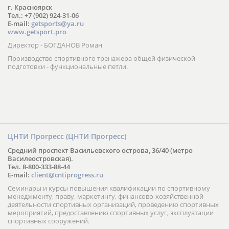
г. Красноярск
Тел.: +7 (902) 924-31-06
E-mail:
getsports@ya.ru
www.getsport.pro
Директор - БОГДАНОВ Роман
Производство спортивного тренажера общей физической
подготовки - функциональные петли.
ЦНТИ Прогресс (ЦНТИ Прогресс)
Средний проспект Васильевского острова, 36/40 (метро
Василеостровская).
Тел. 8-800-333-88-44
E-mail:
client@cntiprogress.ru
Семинары и курсы повышения квалификации по спортивному
менеджменту, праву, маркетингу, финансово-хозяйственной
деятельности спортивных организаций, проведению спортивных
мероприятий, предоставлению спортивных услуг, эксплуатации
спортивных сооружений.