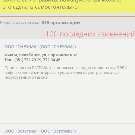
это сделать самостоятельно
Результаты поиска:
839 организаций
100 последних изменений
ООО "СНЕЖМА" (ООО "СНЕЖМА")
454074, Челябинск, ул. Сормовская,32
Тел.: (351) 772-29-29, 772-34-46
Производство РАТРАКов, горнолыжных подъемников типа БЭБИ-
лифт, активной минифрезы, сушилки для обуви, расчески для
искусственного газона
ООО "Эстетика" (ООО "Эстетика")