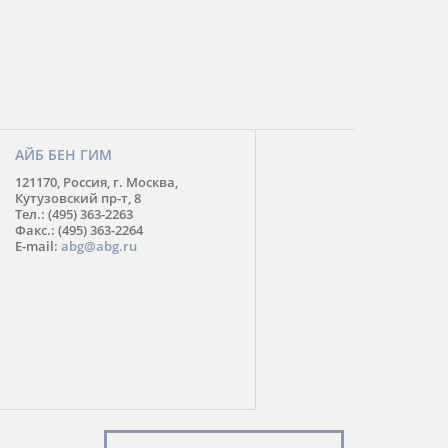
АЙБ БЕН ГИМ
121170, Россия, г. Москва,
Кутузовский пр-т, 8
Тел.: (495) 363-2263
Факс.: (495) 363-2264
E-mail:
abg@abg.ru