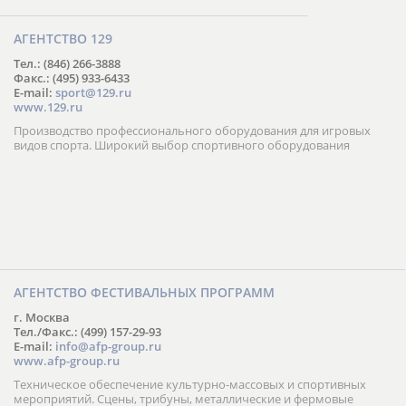
АГЕНТСТВО 129
Тел.: (846) 266-3888
Факс.: (495) 933-6433
E-mail:
sport@129.ru
www.129.ru
Производство профессионального оборудования для игровых
видов спорта. Широкий выбор спортивного оборудования
АГЕНТСТВО ФЕСТИВАЛЬНЫХ ПРОГРАММ
г. Москва
Тел./Факс.: (499) 157-29-93
E-mail:
info@afp-group.ru
www.afp-group.ru
Техническое обеспечение культурно-массовых и спортивных
мероприятий. Сцены, трибуны, металлические и фермовые