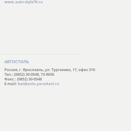
www.auto-style76.ru
АВТОСТИЛЬ
Россия, г. Ярославль, ул. Тургенева, 17, офис 310
Тел.: (0852) 30-0548, 73-9656
Факс.: (0852) 30-0548
E-mail:
bat@avto.yaroslavl.ru