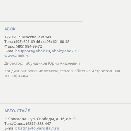
АВОК
127051, г. Москва, а\я 141
Тел.: (495) 621-69-46 / (495) 621-80-48
Факс: (495) 984-99-72
E-mail:
support@abok.ru
,
abok@abok.ru
www.abok.ru
Директор: Табунщиков Юрий Андреевич
Кондиционирование воздуха, теплоснабжение и строительная
теплофизика
АВТО-СТАЙЛ
г. Ярославль, ул. Свободы, д. 16, оф. 9
Тел./Факс.: (4852) 333-447
E-mail:
bat@avto.yaroslavl.ru