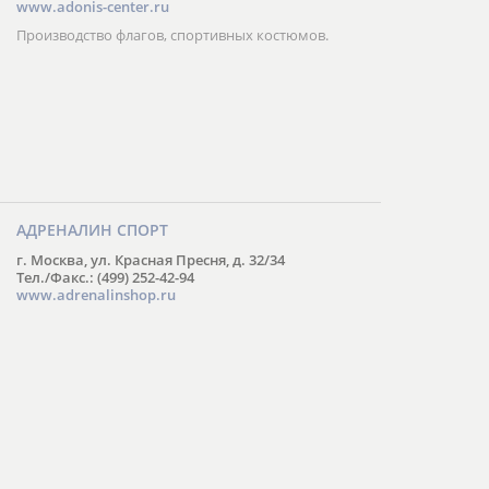
www.adonis-center.ru
Производство флагов, спортивных костюмов.
АДРЕНАЛИН СПОРТ
г. Москва, ул. Красная Пресня, д. 32/34
Тел./Факс.: (499) 252-42-94
www.adrenalinshop.ru