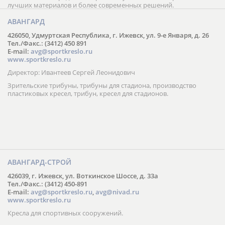
лучших материалов и более современных решений.
АВАНГАРД
426050, Удмуртская Республика, г. Ижевск, ул. 9-е Января, д. 26
Тел./Факс.: (3412) 450 891
E-mail:
avg@sportkreslo.ru
www.sportkreslo.ru
Директор: Ивантеев Сергей Леонидович
Зрительские трибуны, трибуны для стадиона, производство
пластиковых кресел, трибун, кресел для стадионов.
АВАНГАРД-СТРОЙ
426039, г. Ижевск, ул. Воткинское Шоссе, д. 33а
Тел./Факс.: (3412) 450-891
E-mail:
avg@sportkreslo.ru
,
avg@nivad.ru
www.sportkreslo.ru
Кресла для спортивных сооружений.