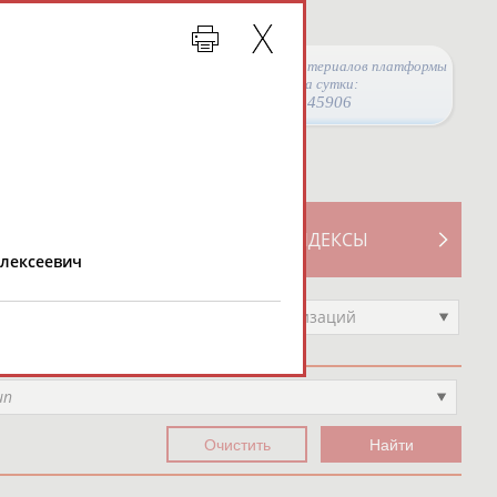
Просмотры материалов платформы
за сутки:
45906
ТИВНОСТИ
СВОДНЫЕ ИНДЕКСЫ
Алексеевич
Выберите другой тип организаций
ип