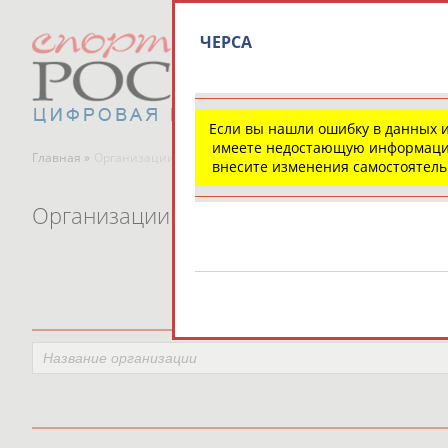
ЧЕРСА
Если вы нашли ошибку в данных 
имеете недостающую информаци
Главная »
Организации спортивной отрасли
внесите изменения самостоятел
Организации спортивной отрасли