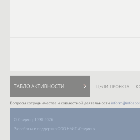
ТАБЛО АКТИВНОСТИ
ЦЕЛИ ПРОЕКТА
К
Вопросы сотрудничества и совместной деятельности
inform@infospor
©
Стадион, 1998-2026
Разработка и поддержка ООО НАИТ «Стадион»