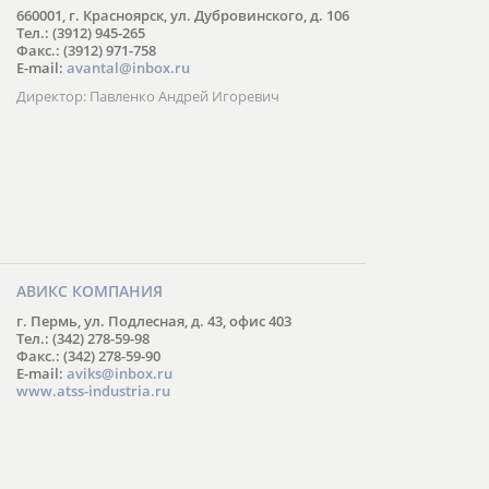
660001, г. Красноярск, ул. Дубровинского, д. 106
Тел.: (3912) 945-265
Факс.: (3912) 971-758
E-mail:
avantal@inbox.ru
Директор: Павленко Андрей Игоревич
АВИКС КОМПАНИЯ
г. Пермь, ул. Подлесная, д. 43, офис 403
Тел.: (342) 278-59-98
Факс.: (342) 278-59-90
E-mail:
aviks@inbox.ru
www.atss-industria.ru