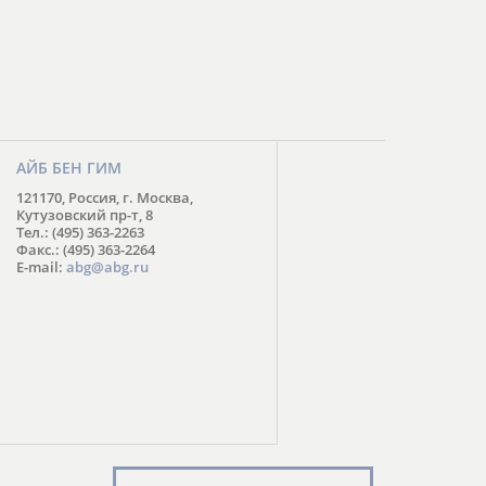
АЙБ БЕН ГИМ
121170, Россия, г. Москва,
Кутузовский пр-т, 8
Тел.: (495) 363-2263
Факс.: (495) 363-2264
E-mail:
abg@abg.ru