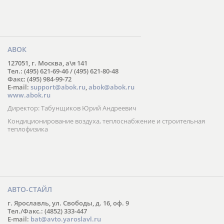
АВОК
127051, г. Москва, а\я 141
Тел.: (495) 621-69-46 / (495) 621-80-48
Факс: (495) 984-99-72
E-mail:
support@abok.ru
,
abok@abok.ru
www.abok.ru
Директор: Табунщиков Юрий Андреевич
Кондиционирование воздуха, теплоснабжение и строительная
теплофизика
АВТО-СТАЙЛ
г. Ярославль, ул. Свободы, д. 16, оф. 9
Тел./Факс.: (4852) 333-447
E-mail:
bat@avto.yaroslavl.ru