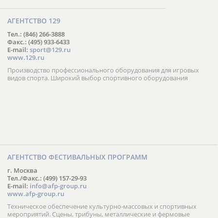
АГЕНТСТВО 129
Тел.: (846) 266-3888
Факс.: (495) 933-6433
E-mail:
sport@129.ru
www.129.ru
Производство профессионального оборудования для игровых
видов спорта. Широкий выбор спортивного оборудования
АГЕНТСТВО ФЕСТИВАЛЬНЫХ ПРОГРАММ
г. Москва
Тел./Факс.: (499) 157-29-93
E-mail:
info@afp-group.ru
www.afp-group.ru
Техническое обеспечение культурно-массовых и спортивных
мероприятий. Сцены, трибуны, металлические и фермовые