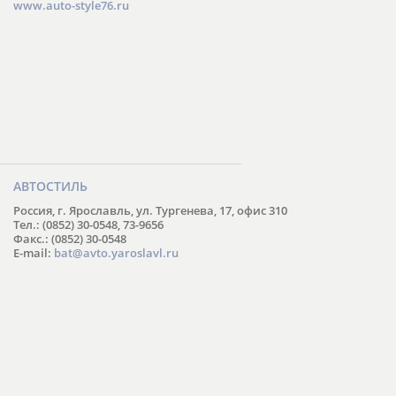
www.auto-style76.ru
АВТОСТИЛЬ
Россия, г. Ярославль, ул. Тургенева, 17, офис 310
Тел.: (0852) 30-0548, 73-9656
Факс.: (0852) 30-0548
E-mail:
bat@avto.yaroslavl.ru