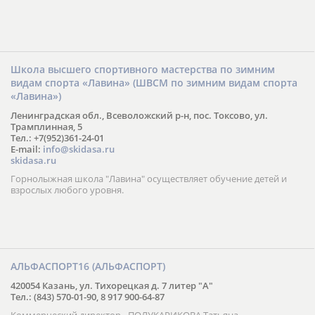
Школа высшего спортивного мастерства по зимним
видам спорта «Лавина» (ШВСМ по зимним видам спорта
«Лавина»)
Ленинградская обл., Всеволожский р-н, пос. Токсово, ул.
Трамплинная, 5
Тел.: +7(952)361-24-01
E-mail:
info@skidasa.ru
skidasa.ru
Горнолыжная школа "Лавина" осуществляет обучение детей и
взрослых любого уровня.
АЛЬФАСПОРТ16 (АЛЬФАСПОРТ)
420054 Казань, ул. Тихорецкая д. 7 литер "А"
Тел.: (843) 570-01-90, 8 917 900-64-87