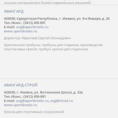
лучших материалов и более современных решений.
АВАНГАРД
426050, Удмуртская Республика, г. Ижевск, ул. 9-е Января, д. 26
Тел./Факс.: (3412) 450 891
E-mail:
avg@sportkreslo.ru
www.sportkreslo.ru
Директор: Ивантеев Сергей Леонидович
Зрительские трибуны, трибуны для стадиона, производство
пластиковых кресел, трибун, кресел для стадионов.
АВАНГАРД-СТРОЙ
426039, г. Ижевск, ул. Воткинское Шоссе, д. 33а
Тел./Факс.: (3412) 450-891
E-mail:
avg@sportkreslo.ru
,
avg@nivad.ru
www.sportkreslo.ru
Кресла для спортивных сооружений.