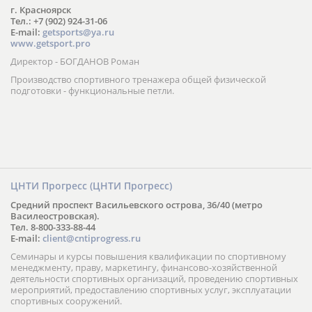
г. Красноярск
Тел.: +7 (902) 924-31-06
E-mail:
getsports@ya.ru
www.getsport.pro
Директор - БОГДАНОВ Роман
Производство спортивного тренажера общей физической
подготовки - функциональные петли.
ЦНТИ Прогресс (ЦНТИ Прогресс)
Средний проспект Васильевского острова, 36/40 (метро
Василеостровская).
Тел. 8-800-333-88-44
E-mail:
client@cntiprogress.ru
Семинары и курсы повышения квалификации по спортивному
менеджменту, праву, маркетингу, финансово-хозяйственной
деятельности спортивных организаций, проведению спортивных
мероприятий, предоставлению спортивных услуг, эксплуатации
спортивных сооружений.