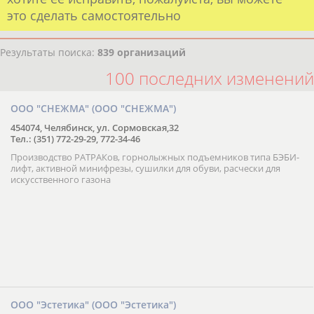
это сделать самостоятельно
Результаты поиска:
839 организаций
100 последних изменений
ООО "СНЕЖМА" (ООО "СНЕЖМА")
454074, Челябинск, ул. Сормовская,32
Тел.: (351) 772-29-29, 772-34-46
Производство РАТРАКов, горнолыжных подъемников типа БЭБИ-
лифт, активной минифрезы, сушилки для обуви, расчески для
искусственного газона
ООО "Эстетика" (ООО "Эстетика")