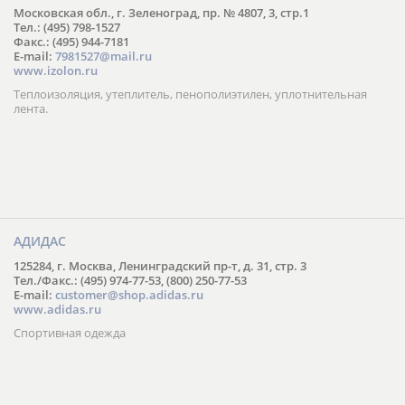
Московская обл., г. Зеленоград, пр. № 4807, 3, стр.1
Тел.: (495) 798-1527
Факс.: (495) 944-7181
E-mail:
7981527@mail.ru
www.izolon.ru
Теплоизоляция, утеплитель, пенополиэтилен, уплотнительная
лента.
АДИДАС
125284, г. Москва, Ленинградский пр-т, д. 31, стр. 3
Тел./Факс.: (495) 974-77-53, (800) 250-77-53
E-mail:
customer@shop.adidas.ru
www.adidas.ru
Спортивная одежда