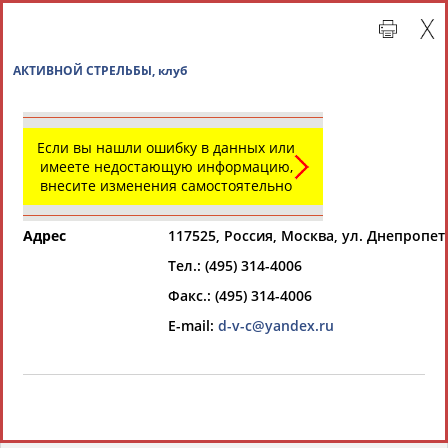
АКТИВНОЙ СТРЕЛЬБЫ, клуб
Если вы нашли ошибку в данных или
имеете недостающую информацию,
внесите изменения самостоятельно
Адрес
117525, Россия, Москва, ул. Днепропет
Тел.: (495) 314-4006
Главная »
Организации спортивной отрасли
Факс.: (495) 314-4006
E-mail:
d-v-c@yandex.ru
СВОДНЫЕ ИНДЕКСЫ
ТАБЛО АКТИВНОСТИ