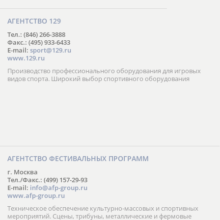
АГЕНТСТВО 129
Тел.: (846) 266-3888
Факс.: (495) 933-6433
E-mail:
sport@129.ru
www.129.ru
Производство профессионального оборудования для игровых
видов спорта. Широкий выбор спортивного оборудования
АГЕНТСТВО ФЕСТИВАЛЬНЫХ ПРОГРАММ
г. Москва
Тел./Факс.: (499) 157-29-93
E-mail:
info@afp-group.ru
www.afp-group.ru
Техническое обеспечение культурно-массовых и спортивных
мероприятий. Сцены, трибуны, металлические и фермовые