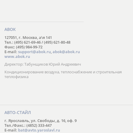
АВОК
127051, г. Москва, а\я 141
Тел.: (495) 621-69-46 / (495) 621-80-48
Факс: (495) 984-99-72
E-mail:
support@abok.ru
,
abok@abok.ru
www.abok.ru
Директор: Табунщиков Юрий Андреевич
Кондиционирование воздуха, теплоснабжение и строительная
теплофизика
АВТО-СТАЙЛ
г. Ярославль, ул. Свободы, д. 16, оф. 9
Тел./Факс.: (4852) 333-447
E-mail:
bat@avto.yaroslavl.ru