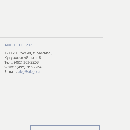
АЙБ БЕН ГИМ
121170, Россия, г. Москва,
Кутузовский пр-т, 8
Тел.: (495) 363-2263
Факс.: (495) 363-2264
E-mail:
abg@abg.ru