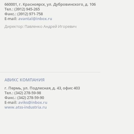
660001, г. Красноярск, ул. Дубровинского, д. 106
Тел.: (3912) 945-265
Факс.: (3912) 971-758
E-mail:
avantal@inbox.ru
Директор: Павленко Андрей Игоревич
АВИКС КОМПАНИЯ
г. Пермь, ул. Подлесная, д. 43, офис 403
Тел.: (342) 278-59-98
Факс.: (342) 278-59-90
E-mail:
aviks@inbox.ru
www.atss-industria.ru