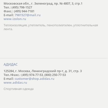
Московская обл., г. Зеленоград, пр. № 4807, 3, стр.1
Тел.: (495) 798-1527
Факс.: (495) 944-7181
E-mail:
7981527@mail.ru
www.izolon.ru
Теплоизоляция, утеплитель, пенополиэтилен, уплотнительная
лента.
АДИДАС
125284, г. Москва, Ленинградский пр-т, д. 31, стр. 3
Тел./Факс.: (495) 974-77-53, (800) 250-77-53
E-mail:
customer@shop.adidas.ru
www.adidas.ru
Спортивная одежда