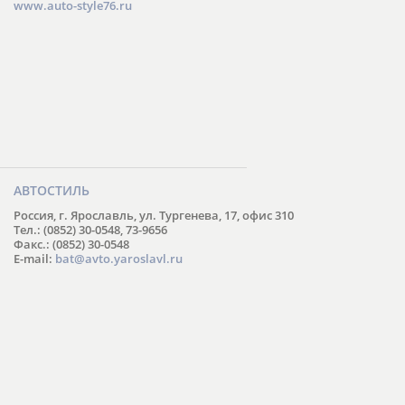
www.auto-style76.ru
АВТОСТИЛЬ
Россия, г. Ярославль, ул. Тургенева, 17, офис 310
Тел.: (0852) 30-0548, 73-9656
Факс.: (0852) 30-0548
E-mail:
bat@avto.yaroslavl.ru