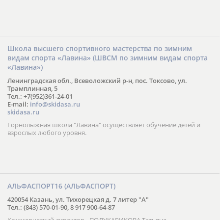
Школа высшего спортивного мастерства по зимним
видам спорта «Лавина» (ШВСМ по зимним видам спорта
«Лавина»)
Ленинградская обл., Всеволожский р-н, пос. Токсово, ул.
Трамплинная, 5
Тел.: +7(952)361-24-01
E-mail:
info@skidasa.ru
skidasa.ru
Горнолыжная школа "Лавина" осуществляет обучение детей и
взрослых любого уровня.
АЛЬФАСПОРТ16 (АЛЬФАСПОРТ)
420054 Казань, ул. Тихорецкая д. 7 литер "А"
Тел.: (843) 570-01-90, 8 917 900-64-87