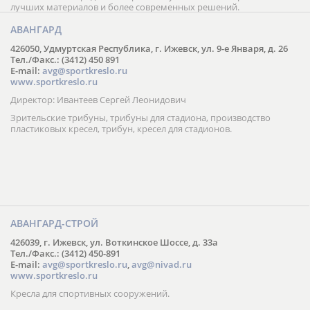
лучших материалов и более современных решений.
АВАНГАРД
426050, Удмуртская Республика, г. Ижевск, ул. 9-е Января, д. 26
Тел./Факс.: (3412) 450 891
E-mail:
avg@sportkreslo.ru
www.sportkreslo.ru
Директор: Ивантеев Сергей Леонидович
Зрительские трибуны, трибуны для стадиона, производство
пластиковых кресел, трибун, кресел для стадионов.
АВАНГАРД-СТРОЙ
426039, г. Ижевск, ул. Воткинское Шоссе, д. 33а
Тел./Факс.: (3412) 450-891
E-mail:
avg@sportkreslo.ru
,
avg@nivad.ru
www.sportkreslo.ru
Кресла для спортивных сооружений.