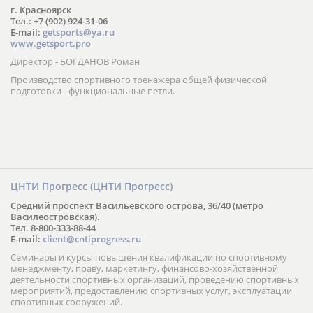
г. Красноярск
Тел.: +7 (902) 924-31-06
E-mail:
getsports@ya.ru
www.getsport.pro
Директор - БОГДАНОВ Роман
Производство спортивного тренажера общей физической
подготовки - функциональные петли.
ЦНТИ Прогресс (ЦНТИ Прогресс)
Средний проспект Васильевского острова, 36/40 (метро
Василеостровская).
Тел. 8-800-333-88-44
E-mail:
client@cntiprogress.ru
Семинары и курсы повышения квалификации по спортивному
менеджменту, праву, маркетингу, финансово-хозяйственной
деятельности спортивных организаций, проведению спортивных
мероприятий, предоставлению спортивных услуг, эксплуатации
спортивных сооружений.