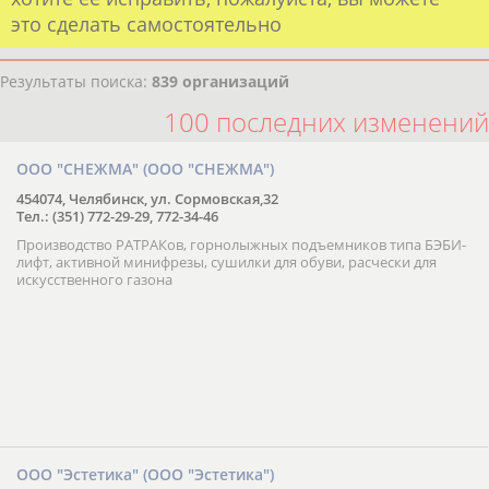
это сделать самостоятельно
Результаты поиска:
839 организаций
100 последних изменений
ООО "СНЕЖМА" (ООО "СНЕЖМА")
454074, Челябинск, ул. Сормовская,32
Тел.: (351) 772-29-29, 772-34-46
Производство РАТРАКов, горнолыжных подъемников типа БЭБИ-
лифт, активной минифрезы, сушилки для обуви, расчески для
искусственного газона
ООО "Эстетика" (ООО "Эстетика")