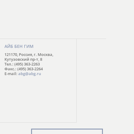
АЙБ БЕН ГИМ
121170, Россия, г. Москва,
Кутузовский пр-т, 8
Тел.: (495) 363-2263
Факс.: (495) 363-2264
E-mail:
abg@abg.ru