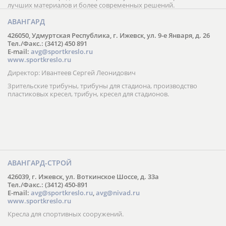
лучших материалов и более современных решений.
АВАНГАРД
426050, Удмуртская Республика, г. Ижевск, ул. 9-е Января, д. 26
Тел./Факс.: (3412) 450 891
E-mail:
avg@sportkreslo.ru
www.sportkreslo.ru
Директор: Ивантеев Сергей Леонидович
Зрительские трибуны, трибуны для стадиона, производство
пластиковых кресел, трибун, кресел для стадионов.
АВАНГАРД-СТРОЙ
426039, г. Ижевск, ул. Воткинское Шоссе, д. 33а
Тел./Факс.: (3412) 450-891
E-mail:
avg@sportkreslo.ru
,
avg@nivad.ru
www.sportkreslo.ru
Кресла для спортивных сооружений.