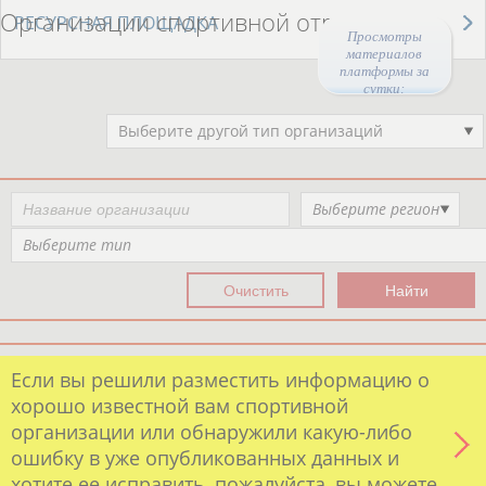
Организации спортивной отрасли
РЕСУРСНАЯ ПЛОЩАДКА
Просмотры
материалов
платформы за
сутки:
44283
Выберите другой тип организаций
Выберите регион
Выберите тип
Если вы решили разместить информацию о
хорошо известной вам спортивной
организации или обнаружили какую-либо
ошибку в уже опубликованных данных и
хотите ее исправить, пожалуйста, вы можете