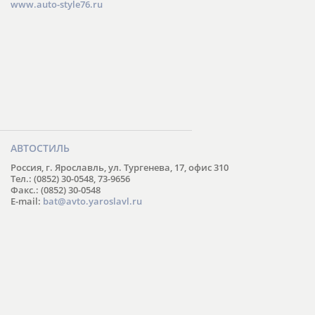
www.auto-style76.ru
АВТОСТИЛЬ
Россия, г. Ярославль, ул. Тургенева, 17, офис 310
Тел.: (0852) 30-0548, 73-9656
Факс.: (0852) 30-0548
E-mail:
bat@avto.yaroslavl.ru