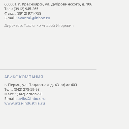
660001, г. Красноярск, ул. Дубровинского, д. 106
Тел.: (3912) 945-265
Факс.: (3912) 971-758
E-mail:
avantal@inbox.ru
Директор: Павленко Андрей Игоревич
АВИКС КОМПАНИЯ
г. Пермь, ул. Подлесная, д. 43, офис 403
Тел.: (342) 278-59-98
Факс.: (342) 278-59-90
E-mail:
aviks@inbox.ru
www.atss-industria.ru