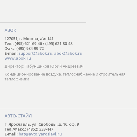
АВОК
127051, г. Москва, а\я 141
Тел.: (495) 621-69-46 / (495) 621-80-48
Факс: (495) 984-99-72
E-mail:
support@abok.ru
,
abok@abok.ru
www.abok.ru
Директор: Табунщиков Юрий Андреевич
Кондиционирование воздуха, теплоснабжение и строительная
теплофизика
АВТО-СТАЙЛ
г. Ярославль, ул. Свободы, д. 16, оф. 9
Тел./Факс.: (4852) 333-447
E-mail:
bat@avto.yaroslavl.ru