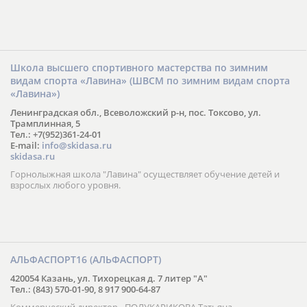
Школа высшего спортивного мастерства по зимним
видам спорта «Лавина» (ШВСМ по зимним видам спорта
«Лавина»)
Ленинградская обл., Всеволожский р-н, пос. Токсово, ул.
Трамплинная, 5
Тел.: +7(952)361-24-01
E-mail:
info@skidasa.ru
skidasa.ru
Горнолыжная школа "Лавина" осуществляет обучение детей и
взрослых любого уровня.
АЛЬФАСПОРТ16 (АЛЬФАСПОРТ)
420054 Казань, ул. Тихорецкая д. 7 литер "А"
Тел.: (843) 570-01-90, 8 917 900-64-87