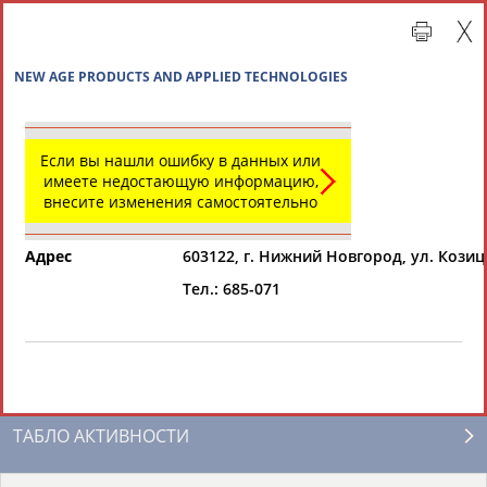
NEW AGE PRODUCTS AND APPLIED TECHNOLOGIES
Если вы нашли ошибку в данных или
имеете недостающую информацию,
внесите изменения самостоятельно
Адрес
603122, г. Нижний Новгород, ул. Козицк
Тел.: 685-071
Главная »
Организации спортивной отрасли
СВОДНЫЕ ИНДЕКСЫ
ТАБЛО АКТИВНОСТИ