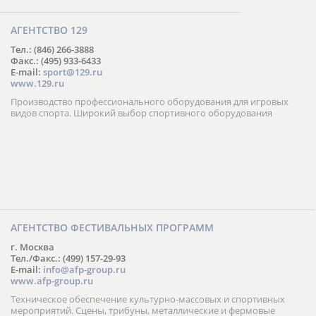
АГЕНТСТВО 129
Тел.: (846) 266-3888
Факс.: (495) 933-6433
E-mail:
sport@129.ru
www.129.ru
Производство профессионального оборудования для игровых
видов спорта. Широкий выбор спортивного оборудования
АГЕНТСТВО ФЕСТИВАЛЬНЫХ ПРОГРАММ
г. Москва
Тел./Факс.: (499) 157-29-93
E-mail:
info@afp-group.ru
www.afp-group.ru
Техническое обеспечение культурно-массовых и спортивных
мероприятий. Сцены, трибуны, металлические и фермовые