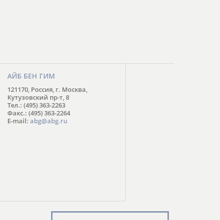
АЙБ БЕН ГИМ
121170, Россия, г. Москва,
Кутузовский пр-т, 8
Тел.: (495) 363-2263
Факс.: (495) 363-2264
E-mail:
abg@abg.ru