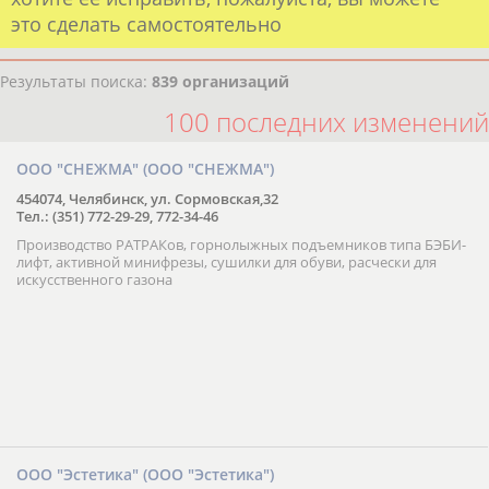
это сделать самостоятельно
Результаты поиска:
839 организаций
100 последних изменений
ООО "СНЕЖМА" (ООО "СНЕЖМА")
454074, Челябинск, ул. Сормовская,32
Тел.: (351) 772-29-29, 772-34-46
Производство РАТРАКов, горнолыжных подъемников типа БЭБИ-
лифт, активной минифрезы, сушилки для обуви, расчески для
искусственного газона
ООО "Эстетика" (ООО "Эстетика")