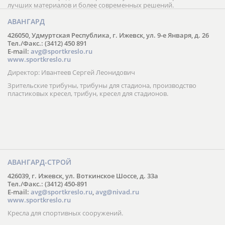
лучших материалов и более современных решений.
АВАНГАРД
426050, Удмуртская Республика, г. Ижевск, ул. 9-е Января, д. 26
Тел./Факс.: (3412) 450 891
E-mail:
avg@sportkreslo.ru
www.sportkreslo.ru
Директор: Ивантеев Сергей Леонидович
Зрительские трибуны, трибуны для стадиона, производство
пластиковых кресел, трибун, кресел для стадионов.
АВАНГАРД-СТРОЙ
426039, г. Ижевск, ул. Воткинское Шоссе, д. 33а
Тел./Факс.: (3412) 450-891
E-mail:
avg@sportkreslo.ru
,
avg@nivad.ru
www.sportkreslo.ru
Кресла для спортивных сооружений.