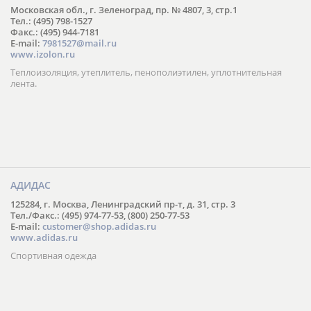
Московская обл., г. Зеленоград, пр. № 4807, 3, стр.1
Тел.: (495) 798-1527
Факс.: (495) 944-7181
E-mail:
7981527@mail.ru
www.izolon.ru
Теплоизоляция, утеплитель, пенополиэтилен, уплотнительная
лента.
АДИДАС
125284, г. Москва, Ленинградский пр-т, д. 31, стр. 3
Тел./Факс.: (495) 974-77-53, (800) 250-77-53
E-mail:
customer@shop.adidas.ru
www.adidas.ru
Спортивная одежда