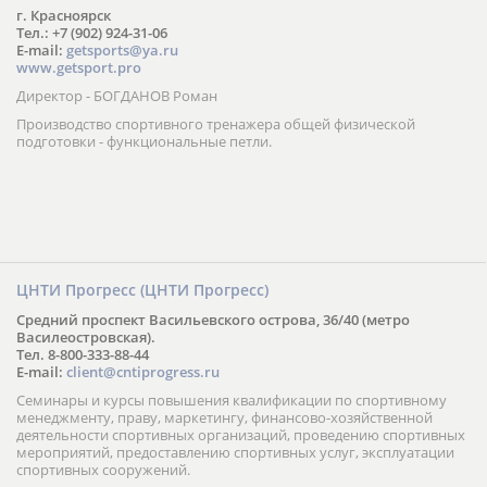
г. Красноярск
Тел.: +7 (902) 924-31-06
E-mail:
getsports@ya.ru
www.getsport.pro
Директор - БОГДАНОВ Роман
Производство спортивного тренажера общей физической
подготовки - функциональные петли.
ЦНТИ Прогресс (ЦНТИ Прогресс)
Средний проспект Васильевского острова, 36/40 (метро
Василеостровская).
Тел. 8-800-333-88-44
E-mail:
client@cntiprogress.ru
Семинары и курсы повышения квалификации по спортивному
менеджменту, праву, маркетингу, финансово-хозяйственной
деятельности спортивных организаций, проведению спортивных
мероприятий, предоставлению спортивных услуг, эксплуатации
спортивных сооружений.