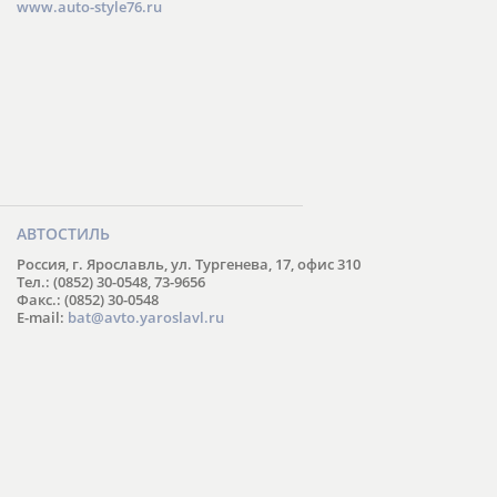
www.auto-style76.ru
АВТОСТИЛЬ
Россия, г. Ярославль, ул. Тургенева, 17, офис 310
Тел.: (0852) 30-0548, 73-9656
Факс.: (0852) 30-0548
E-mail:
bat@avto.yaroslavl.ru