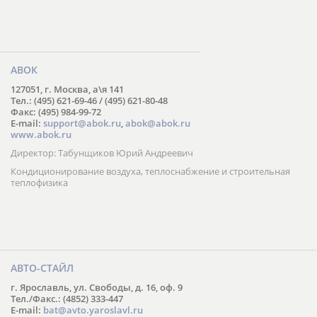
АВОК
127051, г. Москва, а\я 141
Тел.: (495) 621-69-46 / (495) 621-80-48
Факс: (495) 984-99-72
E-mail:
support@abok.ru
,
abok@abok.ru
www.abok.ru
Директор: Табунщиков Юрий Андреевич
Кондиционирование воздуха, теплоснабжение и строительная
теплофизика
АВТО-СТАЙЛ
г. Ярославль, ул. Свободы, д. 16, оф. 9
Тел./Факс.: (4852) 333-447
E-mail:
bat@avto.yaroslavl.ru