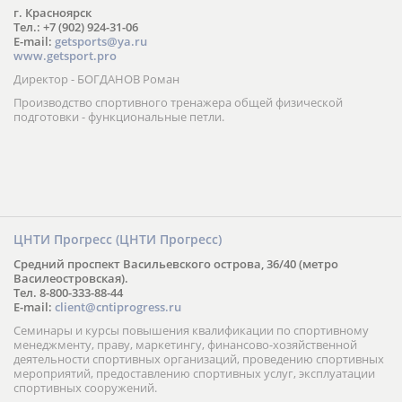
г. Красноярск
Тел.: +7 (902) 924-31-06
E-mail:
getsports@ya.ru
www.getsport.pro
Директор - БОГДАНОВ Роман
Производство спортивного тренажера общей физической
подготовки - функциональные петли.
ЦНТИ Прогресс (ЦНТИ Прогресс)
Средний проспект Васильевского острова, 36/40 (метро
Василеостровская).
Тел. 8-800-333-88-44
E-mail:
client@cntiprogress.ru
Семинары и курсы повышения квалификации по спортивному
менеджменту, праву, маркетингу, финансово-хозяйственной
деятельности спортивных организаций, проведению спортивных
мероприятий, предоставлению спортивных услуг, эксплуатации
спортивных сооружений.