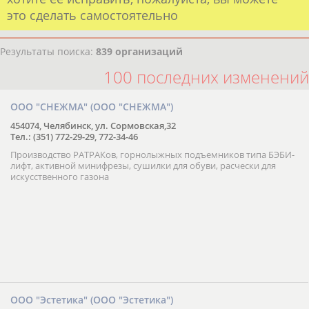
это сделать самостоятельно
Результаты поиска:
839 организаций
100 последних изменений
ООО "СНЕЖМА" (ООО "СНЕЖМА")
454074, Челябинск, ул. Сормовская,32
Тел.: (351) 772-29-29, 772-34-46
Производство РАТРАКов, горнолыжных подъемников типа БЭБИ-
лифт, активной минифрезы, сушилки для обуви, расчески для
искусственного газона
ООО "Эстетика" (ООО "Эстетика")