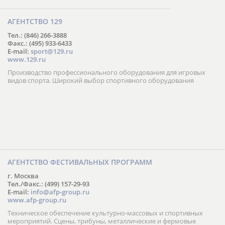
АГЕНТСТВО 129
Тел.: (846) 266-3888
Факс.: (495) 933-6433
E-mail:
sport@129.ru
www.129.ru
Производство профессионального оборудования для игровых
видов спорта. Широкий выбор спортивного оборудования
АГЕНТСТВО ФЕСТИВАЛЬНЫХ ПРОГРАММ
г. Москва
Тел./Факс.: (499) 157-29-93
E-mail:
info@afp-group.ru
www.afp-group.ru
Техническое обеспечение культурно-массовых и спортивных
мероприятий. Сцены, трибуны, металлические и фермовые