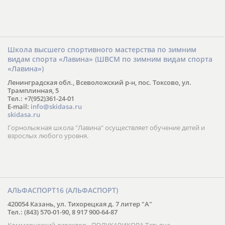
Школа высшего спортивного мастерства по зимним
видам спорта «Лавина» (ШВСМ по зимним видам спорта
«Лавина»)
Ленинградская обл., Всеволожский р-н, пос. Токсово, ул.
Трамплинная, 5
Тел.: +7(952)361-24-01
E-mail:
info@skidasa.ru
skidasa.ru
Горнолыжная школа "Лавина" осуществляет обучение детей и
взрослых любого уровня.
АЛЬФАСПОРТ16 (АЛЬФАСПОРТ)
420054 Казань, ул. Тихорецкая д. 7 литер "А"
Тел.: (843) 570-01-90, 8 917 900-64-87