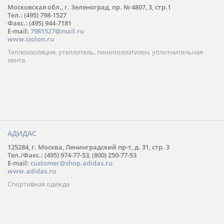
Московская обл., г. Зеленоград, пр. № 4807, 3, стр.1
Тел.: (495) 798-1527
Факс.: (495) 944-7181
E-mail:
7981527@mail.ru
www.izolon.ru
Теплоизоляция, утеплитель, пенополиэтилен, уплотнительная
лента.
АДИДАС
125284, г. Москва, Ленинградский пр-т, д. 31, стр. 3
Тел./Факс.: (495) 974-77-53, (800) 250-77-53
E-mail:
customer@shop.adidas.ru
www.adidas.ru
Спортивная одежда