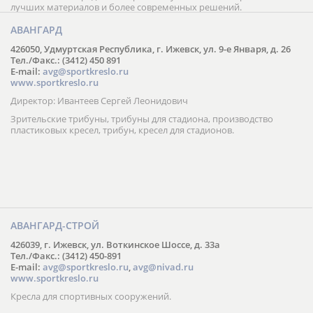
лучших материалов и более современных решений.
АВАНГАРД
426050, Удмуртская Республика, г. Ижевск, ул. 9-е Января, д. 26
Тел./Факс.: (3412) 450 891
E-mail:
avg@sportkreslo.ru
www.sportkreslo.ru
Директор: Ивантеев Сергей Леонидович
Зрительские трибуны, трибуны для стадиона, производство
пластиковых кресел, трибун, кресел для стадионов.
АВАНГАРД-СТРОЙ
426039, г. Ижевск, ул. Воткинское Шоссе, д. 33а
Тел./Факс.: (3412) 450-891
E-mail:
avg@sportkreslo.ru
,
avg@nivad.ru
www.sportkreslo.ru
Кресла для спортивных сооружений.