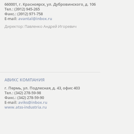
660001, г. Красноярск, ул. Дубровинского, д. 106
Тел.: (3912) 945-265
Факс.: (3912) 971-758
E-mail:
avantal@inbox.ru
Директор: Павленко Андрей Игоревич
АВИКС КОМПАНИЯ
г. Пермь, ул. Подлесная, д. 43, офис 403
Тел.: (342) 278-59-98
Факс.: (342) 278-59-90
E-mail:
aviks@inbox.ru
www.atss-industria.ru