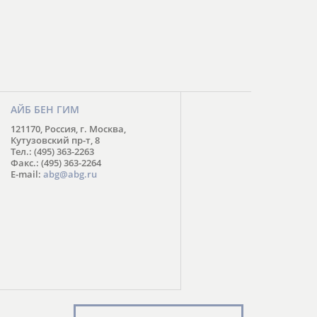
АЙБ БЕН ГИМ
121170, Россия, г. Москва,
Кутузовский пр-т, 8
Тел.: (495) 363-2263
Факс.: (495) 363-2264
E-mail:
abg@abg.ru