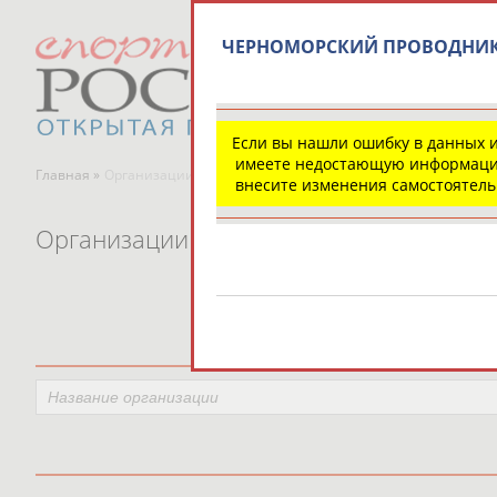
ЧЕРНОМОРСКИЙ ПРОВОДНИ
Если вы нашли ошибку в данных 
имеете недостающую информаци
Главная »
Организации спортивной отрасли
внесите изменения самостоятел
Организации спортивной отрасли