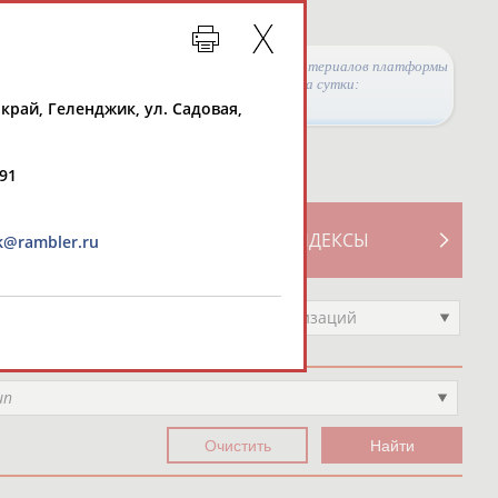
Просмотры материалов платформы
за сутки:
край, Геленджик, ул. Садовая,
891
ТИВНОСТИ
СВОДНЫЕ ИНДЕКСЫ
k@rambler.ru
Выберите другой тип организаций
ип