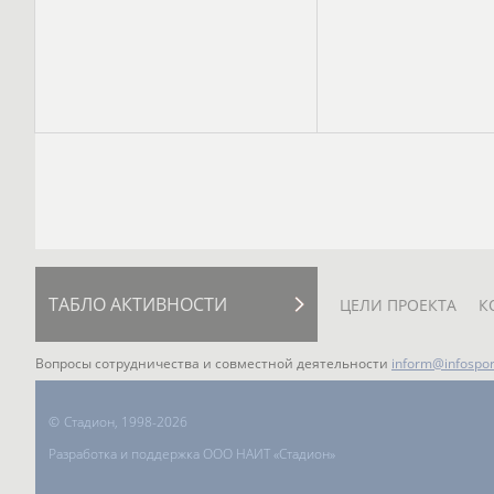
ТАБЛО АКТИВНОСТИ
ЦЕЛИ ПРОЕКТА
К
Вопросы сотрудничества и совместной деятельности
inform@infospor
©
Стадион, 1998-2026
Разработка и поддержка ООО НАИТ «Стадион»