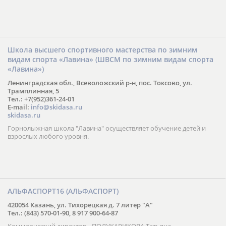
Школа высшего спортивного мастерства по зимним
видам спорта «Лавина» (ШВСМ по зимним видам спорта
«Лавина»)
Ленинградская обл., Всеволожский р-н, пос. Токсово, ул.
Трамплинная, 5
Тел.: +7(952)361-24-01
E-mail:
info@skidasa.ru
skidasa.ru
Горнолыжная школа "Лавина" осуществляет обучение детей и
взрослых любого уровня.
АЛЬФАСПОРТ16 (АЛЬФАСПОРТ)
420054 Казань, ул. Тихорецкая д. 7 литер "А"
Тел.: (843) 570-01-90, 8 917 900-64-87