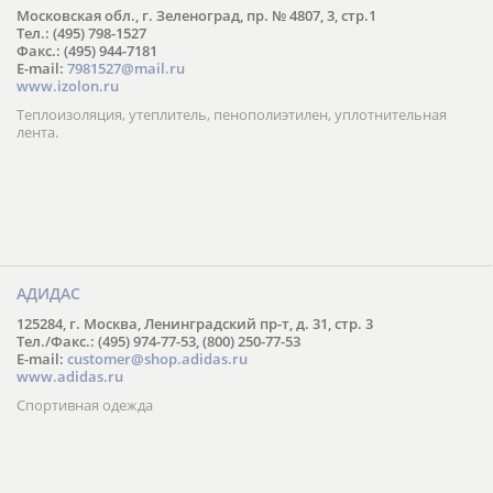
Московская обл., г. Зеленоград, пр. № 4807, 3, стр.1
Тел.: (495) 798-1527
Факс.: (495) 944-7181
E-mail:
7981527@mail.ru
www.izolon.ru
Теплоизоляция, утеплитель, пенополиэтилен, уплотнительная
лента.
АДИДАС
125284, г. Москва, Ленинградский пр-т, д. 31, стр. 3
Тел./Факс.: (495) 974-77-53, (800) 250-77-53
E-mail:
customer@shop.adidas.ru
www.adidas.ru
Спортивная одежда