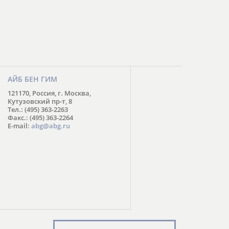
АЙБ БЕН ГИМ
121170, Россия, г. Москва,
Кутузовский пр-т, 8
Тел.: (495) 363-2263
Факс.: (495) 363-2264
E-mail:
abg@abg.ru