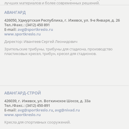
лучших материалов и более современных решений.
АВАНГАРД
426050, Удмуртская Республика, г. Ижевск, ул. 9-е Января, д. 26
Тел./Факс.: (3412) 450 891
E-mail:
avg@sportkreslo.ru
www.sportkreslo.ru
Директор: Ивантеев Сергей Леонидович
Зрительские трибуны, трибуны для стадиона, производство
пластиковых кресел, трибун, кресел для стадионов.
АВАНГАРД-СТРОЙ
426039, г. Ижевск, ул. Воткинское Шоссе, д. 33а
Тел./Факс.: (3412) 450-891
E-mail:
avg@sportkreslo.ru
,
avg@nivad.ru
www.sportkreslo.ru
Кресла для спортивных сооружений.