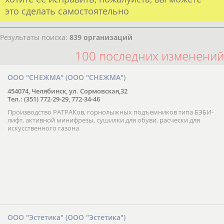
это сделать самостоятельно
Результаты поиска:
839 организаций
100 последних изменений
ООО "СНЕЖМА" (ООО "СНЕЖМА")
454074, Челябинск, ул. Сормовская,32
Тел.: (351) 772-29-29, 772-34-46
Производство РАТРАКов, горнолыжных подъемников типа БЭБИ-
лифт, активной минифрезы, сушилки для обуви, расчески для
искусственного газона
ООО "Эстетика" (ООО "Эстетика")