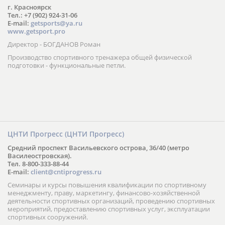
г. Красноярск
Тел.: +7 (902) 924-31-06
E-mail:
getsports@ya.ru
www.getsport.pro
Директор - БОГДАНОВ Роман
Производство спортивного тренажера общей физической
подготовки - функциональные петли.
ЦНТИ Прогресс (ЦНТИ Прогресс)
Средний проспект Васильевского острова, 36/40 (метро
Василеостровская).
Тел. 8-800-333-88-44
E-mail:
client@cntiprogress.ru
Семинары и курсы повышения квалификации по спортивному
менеджменту, праву, маркетингу, финансово-хозяйственной
деятельности спортивных организаций, проведению спортивных
мероприятий, предоставлению спортивных услуг, эксплуатации
спортивных сооружений.