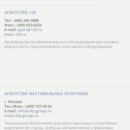
АГЕНТСТВО 129
Тел.: (846) 266-3888
Факс.: (495) 933-6433
E-mail:
sport@129.ru
www.129.ru
Производство профессионального оборудования для игровых
видов спорта. Широкий выбор спортивного оборудования
АГЕНТСТВО ФЕСТИВАЛЬНЫХ ПРОГРАММ
г. Москва
Тел./Факс.: (499) 157-29-93
E-mail:
info@afp-group.ru
www.afp-group.ru
Техническое обеспечение культурно-массовых и спортивных
мероприятий. Сцены, трибуны, металлические и фермовые