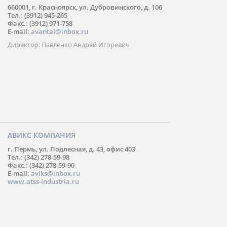
660001, г. Красноярск, ул. Дубровинского, д. 106
Тел.: (3912) 945-265
Факс.: (3912) 971-758
E-mail:
avantal@inbox.ru
Директор: Павленко Андрей Игоревич
АВИКС КОМПАНИЯ
г. Пермь, ул. Подлесная, д. 43, офис 403
Тел.: (342) 278-59-98
Факс.: (342) 278-59-90
E-mail:
aviks@inbox.ru
www.atss-industria.ru