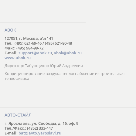
АВОК
127051, г. Москва, а\я 141
Тел.: (495) 621-69-46 / (495) 621-80-48
Факс: (495) 984-99-72
E-mail:
support@abok.ru
,
abok@abok.ru
www.abok.ru
Директор: Табунщиков Юрий Андреевич
Кондиционирование воздуха, теплоснабжение и строительная
теплофизика
АВТО-СТАЙЛ
г. Ярославль, ул. Свободы, д. 16, оф. 9
Тел./Факс.: (4852) 333-447
E-mail:
bat@avto.yaroslavl.ru