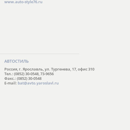
www.auto-style76.ru
АВТОСТИЛЬ
Россия, г. Ярославль, ул. Тургенева, 17, офис 310
Тел.: (0852) 30-0548, 73-9656
Факс.: (0852) 30-0548
E-mail:
bat@avto.yaroslavl.ru