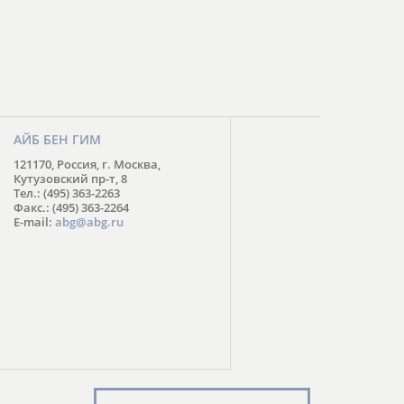
АЙБ БЕН ГИМ
121170, Россия, г. Москва,
Кутузовский пр-т, 8
Тел.: (495) 363-2263
Факс.: (495) 363-2264
E-mail:
abg@abg.ru