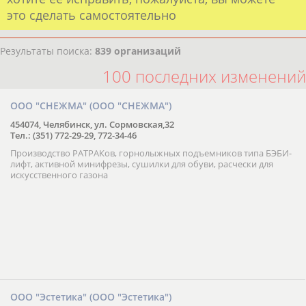
это сделать самостоятельно
Результаты поиска:
839 организаций
100 последних изменений
ООО "СНЕЖМА" (ООО "СНЕЖМА")
454074, Челябинск, ул. Сормовская,32
Тел.: (351) 772-29-29, 772-34-46
Производство РАТРАКов, горнолыжных подъемников типа БЭБИ-
лифт, активной минифрезы, сушилки для обуви, расчески для
искусственного газона
ООО "Эстетика" (ООО "Эстетика")