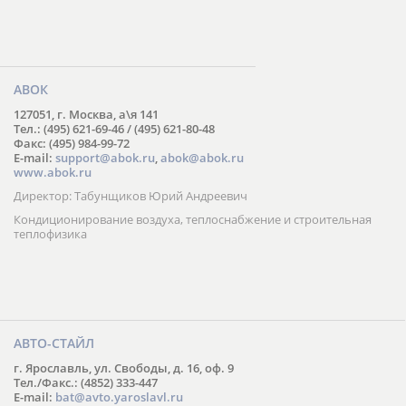
АВОК
127051, г. Москва, а\я 141
Тел.: (495) 621-69-46 / (495) 621-80-48
Факс: (495) 984-99-72
E-mail:
support@abok.ru
,
abok@abok.ru
www.abok.ru
Директор: Табунщиков Юрий Андреевич
Кондиционирование воздуха, теплоснабжение и строительная
теплофизика
АВТО-СТАЙЛ
г. Ярославль, ул. Свободы, д. 16, оф. 9
Тел./Факс.: (4852) 333-447
E-mail:
bat@avto.yaroslavl.ru