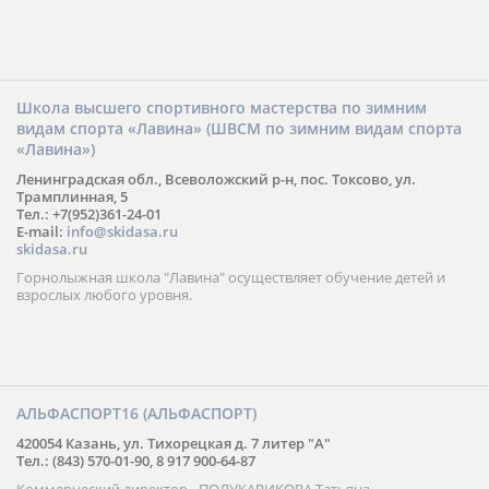
Школа высшего спортивного мастерства по зимним
видам спорта «Лавина» (ШВСМ по зимним видам спорта
«Лавина»)
Ленинградская обл., Всеволожский р-н, пос. Токсово, ул.
Трамплинная, 5
Тел.: +7(952)361-24-01
E-mail:
info@skidasa.ru
skidasa.ru
Горнолыжная школа "Лавина" осуществляет обучение детей и
взрослых любого уровня.
АЛЬФАСПОРТ16 (АЛЬФАСПОРТ)
420054 Казань, ул. Тихорецкая д. 7 литер "А"
Тел.: (843) 570-01-90, 8 917 900-64-87