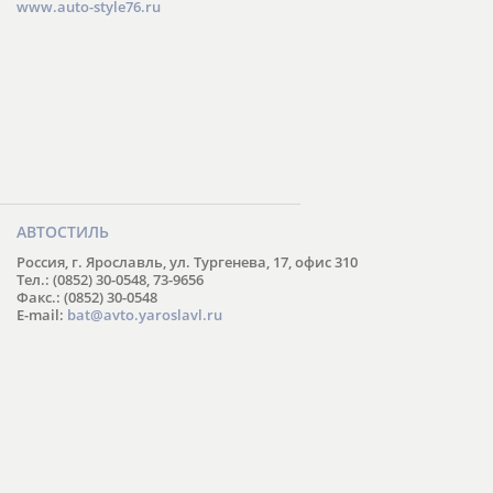
www.auto-style76.ru
АВТОСТИЛЬ
Россия, г. Ярославль, ул. Тургенева, 17, офис 310
Тел.: (0852) 30-0548, 73-9656
Факс.: (0852) 30-0548
E-mail:
bat@avto.yaroslavl.ru