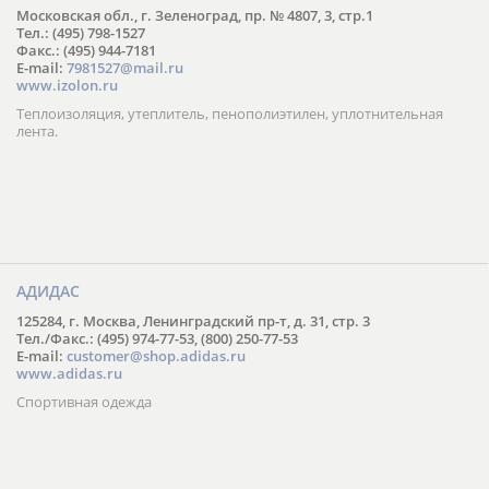
Московская обл., г. Зеленоград, пр. № 4807, 3, стр.1
Тел.: (495) 798-1527
Факс.: (495) 944-7181
E-mail:
7981527@mail.ru
www.izolon.ru
Теплоизоляция, утеплитель, пенополиэтилен, уплотнительная
лента.
АДИДАС
125284, г. Москва, Ленинградский пр-т, д. 31, стр. 3
Тел./Факс.: (495) 974-77-53, (800) 250-77-53
E-mail:
customer@shop.adidas.ru
www.adidas.ru
Спортивная одежда