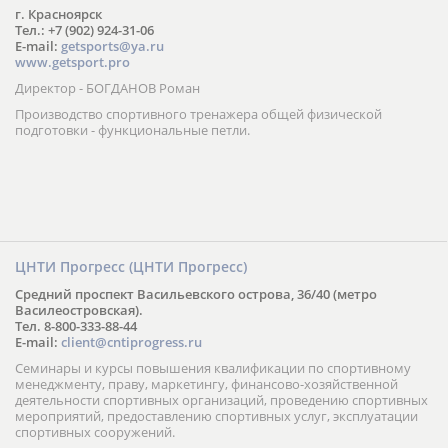
г. Красноярск
Тел.: +7 (902) 924-31-06
E-mail:
getsports@ya.ru
www.getsport.pro
Директор - БОГДАНОВ Роман
Производство спортивного тренажера общей физической
подготовки - функциональные петли.
ЦНТИ Прогресс (ЦНТИ Прогресс)
Средний проспект Васильевского острова, 36/40 (метро
Василеостровская).
Тел. 8-800-333-88-44
E-mail:
client@cntiprogress.ru
Семинары и курсы повышения квалификации по спортивному
менеджменту, праву, маркетингу, финансово-хозяйственной
деятельности спортивных организаций, проведению спортивных
мероприятий, предоставлению спортивных услуг, эксплуатации
спортивных сооружений.