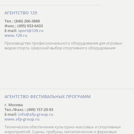
АГЕНТСТВО 129
Тел.: (846) 266-3888
Факс.: (495) 933-6433
E-mail:
sport@129.ru
www.129.ru
Производство профессионального оборудования для игровых
видов спорта. Широкий выбор спортивного оборудования
АГЕНТСТВО ФЕСТИВАЛЬНЫХ ПРОГРАММ
г. Москва
Тел./Факс.: (499) 157-29-93
E-mail:
info@afp-group.ru
www.afp-group.ru
Техническое обеспечение культурно-массовых и спортивных
мероприятий. Сцены, трибуны, металлические и фермовые