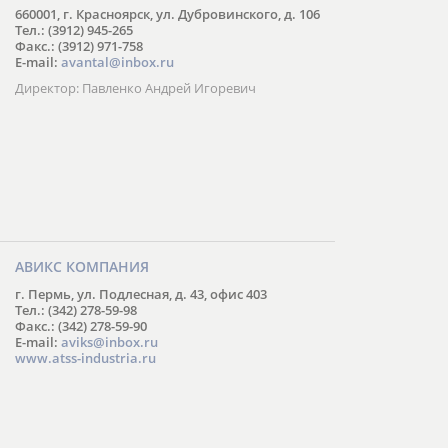
660001, г. Красноярск, ул. Дубровинского, д. 106
Тел.: (3912) 945-265
Факс.: (3912) 971-758
E-mail:
avantal@inbox.ru
Директор: Павленко Андрей Игоревич
АВИКС КОМПАНИЯ
г. Пермь, ул. Подлесная, д. 43, офис 403
Тел.: (342) 278-59-98
Факс.: (342) 278-59-90
E-mail:
aviks@inbox.ru
www.atss-industria.ru