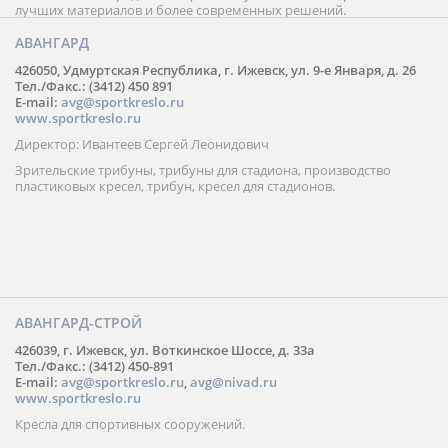
лучших материалов и более современных решений.
АВАНГАРД
426050, Удмуртская Республика, г. Ижевск, ул. 9-е Января, д. 26
Тел./Факс.: (3412) 450 891
E-mail:
avg@sportkreslo.ru
www.sportkreslo.ru
Директор: Ивантеев Сергей Леонидович
Зрительские трибуны, трибуны для стадиона, производство
пластиковых кресел, трибун, кресел для стадионов.
АВАНГАРД-СТРОЙ
426039, г. Ижевск, ул. Воткинское Шоссе, д. 33а
Тел./Факс.: (3412) 450-891
E-mail:
avg@sportkreslo.ru
,
avg@nivad.ru
www.sportkreslo.ru
Кресла для спортивных сооружений.