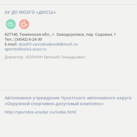
АУ ДО МОЗГО «ДЮСШ»
627140, Тюменская обл., г. Заводоуковск, пер. Садовая, 1
Тел.: (34542) 6-24-30
​E-mail:
dussh1-zavodoukovsk@mail.ru
sportsckhola2.ucoz.ru
Директор - КОРКИН Евгений Геннадьевич
Автономное учреждение Чукотского автономного округа
«Окружной спортивно-досуговый комплекс»
http://sportdos.anadyr.ru/index.html