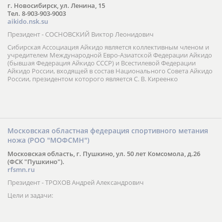
г. Новосибирск, ул. Ленина, 15
Тел. 8-903-903-9003
aikido.nsk.su
Президент - СОСНОВСКИЙ Виктор Леонидович
Сибирская Ассоциация Айкидо является коллективным членом и
учредителем Международной Евро-Азиатской Федерации Айкидо
(бывшая Федерация Айкидо СССР) и Всестилевой Федерации
Айкидо России, входящей в состав Национального Совета Айкидо
России, президентом которого является С. В. Киреенко
Московская областная федерация спортивного метания
ножа (РОО "МОФСМН")
Московская область, г. Пушкино, ул. 50 лет Комсомола, д.26
(ФСК "Пушкино").
rfsmn.ru
Президент - ТРОХОВ Андрей Александрович
Цели и задачи: