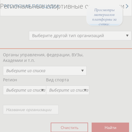
Региональные спортивные организации
РЕСУРСНАЯ ПЛОЩАДКА
Просмотры
материалов
платформы за
сутки:
47333
Выберите другой тип организаций
Органы управления, федерации, ВУЗы,
Академии и т.п.
Выберите из списка
Регион
Вид спорта
Выберите из списка
Выберите из списка