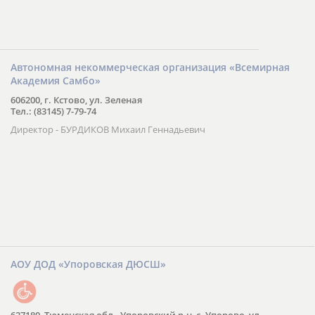
Автономная некоммерческая организация «Всемирная
Академия Самбо»
606200, г. Кстово, ул. Зеленая
Тел.: (83145) 7-79-74
Директор - БУРДИКОВ Михаил Геннадьевич
АОУ ДОД «Упоровская ДЮСШ»