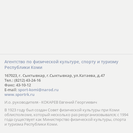
Агентство по физической культуре, спорту и туризму
Республики Коми
167023, г. Сыктывкар, г.Сыктывкар, ул.Катаева, д.47
Тел.: (8212) 43-24-16
Факс: 43-10-12
E-mail:
sport-komi@narod.ru
www.sportrk.ru
И.о. руководителя - КОКАРЕВ Евгений Георгиевич
В 1923 году был создан Совет физической культуры при Коми
облисполкоме, который несколько раз реорганизовывался; с 1994
года существует как Министерство физической культуры, спорта
и туризма Республики Коми.