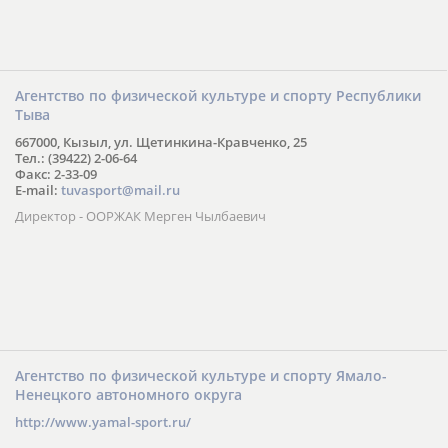
Агентство по физической культуре и спорту Республики
Тыва
667000, Кызыл, ул. Щетинкина-Кравченко, 25
Тел.: (39422) 2-06-64
Факс: 2-33-09
E-mail:
tuvasport@mail.ru
Директор - ООРЖАК Мерген Чылбаевич
Агентство по физической культуре и спорту Ямало-
Ненецкого автономного округа
http://www.yamal-sport.ru/