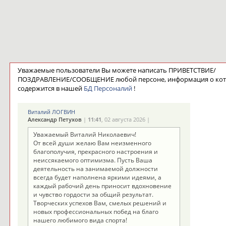
Уважаемые пользователи Вы можете написать ПРИВЕТСТВИЕ/
ПОЗДРАВЛЕНИЕ/СООБЩЕНИЕ любой персоне, информация о ко
содержится в нашей
БД Персоналий
!
Виталий ЛОГВИН
Александр Петухов
|
11:41
, 02 августа 2026 |
Уважаемый Виталий Николаевич!
От всей души желаю Вам неизменного
благополучия, прекрасного настроения и
неиссякаемого оптимизма. Пусть Ваша
деятельность на занимаемой должности
всегда будет наполнена яркими идеями, а
каждый рабочий день приносит вдохновение
и чувство гордости за общий результат.
Творческих успехов Вам, смелых решений и
новых профессиональных побед на благо
нашего любимого вида спорта!