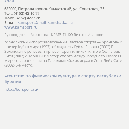
края
683000, Петропавловск-Камчатский, ул. Советская, 35
Тел.: (4152) 42-10-77
Факс: (4152) 42-11-15
E-mail:
kamsport@mail.kamchatka.ru
www.kamsport.ru
Руководитель Агентства - КРАВЧЕНКО Виктор Иванович
горнолыжный спорт: заслуженные мастера спорта — бронзовый
призер Кубка мира (1997), обладатель Кубка Европы (2002) В.
Зеленская; бронзовый призер Паралимпийских игр в Солт-Лейк-
Сити (2002) А. Мошкин; мастер спорта международного класса О.
Мирясова, занявшая на Паралимпийских играх в Солт-Лейк-Сити
(2002) 5-е место;
Агентство по физической культуре и спорту Республики
Бурятия
http://bursport.ru/