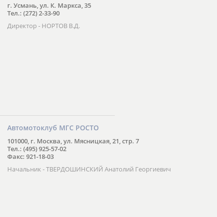
г. Усмань, ул. К. Маркса, 35
Тел.: (272) 2-33-90
Директор - НОРТОВ В.Д.
Автомотоклуб МГС РОСТО
101000, г. Москва, ул. Мясницкая, 21, стр. 7
Тел.: (495) 925-57-02
Факс: 921-18-03
Начальник - ТВЕРДОШИНСКИЙ Анатолий Георгиевич