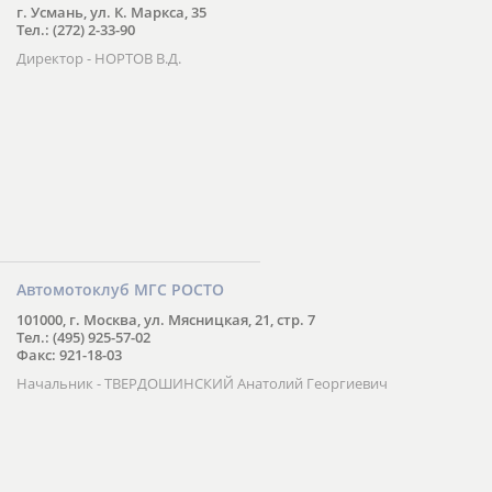
г. Усмань, ул. К. Маркса, 35
Тел.: (272) 2-33-90
Директор - НОРТОВ В.Д.
Автомотоклуб МГС РОСТО
101000, г. Москва, ул. Мясницкая, 21, стр. 7
Тел.: (495) 925-57-02
Факс: 921-18-03
Начальник - ТВЕРДОШИНСКИЙ Анатолий Георгиевич