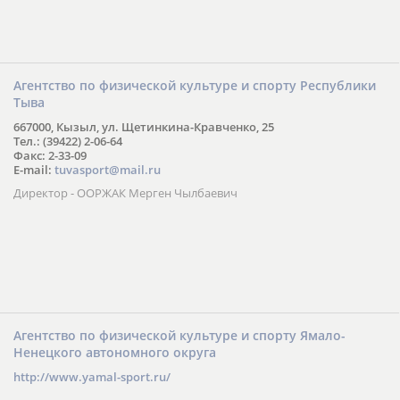
Агентство по физической культуре и спорту Республики
Тыва
667000, Кызыл, ул. Щетинкина-Кравченко, 25
Тел.: (39422) 2-06-64
Факс: 2-33-09
E-mail:
tuvasport@mail.ru
Директор - ООРЖАК Мерген Чылбаевич
Агентство по физической культуре и спорту Ямало-
Ненецкого автономного округа
http://www.yamal-sport.ru/