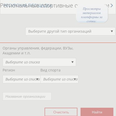
Региональные спортивные организации
РЕСУРСНАЯ ПЛОЩАДКА
Просмотры
материалов
платформы за
сутки:
47048
Выберите другой тип организаций
Органы управления, федерации, ВУЗы,
Академии и т.п.
Выберите из списка
Регион
Вид спорта
Выберите из списка
Выберите из списка