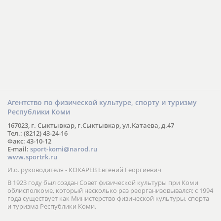
Агентство по физической культуре, спорту и туризму
Республики Коми
167023, г. Сыктывкар, г.Сыктывкар, ул.Катаева, д.47
Тел.: (8212) 43-24-16
Факс: 43-10-12
E-mail:
sport-komi@narod.ru
www.sportrk.ru
И.о. руководителя - КОКАРЕВ Евгений Георгиевич
В 1923 году был создан Совет физической культуры при Коми
облисполкоме, который несколько раз реорганизовывался; с 1994
года существует как Министерство физической культуры, спорта
и туризма Республики Коми.