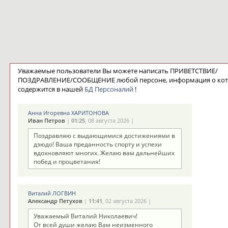
Уважаемые пользователи Вы можете написать ПРИВЕТСТВИЕ/
ПОЗДРАВЛЕНИЕ/СООБЩЕНИЕ любой персоне, информация о ко
содержится в нашей
БД Персоналий
!
Анна Игоревна ХАРИТОНОВА
Иван Петров
|
01:25
, 08 августа 2026 |
Поздравляю с выдающимися достижениями в
дзюдо! Ваша преданность спорту и успехи
вдохновляют многих. Желаю вам дальнейших
побед и процветания!
Виталий ЛОГВИН
Александр Петухов
|
11:41
, 02 августа 2026 |
Уважаемый Виталий Николаевич!
От всей души желаю Вам неизменного