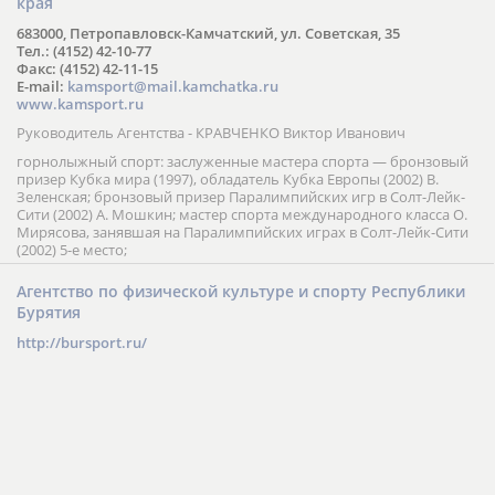
края
683000, Петропавловск-Камчатский, ул. Советская, 35
Тел.: (4152) 42-10-77
Факс: (4152) 42-11-15
E-mail:
kamsport@mail.kamchatka.ru
www.kamsport.ru
Руководитель Агентства - КРАВЧЕНКО Виктор Иванович
горнолыжный спорт: заслуженные мастера спорта — бронзовый
призер Кубка мира (1997), обладатель Кубка Европы (2002) В.
Зеленская; бронзовый призер Паралимпийских игр в Солт-Лейк-
Сити (2002) А. Мошкин; мастер спорта международного класса О.
Мирясова, занявшая на Паралимпийских играх в Солт-Лейк-Сити
(2002) 5-е место;
Агентство по физической культуре и спорту Республики
Бурятия
http://bursport.ru/