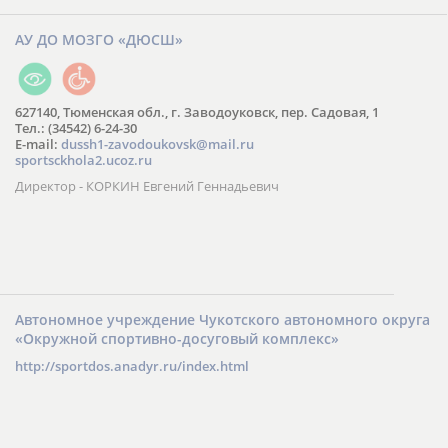
АУ ДО МОЗГО «ДЮСШ»
627140, Тюменская обл., г. Заводоуковск, пер. Садовая, 1
Тел.: (34542) 6-24-30
​E-mail:
dussh1-zavodoukovsk@mail.ru
sportsckhola2.ucoz.ru
Директор - КОРКИН Евгений Геннадьевич
Автономное учреждение Чукотского автономного округа
«Окружной спортивно-досуговый комплекс»
http://sportdos.anadyr.ru/index.html