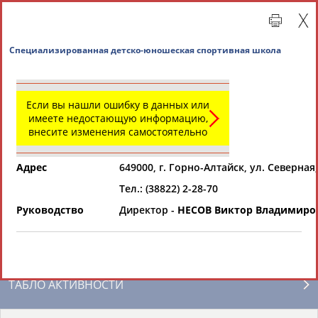
Специализированная детско-юношеская спортив
Если вы нашли ошибку в данных или
имеете недостающую информацию,
внесите изменения самостоятельно
Адрес
649000, г. Горно-Алтайск, ул. Северная,
Тел.: (38822) 2-28-70
Главная »
Региональные спортивные организации
Руководство
Директор -
НЕСОВ Виктор Владимиро
СВОДНЫЕ ИНДЕКСЫ
ТАБЛО АКТИВНОСТИ