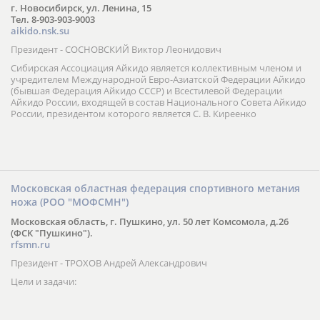
г. Новосибирск, ул. Ленина, 15
Тел. 8-903-903-9003
aikido.nsk.su
Президент - СОСНОВСКИЙ Виктор Леонидович
Сибирская Ассоциация Айкидо является коллективным членом и
учредителем Международной Евро-Азиатской Федерации Айкидо
(бывшая Федерация Айкидо СССР) и Всестилевой Федерации
Айкидо России, входящей в состав Национального Совета Айкидо
России, президентом которого является С. В. Киреенко
Московская областная федерация спортивного метания
ножа (РОО "МОФСМН")
Московская область, г. Пушкино, ул. 50 лет Комсомола, д.26
(ФСК "Пушкино").
rfsmn.ru
Президент - ТРОХОВ Андрей Александрович
Цели и задачи: