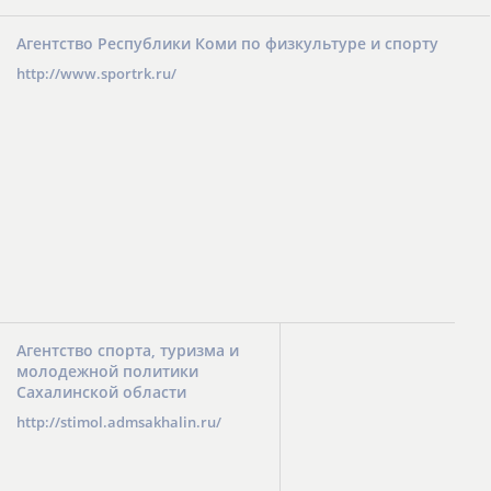
Агентство Республики Коми по физкультуре и спорту
http://www.sportrk.ru/
Агентство спорта, туризма и
молодежной политики
Сахалинской области
http://stimol.admsakhalin.ru/