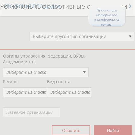
Региональные спортивные организации
РЕСУРСНАЯ ПЛОЩАДКА
Просмотры
материалов
платформы за
сутки:
47381
Выберите другой тип организаций
Органы управления, федерации, ВУЗы,
Академии и т.п.
Выберите из списка
Регион
Вид спорта
Выберите из списка
Выберите из списка