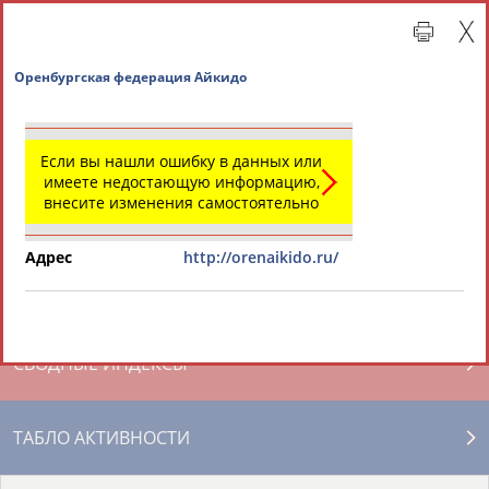
Оренбургская федерация Айкидо
Если вы нашли ошибку в данных или
имеете недостающую информацию,
внесите изменения самостоятельно
Адрес
http://orenaikido.ru/
Главная »
Региональные спортивные организации
СВОДНЫЕ ИНДЕКСЫ
ТАБЛО АКТИВНОСТИ