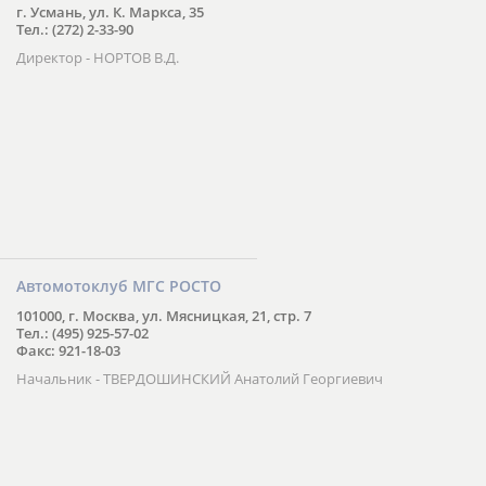
г. Усмань, ул. К. Маркса, 35
Тел.: (272) 2-33-90
Директор - НОРТОВ В.Д.
Автомотоклуб МГС РОСТО
101000, г. Москва, ул. Мясницкая, 21, стр. 7
Тел.: (495) 925-57-02
Факс: 921-18-03
Начальник - ТВЕРДОШИНСКИЙ Анатолий Георгиевич