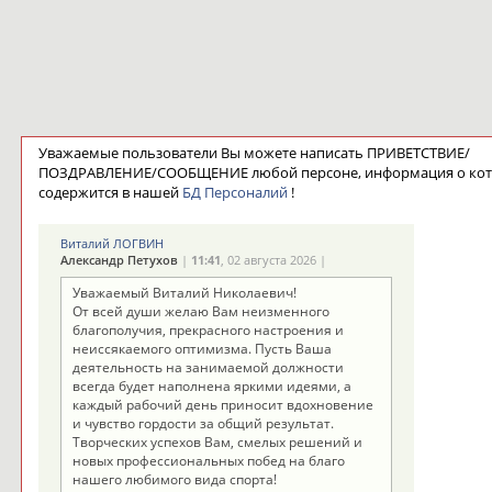
Уважаемые пользователи Вы можете написать ПРИВЕТСТВИЕ/
ПОЗДРАВЛЕНИЕ/СООБЩЕНИЕ любой персоне, информация о ко
содержится в нашей
БД Персоналий
!
Виталий ЛОГВИН
Александр Петухов
|
11:41
, 02 августа 2026 |
Уважаемый Виталий Николаевич!
От всей души желаю Вам неизменного
благополучия, прекрасного настроения и
неиссякаемого оптимизма. Пусть Ваша
деятельность на занимаемой должности
всегда будет наполнена яркими идеями, а
каждый рабочий день приносит вдохновение
и чувство гордости за общий результат.
Творческих успехов Вам, смелых решений и
новых профессиональных побед на благо
нашего любимого вида спорта!