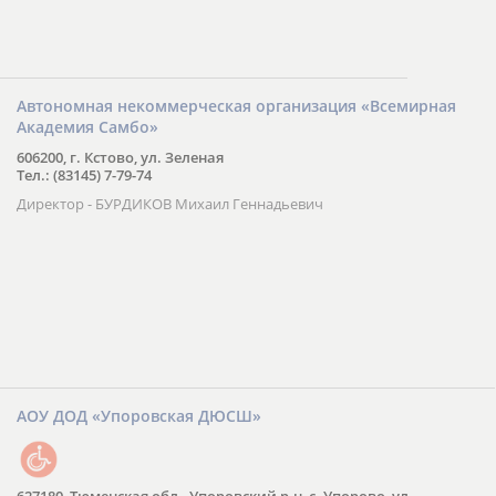
Автономная некоммерческая организация «Всемирная
Академия Самбо»
606200, г. Кстово, ул. Зеленая
Тел.: (83145) 7-79-74
Директор - БУРДИКОВ Михаил Геннадьевич
АОУ ДОД «Упоровская ДЮСШ»