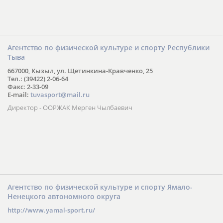
Агентство по физической культуре и спорту Республики
Тыва
667000, Кызыл, ул. Щетинкина-Кравченко, 25
Тел.: (39422) 2-06-64
Факс: 2-33-09
E-mail:
tuvasport@mail.ru
Директор - ООРЖАК Мерген Чылбаевич
Агентство по физической культуре и спорту Ямало-
Ненецкого автономного округа
http://www.yamal-sport.ru/