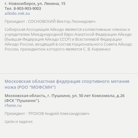
г. Новосибирск, ул. Ленина, 15
Тел. 8-903-903-9003
aikido.nsk.su
Президент - СОСНОВСКИЙ Виктор Леонидович
Сибирская Ассоциация Айкидо является коллективным членом и
учредителем Международной Евро-Азиатской Федерации Айкидо
(бывшая Федерация Айкидо СССР) и Всестилевой Федерации
Айкидо России, входящей в состав Национального Совета Айкидо
России, президентом которого является С. В. Киреенко
Московская областная федерация спортивного метания
ножа (РОО "МОФСМН")
Московская область, г. Пушкино, ул. 50 лет Комсомола, д.26
(ФСК "Пушкино").
rfsmn.ru
Президент - ТРОХОВ Андрей Александрович
Цели и задачи: