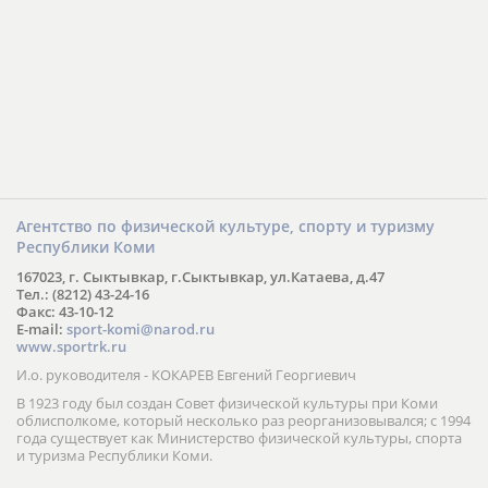
Агентство по физической культуре, спорту и туризму
Республики Коми
167023, г. Сыктывкар, г.Сыктывкар, ул.Катаева, д.47
Тел.: (8212) 43-24-16
Факс: 43-10-12
E-mail:
sport-komi@narod.ru
www.sportrk.ru
И.о. руководителя - КОКАРЕВ Евгений Георгиевич
В 1923 году был создан Совет физической культуры при Коми
облисполкоме, который несколько раз реорганизовывался; с 1994
года существует как Министерство физической культуры, спорта
и туризма Республики Коми.