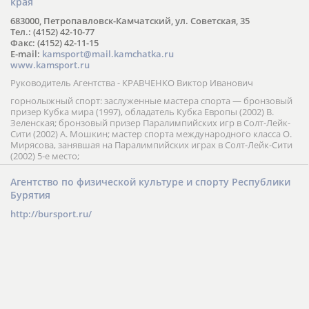
края
683000, Петропавловск-Камчатский, ул. Советская, 35
Тел.: (4152) 42-10-77
Факс: (4152) 42-11-15
E-mail:
kamsport@mail.kamchatka.ru
www.kamsport.ru
Руководитель Агентства - КРАВЧЕНКО Виктор Иванович
горнолыжный спорт: заслуженные мастера спорта — бронзовый
призер Кубка мира (1997), обладатель Кубка Европы (2002) В.
Зеленская; бронзовый призер Паралимпийских игр в Солт-Лейк-
Сити (2002) А. Мошкин; мастер спорта международного класса О.
Мирясова, занявшая на Паралимпийских играх в Солт-Лейк-Сити
(2002) 5-е место;
Агентство по физической культуре и спорту Республики
Бурятия
http://bursport.ru/