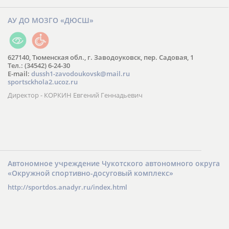
АУ ДО МОЗГО «ДЮСШ»
627140, Тюменская обл., г. Заводоуковск, пер. Садовая, 1
Тел.: (34542) 6-24-30
​E-mail:
dussh1-zavodoukovsk@mail.ru
sportsckhola2.ucoz.ru
Директор - КОРКИН Евгений Геннадьевич
Автономное учреждение Чукотского автономного округа
«Окружной спортивно-досуговый комплекс»
http://sportdos.anadyr.ru/index.html