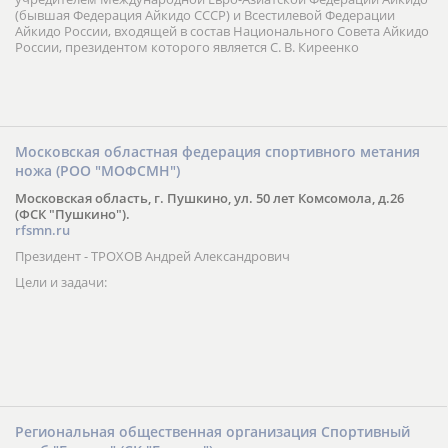
(бывшая Федерация Айкидо СССР) и Всестилевой Федерации
Айкидо России, входящей в состав Национального Совета Айкидо
России, президентом которого является С. В. Киреенко
Московская областная федерация спортивного метания
ножа (РОО "МОФСМН")
Московская область, г. Пушкино, ул. 50 лет Комсомола, д.26
(ФСК "Пушкино").
rfsmn.ru
Президент - ТРОХОВ Андрей Александрович
Цели и задачи:
Региональная общественная организация Спортивный