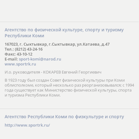
Агентство по физической культуре, спорту и туризму
Республики Коми
167023, г. Сыктывкар, г.Сыктывкар, ул.Катаева, д.47
Тел.: (8212) 43-24-16
Факс: 43-10-12
E-mail:
sport-komi@narod.ru
www.sportrk.ru
И.о. руководителя - КОКАРЕВ Евгений Георгиевич
В 1923 году был создан Совет физической культуры при Коми
облисполкоме, который несколько раз реорганизовывался; с 1994
года существует как Министерство физической культуры, спорта
и туризма Республики Коми.
Агентство Республики Коми по физкультуре и спорту
http://www.sportrk.ru/