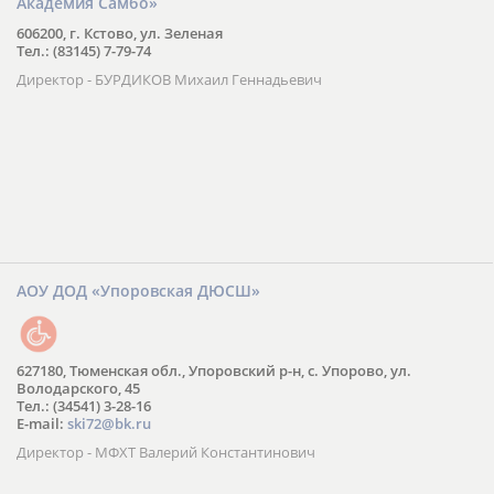
Академия Самбо»
606200, г. Кстово, ул. Зеленая
Тел.: (83145) 7-79-74
Директор - БУРДИКОВ Михаил Геннадьевич
АОУ ДОД «Упоровская ДЮСШ»
627180, Тюменская обл., Упоровский р-н, с. Упорово, ул.
Володарского, 45
Тел.: (34541) 3-28-16
E-mail:
ski72@bk.ru
Директор - МФХТ Валерий Константинович