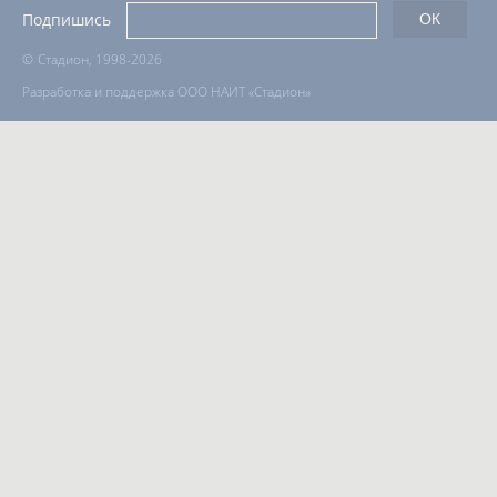
Подпишись
©
Стадион, 1998-2026
Разработка и поддержка ООО НАИТ «Стадион»