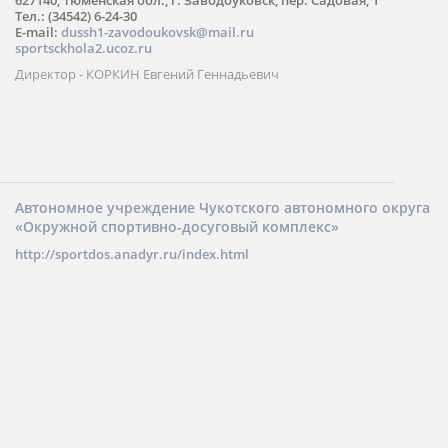
Тел.: (34542) 6-24-30
​E-mail:
dussh1-zavodoukovsk@mail.ru
sportsckhola2.ucoz.ru
Директор - КОРКИН Евгений Геннадьевич
Автономное учреждение Чукотского автономного округа
«Окружной спортивно-досуговый комплекс»
http://sportdos.anadyr.ru/index.html