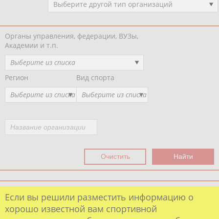
Выберите другой тип организаций
Органы управления, федерации, ВУЗы,
Академии и т.п.
Выберите из списка
Регион
Вид спорта
Выберите из списка
Выберите из списка
Если вы решили разместить информацию о
хорошо известной вам спортивной