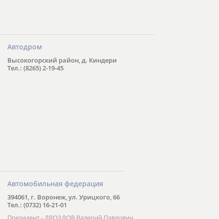
Автодром
Высокогорский район, д. Киндери
Тел.: (8265) 2-19-45
Автомобильная федерация
394061, г. Воронеж, ул. Урицкого, 66
Тел.: (0732) 16-21-01
Президент - ДРОЗДОВ Валерий Павлович