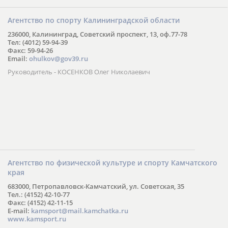
Агентство по спорту Калининградской области
236000, Калининград, Советский проспект, 13, оф.77-78
Тел: (4012) 59-94-39
Факс: 59-94-26
Email:
ohulkov@gov39.ru
Руководитель - КОСЕНКОВ Олег Николаевич
Агентство по физической культуре и спорту Камчатского
края
683000, Петропавловск-Камчатский, ул. Советская, 35
Тел.: (4152) 42-10-77
Факс: (4152) 42-11-15
E-mail:
kamsport@mail.kamchatka.ru
www.kamsport.ru