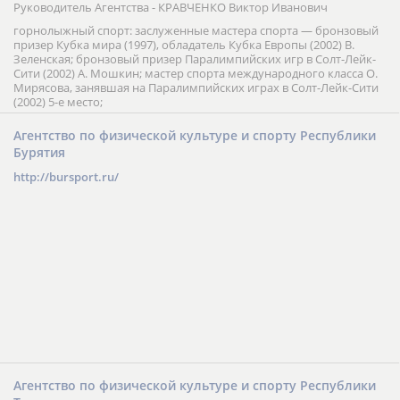
Руководитель Агентства - КРАВЧЕНКО Виктор Иванович
горнолыжный спорт: заслуженные мастера спорта — бронзовый
призер Кубка мира (1997), обладатель Кубка Европы (2002) В.
Зеленская; бронзовый призер Паралимпийских игр в Солт-Лейк-
Сити (2002) А. Мошкин; мастер спорта международного класса О.
Мирясова, занявшая на Паралимпийских играх в Солт-Лейк-Сити
(2002) 5-е место;
Агентство по физической культуре и спорту Республики
Бурятия
http://bursport.ru/
Агентство по физической культуре и спорту Республики