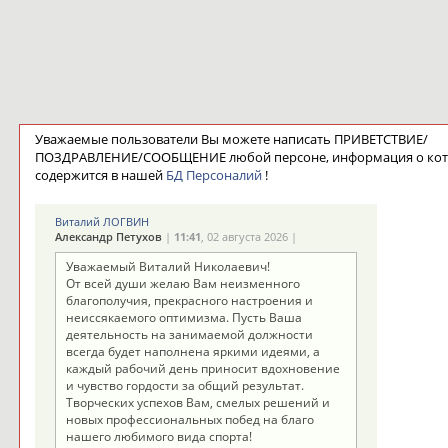
Уважаемые пользователи Вы можете написать ПРИВЕТСТВИЕ/
ПОЗДРАВЛЕНИЕ/СООБЩЕНИЕ любой персоне, информация о ко
содержится в нашей
БД Персоналий
!
Виталий ЛОГВИН
Александр Петухов
|
11:41
, 02 августа 2026 |
Уважаемый Виталий Николаевич!
От всей души желаю Вам неизменного
благополучия, прекрасного настроения и
неиссякаемого оптимизма. Пусть Ваша
деятельность на занимаемой должности
всегда будет наполнена яркими идеями, а
каждый рабочий день приносит вдохновение
и чувство гордости за общий результат.
Творческих успехов Вам, смелых решений и
новых профессиональных побед на благо
нашего любимого вида спорта!