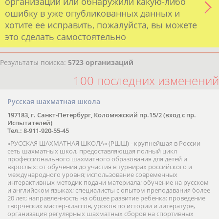
организации или обнаружили какую-либо
ошибку в уже опубликованных данных и
хотите ее исправить, пожалуйста, вы можете
это сделать самостоятельно
Результаты поиска:
5723 организаций
100 последних изменений
Русская шахматная школа
197183, г. Санкт-Петербург, Коломяжский пр.15/2 (вход с пр.
Испытателей)
Тел.: 8-911-920-55-45
«РУССКАЯ ШАХМАТНАЯ ШКОЛА» (РШШ) - крупнейшая в России
сеть шахматных школ, предоставляющая полный цикл
профессионального шахматного образования для детей и
взрослых: от обучения до участия в турнирах российского и
международного уровня; использование современных
интерактивных методик подачи материала; обучение на русском
и английском языках; специалисты с опытом преподавания более
20 лет; направленность на общее развитие ребенка: проведение
творческих мастер-классов, уроков по истории и литературе,
организация регулярных шахматных сборов на спортивных