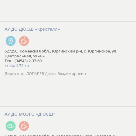
АУ ДО ДЮСШ «Кристалл»
627250, Тюменская обл., Юргинский р-н, с. Юргинское, ул.
Центральная, 59 «Б»
Тел.: (34543) 2-37-60
kristall-72.ru
Директор - ЛОПАРЕВ Денис Владимирович
АУ ДО МОЗГО «ДЮСШ»
627140, Тюменская обл., г. Заводоуковск, пер. Садовая, 1