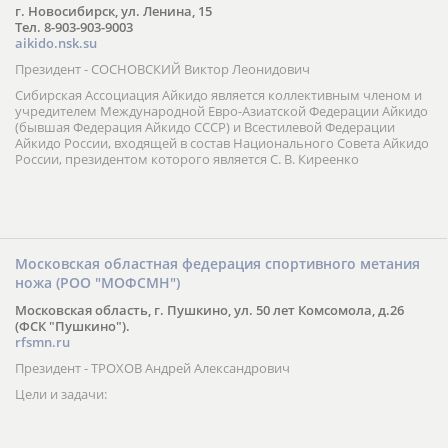
г. Новосибирск, ул. Ленина, 15
Тел. 8-903-903-9003
aikido.nsk.su
Президент - СОСНОВСКИЙ Виктор Леонидович
Сибирская Ассоциация Айкидо является коллективным членом и
учредителем Международной Евро-Азиатской Федерации Айкидо
(бывшая Федерация Айкидо СССР) и Всестилевой Федерации
Айкидо России, входящей в состав Национального Совета Айкидо
России, президентом которого является С. В. Киреенко
Московская областная федерация спортивного метания
ножа (РОО "МОФСМН")
Московская область, г. Пушкино, ул. 50 лет Комсомола, д.26
(ФСК "Пушкино").
rfsmn.ru
Президент - ТРОХОВ Андрей Александрович
Цели и задачи: