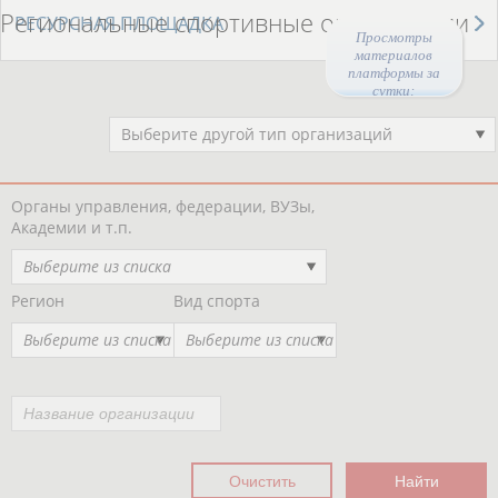
Региональные спортивные организации
РЕСУРСНАЯ ПЛОЩАДКА
Просмотры
материалов
платформы за
сутки:
47687
Выберите другой тип организаций
Органы управления, федерации, ВУЗы,
Академии и т.п.
Выберите из списка
Регион
Вид спорта
Выберите из списка
Выберите из списка