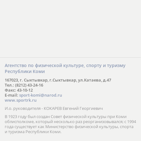
Агентство по физической культуре, спорту и туризму
Республики Коми
167023, г. Сыктывкар, г.Сыктывкар, ул.Катаева, д.47
Тел.: (8212) 43-24-16
Факс: 43-10-12
E-mail:
sport-komi@narod.ru
www.sportrk.ru
И.о. руководителя - КОКАРЕВ Евгений Георгиевич
В 1923 году был создан Совет физической культуры при Коми
облисполкоме, который несколько раз реорганизовывался; с 1994
года существует как Министерство физической культуры, спорта
и туризма Республики Коми.