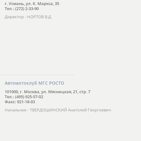
г. Усмань, ул. К. Маркса, 35
Тел.: (272) 2-33-90
Директор - НОРТОВ В.Д.
Автомотоклуб МГС РОСТО
101000, г. Москва, ул. Мясницкая, 21, стр. 7
Тел.: (495) 925-57-02
Факс: 921-18-03
Начальник - ТВЕРДОШИНСКИЙ Анатолий Георгиевич