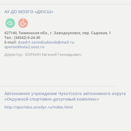
АУ ДО МОЗГО «ДЮСШ»
627140, Тюменская обл., г. Заводоуковск, пер. Садовая, 1
Тел.: (34542) 6-24-30
​E-mail:
dussh1-zavodoukovsk@mail.ru
sportsckhola2.ucoz.ru
Директор - КОРКИН Евгений Геннадьевич
Автономное учреждение Чукотского автономного округа
«Окружной спортивно-досуговый комплекс»
http://sportdos.anadyr.ru/index.html