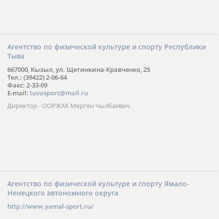
Агентство по физической культуре и спорту Республики
Тыва
667000, Кызыл, ул. Щетинкина-Кравченко, 25
Тел.: (39422) 2-06-64
Факс: 2-33-09
E-mail:
tuvasport@mail.ru
Директор - ООРЖАК Мерген Чылбаевич
Агентство по физической культуре и спорту Ямало-
Ненецкого автономного округа
http://www.yamal-sport.ru/