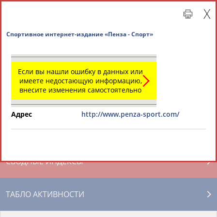
Спортивное интернет-издание «Пенза - Спорт»
Если вы нашли ошибку в данных или
имеете недостающую информацию,
внесите изменения самостоятельно
Адрес
http://www.penza-sport.com/
Главная »
Региональные спортивные организации
СВОДНЫЕ ИНДЕКСЫ
ТАБЛО АКТИВНОСТИ