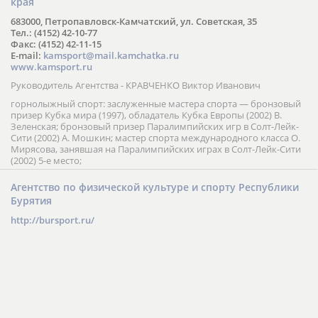
края
683000, Петропавловск-Камчатский, ул. Советская, 35
Тел.: (4152) 42-10-77
Факс: (4152) 42-11-15
E-mail:
kamsport@mail.kamchatka.ru
www.kamsport.ru
Руководитель Агентства - КРАВЧЕНКО Виктор Иванович
горнолыжный спорт: заслуженные мастера спорта — бронзовый
призер Кубка мира (1997), обладатель Кубка Европы (2002) В.
Зеленская; бронзовый призер Паралимпийских игр в Солт-Лейк-
Сити (2002) А. Мошкин; мастер спорта международного класса О.
Мирясова, занявшая на Паралимпийских играх в Солт-Лейк-Сити
(2002) 5-е место;
Агентство по физической культуре и спорту Республики
Бурятия
http://bursport.ru/