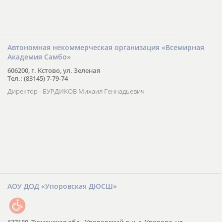
Автономная некоммерческая организация «Всемирная
Академия Самбо»
606200, г. Кстово, ул. Зеленая
Тел.: (83145) 7-79-74
Директор - БУРДИКОВ Михаил Геннадьевич
АОУ ДОД «Упоровская ДЮСШ»