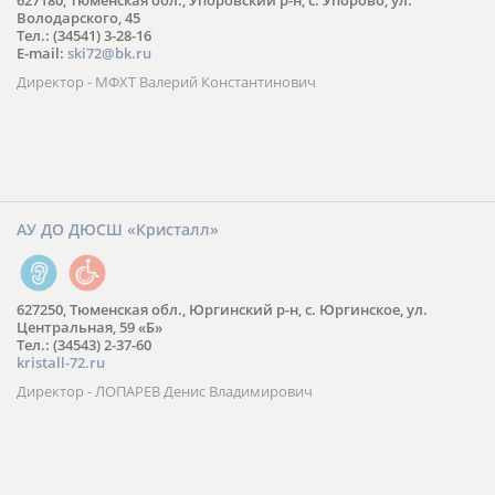
627180, Тюменская обл., Упоровский р-н, с. Упорово, ул.
Володарского, 45
Тел.: (34541) 3-28-16
E-mail:
ski72@bk.ru
Директор - МФХТ Валерий Константинович
АУ ДО ДЮСШ «Кристалл»
627250, Тюменская обл., Юргинский р-н, с. Юргинское, ул.
Центральная, 59 «Б»
Тел.: (34543) 2-37-60
kristall-72.ru
Директор - ЛОПАРЕВ Денис Владимирович