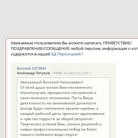
Уважаемые пользователи Вы можете написать ПРИВЕТСТВИЕ/
ПОЗДРАВЛЕНИЕ/СООБЩЕНИЕ любой персоне, информация о ко
содержится в нашей
БД Персоналий
!
Виталий ЛОГВИН
Александр Петухов
|
11:41
, 02 августа 2026 |
Уважаемый Виталий Николаевич!
От всей души желаю Вам неизменного
благополучия, прекрасного настроения и
неиссякаемого оптимизма. Пусть Ваша
деятельность на занимаемой должности
всегда будет наполнена яркими идеями, а
каждый рабочий день приносит вдохновение
и чувство гордости за общий результат.
Творческих успехов Вам, смелых решений и
новых профессиональных побед на благо
нашего любимого вида спорта!