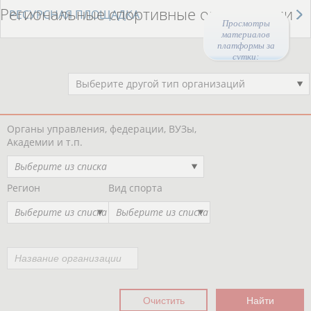
Региональные спортивные организации
РЕСУРСНАЯ ПЛОЩАДКА
Просмотры
материалов
платформы за
сутки:
Выберите другой тип организаций
Органы управления, федерации, ВУЗы,
Академии и т.п.
Выберите из списка
Регион
Вид спорта
Выберите из списка
Выберите из списка