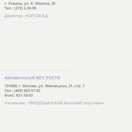
г. Усмань, ул. К. Маркса, 35
Тел.: (272) 2-33-90
Директор - НОРТОВ В.Д.
Автомотоклуб МГС РОСТО
101000, г. Москва, ул. Мясницкая, 21, стр. 7
Тел.: (495) 925-57-02
Факс: 921-18-03
Начальник - ТВЕРДОШИНСКИЙ Анатолий Георгиевич