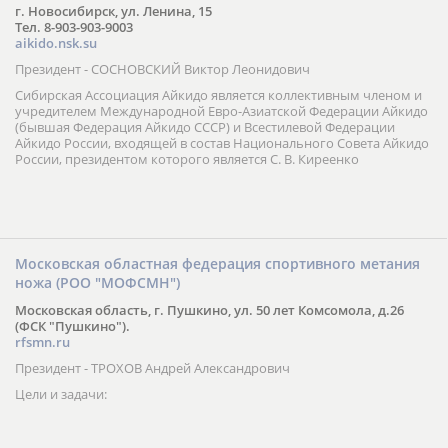
г. Новосибирск, ул. Ленина, 15
Тел. 8-903-903-9003
aikido.nsk.su
Президент - СОСНОВСКИЙ Виктор Леонидович
Сибирская Ассоциация Айкидо является коллективным членом и
учредителем Международной Евро-Азиатской Федерации Айкидо
(бывшая Федерация Айкидо СССР) и Всестилевой Федерации
Айкидо России, входящей в состав Национального Совета Айкидо
России, президентом которого является С. В. Киреенко
Московская областная федерация спортивного метания
ножа (РОО "МОФСМН")
Московская область, г. Пушкино, ул. 50 лет Комсомола, д.26
(ФСК "Пушкино").
rfsmn.ru
Президент - ТРОХОВ Андрей Александрович
Цели и задачи: