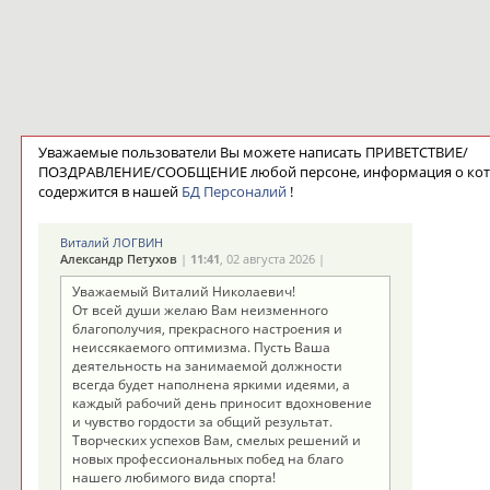
Уважаемые пользователи Вы можете написать ПРИВЕТСТВИЕ/
ПОЗДРАВЛЕНИЕ/СООБЩЕНИЕ любой персоне, информация о ко
содержится в нашей
БД Персоналий
!
Виталий ЛОГВИН
Александр Петухов
|
11:41
, 02 августа 2026 |
Уважаемый Виталий Николаевич!
От всей души желаю Вам неизменного
благополучия, прекрасного настроения и
неиссякаемого оптимизма. Пусть Ваша
деятельность на занимаемой должности
всегда будет наполнена яркими идеями, а
каждый рабочий день приносит вдохновение
и чувство гордости за общий результат.
Творческих успехов Вам, смелых решений и
новых профессиональных побед на благо
нашего любимого вида спорта!