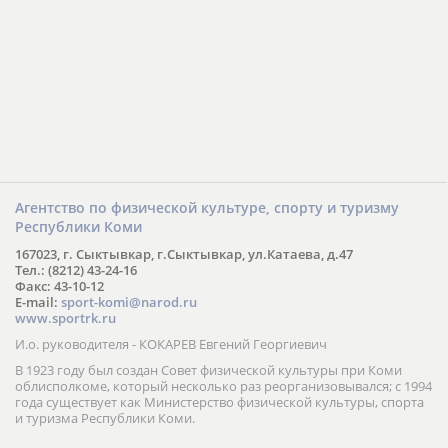
Агентство по физической культуре, спорту и туризму
Республики Коми
167023, г. Сыктывкар, г.Сыктывкар, ул.Катаева, д.47
Тел.: (8212) 43-24-16
Факс: 43-10-12
E-mail:
sport-komi@narod.ru
www.sportrk.ru
И.о. руководителя - КОКАРЕВ Евгений Георгиевич
В 1923 году был создан Совет физической культуры при Коми
облисполкоме, который несколько раз реорганизовывался; с 1994
года существует как Министерство физической культуры, спорта
и туризма Республики Коми.