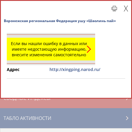
Воронежская региональная Федерация ушу «Шаол
Если вы нашли ошибку в данных или
имеете недостающую информацию,
внесите изменения самостоятельно
Адрес
http://xingping.narod.ru/
Главная »
Региональные спортивные организации
СВОДНЫЕ ИНДЕКСЫ
ТАБЛО АКТИВНОСТИ