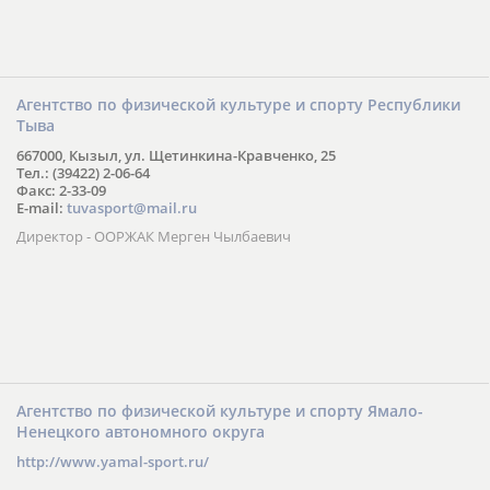
Агентство по физической культуре и спорту Республики
Тыва
667000, Кызыл, ул. Щетинкина-Кравченко, 25
Тел.: (39422) 2-06-64
Факс: 2-33-09
E-mail:
tuvasport@mail.ru
Директор - ООРЖАК Мерген Чылбаевич
Агентство по физической культуре и спорту Ямало-
Ненецкого автономного округа
http://www.yamal-sport.ru/