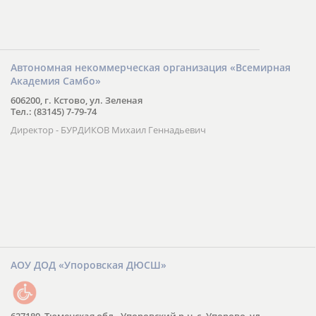
Автономная некоммерческая организация «Всемирная
Академия Самбо»
606200, г. Кстово, ул. Зеленая
Тел.: (83145) 7-79-74
Директор - БУРДИКОВ Михаил Геннадьевич
АОУ ДОД «Упоровская ДЮСШ»