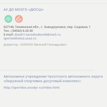
АУ ДО МОЗГО «ДЮСШ»
627140, Тюменская обл., г. Заводоуковск, пер. Садовая, 1
Тел.: (34542) 6-24-30
​E-mail:
dussh1-zavodoukovsk@mail.ru
sportsckhola2.ucoz.ru
Директор - КОРКИН Евгений Геннадьевич
Автономное учреждение Чукотского автономного округа
«Окружной спортивно-досуговый комплекс»
http://sportdos.anadyr.ru/index.html