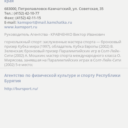
края
683000, Петропавловск-Камчатский, ул. Советская, 35
Тел.: (4152) 42-10-77
Факс: (4152) 42-11-15
E-mail:
kamsport@mail.kamchatka.ru
www.kamsport.ru
Руководитель Агентства - КРАВЧЕНКО Виктор Иванович
горнолыжный спорт: заслуженные мастера спорта — бронзовый
призер Кубка мира (1997), обладатель Кубка Европы (2002) В.
Зеленская; бронзовый призер Паралимпийских игр в Солт-Лейк-
Сити (2002) А. Мошкин; мастер спорта международного класса О.
Мирясова, занявшая на Паралимпийских играх в Солт-Лейк-Сити
(2002) 5-е место;
Агентство по физической культуре и спорту Республики
Бурятия
http://bursport.ru/