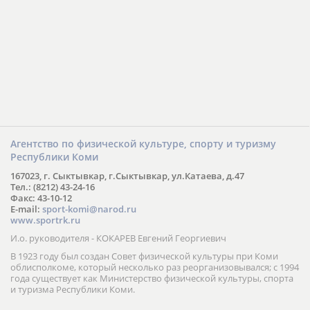
Агентство по физической культуре, спорту и туризму
Республики Коми
167023, г. Сыктывкар, г.Сыктывкар, ул.Катаева, д.47
Тел.: (8212) 43-24-16
Факс: 43-10-12
E-mail:
sport-komi@narod.ru
www.sportrk.ru
И.о. руководителя - КОКАРЕВ Евгений Георгиевич
В 1923 году был создан Совет физической культуры при Коми
облисполкоме, который несколько раз реорганизовывался; с 1994
года существует как Министерство физической культуры, спорта
и туризма Республики Коми.