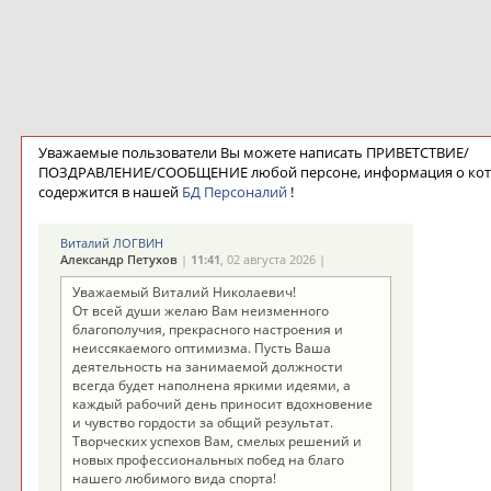
Уважаемые пользователи Вы можете написать ПРИВЕТСТВИЕ/
ПОЗДРАВЛЕНИЕ/СООБЩЕНИЕ любой персоне, информация о ко
содержится в нашей
БД Персоналий
!
Виталий ЛОГВИН
Александр Петухов
|
11:41
, 02 августа 2026 |
Уважаемый Виталий Николаевич!
От всей души желаю Вам неизменного
благополучия, прекрасного настроения и
неиссякаемого оптимизма. Пусть Ваша
деятельность на занимаемой должности
всегда будет наполнена яркими идеями, а
каждый рабочий день приносит вдохновение
и чувство гордости за общий результат.
Творческих успехов Вам, смелых решений и
новых профессиональных побед на благо
нашего любимого вида спорта!