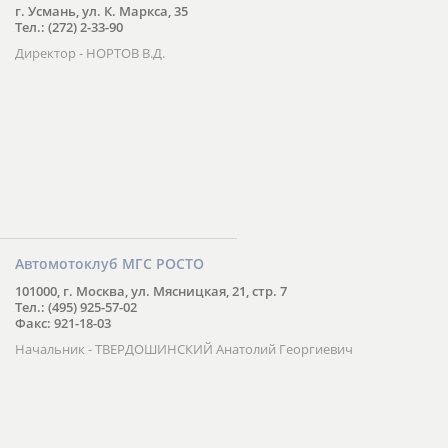
г. Усмань, ул. К. Маркса, 35
Тел.: (272) 2-33-90
Директор - НОРТОВ В.Д.
Автомотоклуб МГС РОСТО
101000, г. Москва, ул. Мясницкая, 21, стр. 7
Тел.: (495) 925-57-02
Факс: 921-18-03
Начальник - ТВЕРДОШИНСКИЙ Анатолий Георгиевич