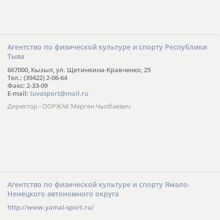
Агентство по физической культуре и спорту Республики
Тыва
667000, Кызыл, ул. Щетинкина-Кравченко, 25
Тел.: (39422) 2-06-64
Факс: 2-33-09
E-mail:
tuvasport@mail.ru
Директор - ООРЖАК Мерген Чылбаевич
Агентство по физической культуре и спорту Ямало-
Ненецкого автономного округа
http://www.yamal-sport.ru/