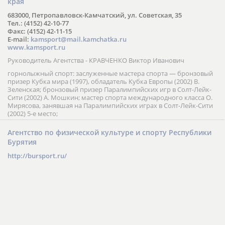
края
683000, Петропавловск-Камчатский, ул. Советская, 35
Тел.: (4152) 42-10-77
Факс: (4152) 42-11-15
E-mail:
kamsport@mail.kamchatka.ru
www.kamsport.ru
Руководитель Агентства - КРАВЧЕНКО Виктор Иванович
горнолыжный спорт: заслуженные мастера спорта — бронзовый
призер Кубка мира (1997), обладатель Кубка Европы (2002) В.
Зеленская; бронзовый призер Паралимпийских игр в Солт-Лейк-
Сити (2002) А. Мошкин; мастер спорта международного класса О.
Мирясова, занявшая на Паралимпийских играх в Солт-Лейк-Сити
(2002) 5-е место;
Агентство по физической культуре и спорту Республики
Бурятия
http://bursport.ru/