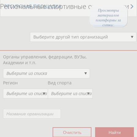
Региональные спортивные организации
РЕСУРСНАЯ ПЛОЩАДКА
Просмотры
материалов
платформы за
сутки:
44501
Выберите другой тип организаций
Органы управления, федерации, ВУЗы,
Академии и т.п.
Выберите из списка
Регион
Вид спорта
Выберите из списка
Выберите из списка