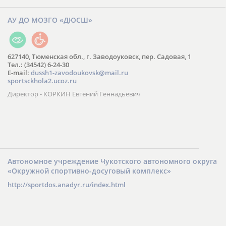
АУ ДО МОЗГО «ДЮСШ»
627140, Тюменская обл., г. Заводоуковск, пер. Садовая, 1
Тел.: (34542) 6-24-30
​E-mail:
dussh1-zavodoukovsk@mail.ru
sportsckhola2.ucoz.ru
Директор - КОРКИН Евгений Геннадьевич
Автономное учреждение Чукотского автономного округа
«Окружной спортивно-досуговый комплекс»
http://sportdos.anadyr.ru/index.html