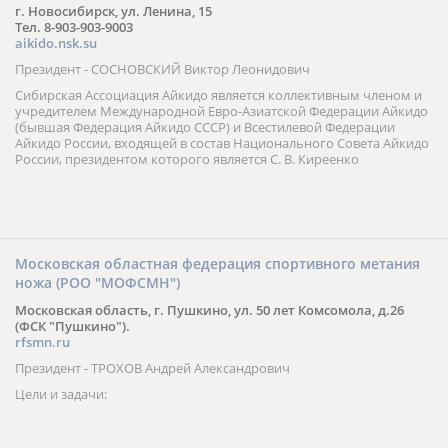
г. Новосибирск, ул. Ленина, 15
Тел. 8-903-903-9003
aikido.nsk.su
Президент - СОСНОВСКИЙ Виктор Леонидович
Сибирская Ассоциация Айкидо является коллективным членом и
учредителем Международной Евро-Азиатской Федерации Айкидо
(бывшая Федерация Айкидо СССР) и Всестилевой Федерации
Айкидо России, входящей в состав Национального Совета Айкидо
России, президентом которого является С. В. Киреенко
Московская областная федерация спортивного метания
ножа (РОО "МОФСМН")
Московская область, г. Пушкино, ул. 50 лет Комсомола, д.26
(ФСК "Пушкино").
rfsmn.ru
Президент - ТРОХОВ Андрей Александрович
Цели и задачи: