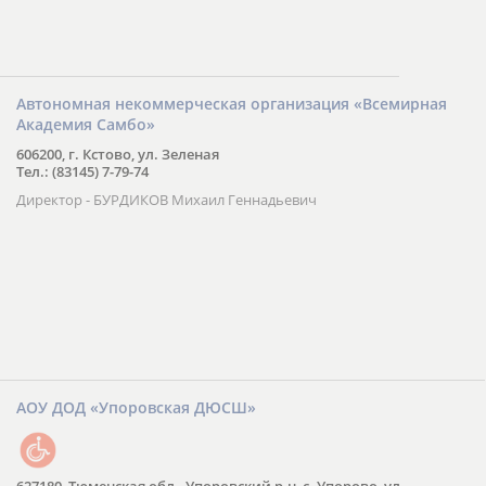
Автономная некоммерческая организация «Всемирная
Академия Самбо»
606200, г. Кстово, ул. Зеленая
Тел.: (83145) 7-79-74
Директор - БУРДИКОВ Михаил Геннадьевич
АОУ ДОД «Упоровская ДЮСШ»