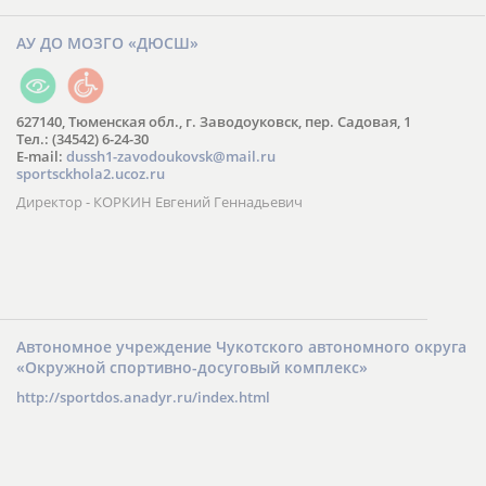
АУ ДО МОЗГО «ДЮСШ»
627140, Тюменская обл., г. Заводоуковск, пер. Садовая, 1
Тел.: (34542) 6-24-30
​E-mail:
dussh1-zavodoukovsk@mail.ru
sportsckhola2.ucoz.ru
Директор - КОРКИН Евгений Геннадьевич
Автономное учреждение Чукотского автономного округа
«Окружной спортивно-досуговый комплекс»
http://sportdos.anadyr.ru/index.html