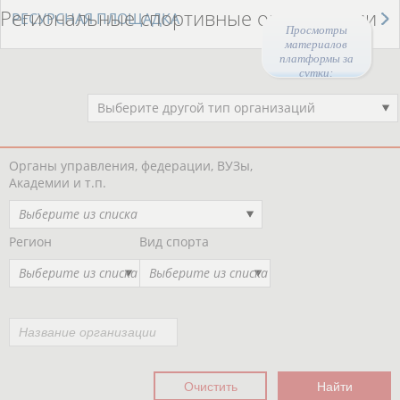
Региональные спортивные организации
РЕСУРСНАЯ ПЛОЩАДКА
Просмотры
материалов
платформы за
сутки:
45039
Выберите другой тип организаций
Органы управления, федерации, ВУЗы,
Академии и т.п.
Выберите из списка
Регион
Вид спорта
Выберите из списка
Выберите из списка