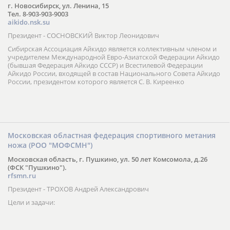
г. Новосибирск, ул. Ленина, 15
Тел. 8-903-903-9003
aikido.nsk.su
Президент - СОСНОВСКИЙ Виктор Леонидович
Сибирская Ассоциация Айкидо является коллективным членом и
учредителем Международной Евро-Азиатской Федерации Айкидо
(бывшая Федерация Айкидо СССР) и Всестилевой Федерации
Айкидо России, входящей в состав Национального Совета Айкидо
России, президентом которого является С. В. Киреенко
Московская областная федерация спортивного метания
ножа (РОО "МОФСМН")
Московская область, г. Пушкино, ул. 50 лет Комсомола, д.26
(ФСК "Пушкино").
rfsmn.ru
Президент - ТРОХОВ Андрей Александрович
Цели и задачи: