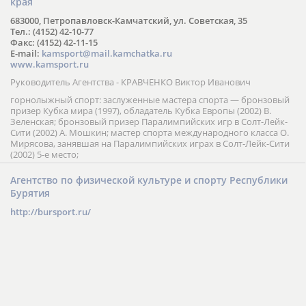
края
683000, Петропавловск-Камчатский, ул. Советская, 35
Тел.: (4152) 42-10-77
Факс: (4152) 42-11-15
E-mail:
kamsport@mail.kamchatka.ru
www.kamsport.ru
Руководитель Агентства - КРАВЧЕНКО Виктор Иванович
горнолыжный спорт: заслуженные мастера спорта — бронзовый
призер Кубка мира (1997), обладатель Кубка Европы (2002) В.
Зеленская; бронзовый призер Паралимпийских игр в Солт-Лейк-
Сити (2002) А. Мошкин; мастер спорта международного класса О.
Мирясова, занявшая на Паралимпийских играх в Солт-Лейк-Сити
(2002) 5-е место;
Агентство по физической культуре и спорту Республики
Бурятия
http://bursport.ru/