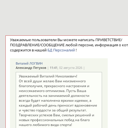
Уважаемые пользователи Вы можете написать ПРИВЕТСТВИЕ/
ПОЗДРАВЛЕНИЕ/СООБЩЕНИЕ любой персоне, информация о ко
содержится в нашей
БД Персоналий
!
Виталий ЛОГВИН
Александр Петухов
|
11:41
, 02 августа 2026 |
Уважаемый Виталий Николаевич!
От всей души желаю Вам неизменного
благополучия, прекрасного настроения и
неиссякаемого оптимизма. Пусть Ваша
деятельность на занимаемой должности
всегда будет наполнена яркими идеями, а
каждый рабочий день приносит вдохновение
и чувство гордости за общий результат.
Творческих успехов Вам, смелых решений и
новых профессиональных побед на благо
нашего любимого вида спорта!