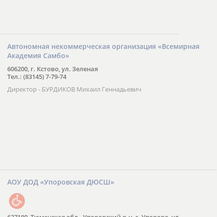
Автономная некоммерческая организация «Всемирная
Академия Самбо»
606200, г. Кстово, ул. Зеленая
Тел.: (83145) 7-79-74
Директор - БУРДИКОВ Михаил Геннадьевич
АОУ ДОД «Упоровская ДЮСШ»