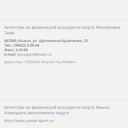
Агентство по физической культуре и спорту Республики
Тыва
667000, Кызыл, ул. Щетинкина-Кравченко, 25
Тел.: (39422) 2-06-64
Факс: 2-33-09
E-mail:
tuvasport@mail.ru
Директор - ООРЖАК Мерген Чылбаевич
Агентство по физической культуре и спорту Ямало-
Ненецкого автономного округа
http://www.yamal-sport.ru/