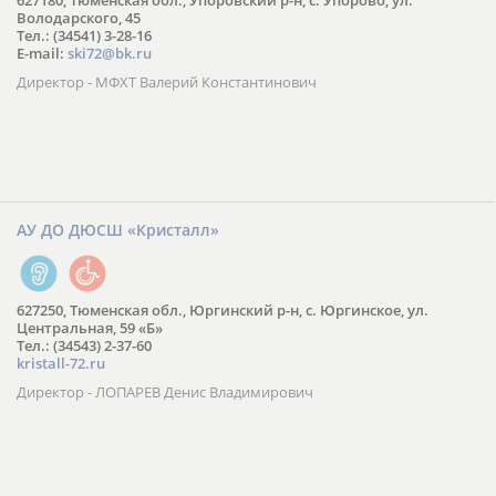
627180, Тюменская обл., Упоровский р-н, с. Упорово, ул.
Володарского, 45
Тел.: (34541) 3-28-16
E-mail:
ski72@bk.ru
Директор - МФХТ Валерий Константинович
АУ ДО ДЮСШ «Кристалл»
627250, Тюменская обл., Юргинский р-н, с. Юргинское, ул.
Центральная, 59 «Б»
Тел.: (34543) 2-37-60
kristall-72.ru
Директор - ЛОПАРЕВ Денис Владимирович