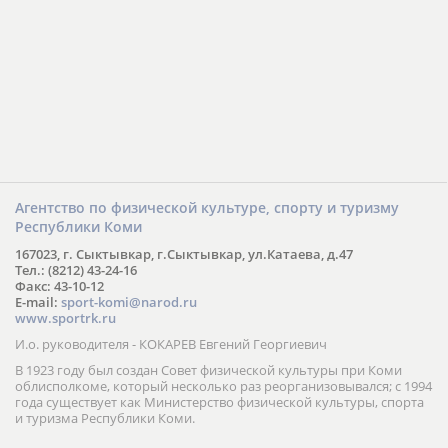
Агентство по физической культуре, спорту и туризму
Республики Коми
167023, г. Сыктывкар, г.Сыктывкар, ул.Катаева, д.47
Тел.: (8212) 43-24-16
Факс: 43-10-12
E-mail:
sport-komi@narod.ru
www.sportrk.ru
И.о. руководителя - КОКАРЕВ Евгений Георгиевич
В 1923 году был создан Совет физической культуры при Коми
облисполкоме, который несколько раз реорганизовывался; с 1994
года существует как Министерство физической культуры, спорта
и туризма Республики Коми.