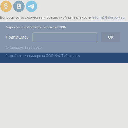
Вопросы сотрудничества и совместной деятельности
inform@infosport.ru
Адресов в новостной рассылке: 996
Подпишись
©
Стадион, 1998-2026
Разработка и поддержка ООО НАИТ «Стадион»