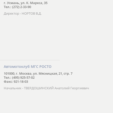
г. Усмань, ул. К. Маркса, 35
Тел.: (272) 2-33-90
Директор - НОРТОВ В.Д.
Автомотоклуб МГС РОСТО
101000, г. Москва, ул. Мясницкая, 21, стр. 7
Тел.: (495) 925-57-02
Факс: 921-18-03
Начальник - ТВЕРДОШИНСКИЙ Анатолий Георгиевич