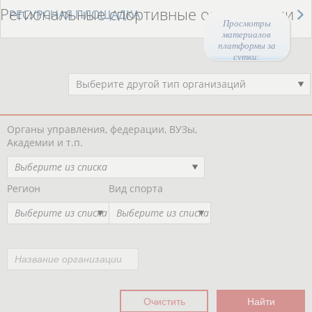
Региональные спортивные организации
РЕСУРСНАЯ ПЛОЩАДКА
Просмотры
материалов
платформы за
сутки:
47167
Выберите другой тип организаций
Органы управления, федерации, ВУЗы,
Академии и т.п.
Выберите из списка
Регион
Вид спорта
Выберите из списка
Выберите из списка