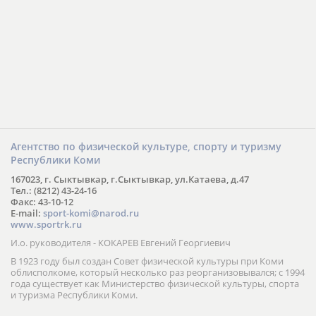
Агентство по физической культуре, спорту и туризму
Республики Коми
167023, г. Сыктывкар, г.Сыктывкар, ул.Катаева, д.47
Тел.: (8212) 43-24-16
Факс: 43-10-12
E-mail:
sport-komi@narod.ru
www.sportrk.ru
И.о. руководителя - КОКАРЕВ Евгений Георгиевич
В 1923 году был создан Совет физической культуры при Коми
облисполкоме, который несколько раз реорганизовывался; с 1994
года существует как Министерство физической культуры, спорта
и туризма Республики Коми.