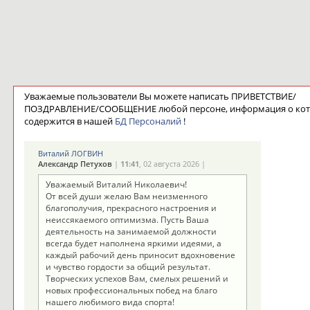
Уважаемые пользователи Вы можете написать ПРИВЕТСТВИЕ/
ПОЗДРАВЛЕНИЕ/СООБЩЕНИЕ любой персоне, информация о ко
содержится в нашей
БД Персоналий
!
Виталий ЛОГВИН
Александр Петухов
|
11:41
, 02 августа 2026 |
Уважаемый Виталий Николаевич!
От всей души желаю Вам неизменного
благополучия, прекрасного настроения и
неиссякаемого оптимизма. Пусть Ваша
деятельность на занимаемой должности
всегда будет наполнена яркими идеями, а
каждый рабочий день приносит вдохновение
и чувство гордости за общий результат.
Творческих успехов Вам, смелых решений и
новых профессиональных побед на благо
нашего любимого вида спорта!