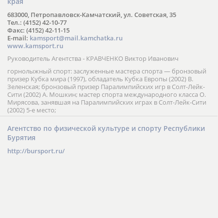
края
683000, Петропавловск-Камчатский, ул. Советская, 35
Тел.: (4152) 42-10-77
Факс: (4152) 42-11-15
E-mail:
kamsport@mail.kamchatka.ru
www.kamsport.ru
Руководитель Агентства - КРАВЧЕНКО Виктор Иванович
горнолыжный спорт: заслуженные мастера спорта — бронзовый
призер Кубка мира (1997), обладатель Кубка Европы (2002) В.
Зеленская; бронзовый призер Паралимпийских игр в Солт-Лейк-
Сити (2002) А. Мошкин; мастер спорта международного класса О.
Мирясова, занявшая на Паралимпийских играх в Солт-Лейк-Сити
(2002) 5-е место;
Агентство по физической культуре и спорту Республики
Бурятия
http://bursport.ru/