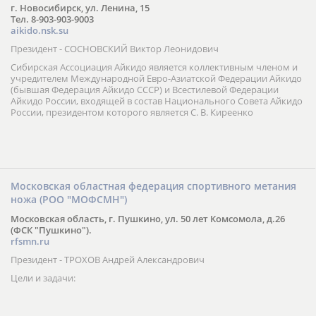
г. Новосибирск, ул. Ленина, 15
Тел. 8-903-903-9003
aikido.nsk.su
Президент - СОСНОВСКИЙ Виктор Леонидович
Сибирская Ассоциация Айкидо является коллективным членом и
учредителем Международной Евро-Азиатской Федерации Айкидо
(бывшая Федерация Айкидо СССР) и Всестилевой Федерации
Айкидо России, входящей в состав Национального Совета Айкидо
России, президентом которого является С. В. Киреенко
Московская областная федерация спортивного метания
ножа (РОО "МОФСМН")
Московская область, г. Пушкино, ул. 50 лет Комсомола, д.26
(ФСК "Пушкино").
rfsmn.ru
Президент - ТРОХОВ Андрей Александрович
Цели и задачи: