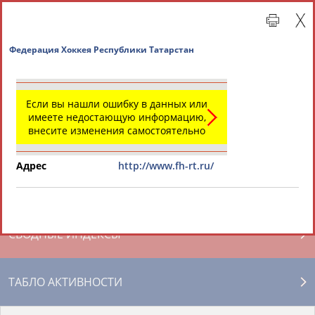
Федерация Хоккея Республики Татарстан
Если вы нашли ошибку в данных или
имеете недостающую информацию,
внесите изменения самостоятельно
Адрес
http://www.fh-rt.ru/
Главная »
Региональные спортивные организации
СВОДНЫЕ ИНДЕКСЫ
ТАБЛО АКТИВНОСТИ