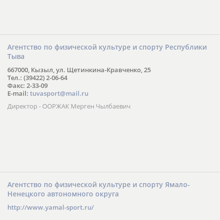
Агентство по физической культуре и спорту Республики
Тыва
667000, Кызыл, ул. Щетинкина-Кравченко, 25
Тел.: (39422) 2-06-64
Факс: 2-33-09
E-mail:
tuvasport@mail.ru
Директор - ООРЖАК Мерген Чылбаевич
Агентство по физической культуре и спорту Ямало-
Ненецкого автономного округа
http://www.yamal-sport.ru/