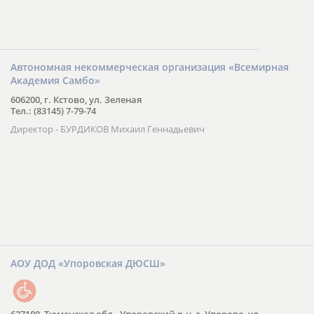
Автономная некоммерческая организация «Всемирная
Академия Самбо»
606200, г. Кстово, ул. Зеленая
Тел.: (83145) 7-79-74
Директор - БУРДИКОВ Михаил Геннадьевич
АОУ ДОД «Упоровская ДЮСШ»