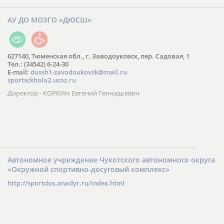
АУ ДО МОЗГО «ДЮСШ»
627140, Тюменская обл., г. Заводоуковск, пер. Садовая, 1
Тел.: (34542) 6-24-30
​E-mail:
dussh1-zavodoukovsk@mail.ru
sportsckhola2.ucoz.ru
Директор - КОРКИН Евгений Геннадьевич
Автономное учреждение Чукотского автономного округа
«Окружной спортивно-досуговый комплекс»
http://sportdos.anadyr.ru/index.html