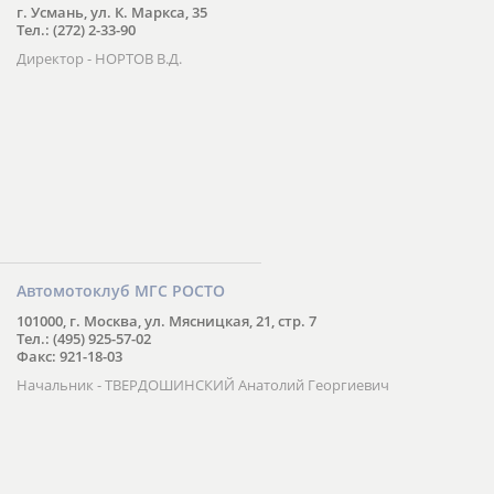
г. Усмань, ул. К. Маркса, 35
Тел.: (272) 2-33-90
Директор - НОРТОВ В.Д.
Автомотоклуб МГС РОСТО
101000, г. Москва, ул. Мясницкая, 21, стр. 7
Тел.: (495) 925-57-02
Факс: 921-18-03
Начальник - ТВЕРДОШИНСКИЙ Анатолий Георгиевич