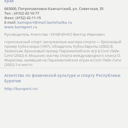
края
683000, Петропавловск-Камчатский, ул. Советская, 35
Тел.: (4152) 42-10-77
Факс: (4152) 42-11-15
E-mail:
kamsport@mail.kamchatka.ru
www.kamsport.ru
Руководитель Агентства - КРАВЧЕНКО Виктор Иванович
горнолыжный спорт: заслуженные мастера спорта — бронзовый
призер Кубка мира (1997), обладатель Кубка Европы (2002) В.
Зеленская; бронзовый призер Паралимпийских игр в Солт-Лейк-
Сити (2002) А. Мошкин; мастер спорта международного класса О.
Мирясова, занявшая на Паралимпийских играх в Солт-Лейк-Сити
(2002) 5-е место;
Агентство по физической культуре и спорту Республики
Бурятия
http://bursport.ru/