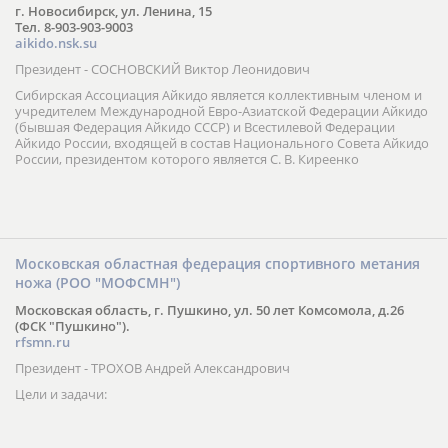
г. Новосибирск, ул. Ленина, 15
Тел. 8-903-903-9003
aikido.nsk.su
Президент - СОСНОВСКИЙ Виктор Леонидович
Сибирская Ассоциация Айкидо является коллективным членом и
учредителем Международной Евро-Азиатской Федерации Айкидо
(бывшая Федерация Айкидо СССР) и Всестилевой Федерации
Айкидо России, входящей в состав Национального Совета Айкидо
России, президентом которого является С. В. Киреенко
Московская областная федерация спортивного метания
ножа (РОО "МОФСМН")
Московская область, г. Пушкино, ул. 50 лет Комсомола, д.26
(ФСК "Пушкино").
rfsmn.ru
Президент - ТРОХОВ Андрей Александрович
Цели и задачи: