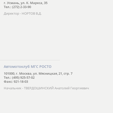
г. Усмань, ул. К. Маркса, 35
Тел.: (272) 2-33-90
Директор - НОРТОВ В.Д.
Автомотоклуб МГС РОСТО
101000, г. Москва, ул. Мясницкая, 21, стр. 7
Тел.: (495) 925-57-02
Факс: 921-18-03
Начальник - ТВЕРДОШИНСКИЙ Анатолий Георгиевич