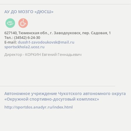
АУ ДО МОЗГО «ДЮСШ»
627140, Тюменская обл., г. Заводоуковск, пер. Садовая, 1
Тел.: (34542) 6-24-30
​E-mail:
dussh1-zavodoukovsk@mail.ru
sportsckhola2.ucoz.ru
Директор - КОРКИН Евгений Геннадьевич
Автономное учреждение Чукотского автономного округа
«Окружной спортивно-досуговый комплекс»
http://sportdos.anadyr.ru/index.html