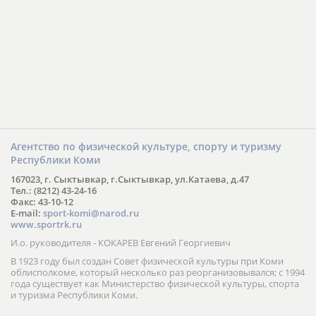
Агентство по физической культуре, спорту и туризму
Республики Коми
167023, г. Сыктывкар, г.Сыктывкар, ул.Катаева, д.47
Тел.: (8212) 43-24-16
Факс: 43-10-12
E-mail:
sport-komi@narod.ru
www.sportrk.ru
И.о. руководителя - КОКАРЕВ Евгений Георгиевич
В 1923 году был создан Совет физической культуры при Коми
облисполкоме, который несколько раз реорганизовывался; с 1994
года существует как Министерство физической культуры, спорта
и туризма Республики Коми.