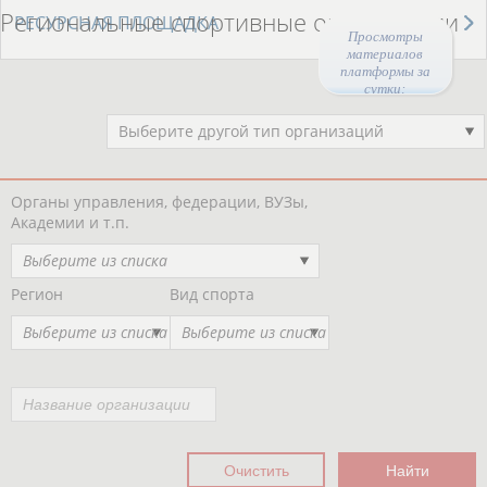
Региональные спортивные организации
РЕСУРСНАЯ ПЛОЩАДКА
Просмотры
материалов
платформы за
сутки:
Выберите другой тип организаций
Органы управления, федерации, ВУЗы,
Академии и т.п.
Выберите из списка
Регион
Вид спорта
Выберите из списка
Выберите из списка