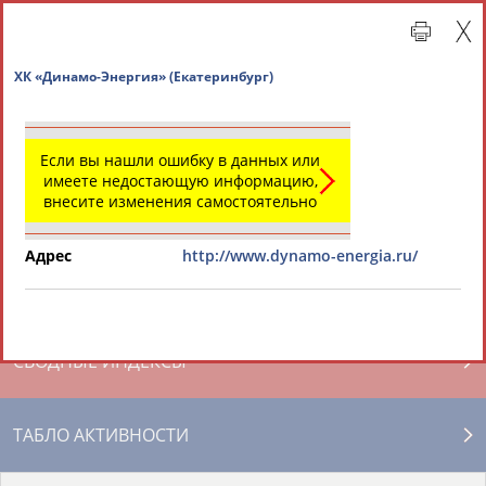
ХК «Динамо-Энергия» (Екатеринбург)
Если вы нашли ошибку в данных или
имеете недостающую информацию,
внесите изменения самостоятельно
Адрес
http://www.dynamo-energia.ru/
Главная »
Региональные спортивные организации
СВОДНЫЕ ИНДЕКСЫ
ТАБЛО АКТИВНОСТИ