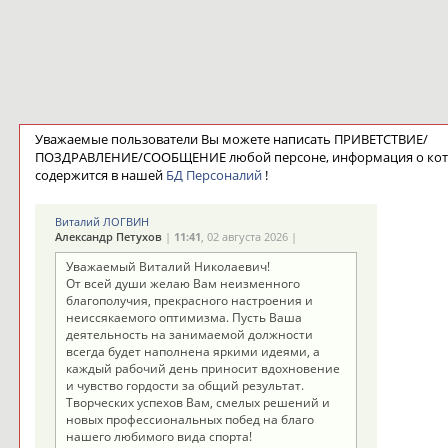
Уважаемые пользователи Вы можете написать ПРИВЕТСТВИЕ/
ПОЗДРАВЛЕНИЕ/СООБЩЕНИЕ любой персоне, информация о ко
содержится в нашей
БД Персоналий
!
Виталий ЛОГВИН
Александр Петухов
|
11:41
, 02 августа 2026 |
Уважаемый Виталий Николаевич!
От всей души желаю Вам неизменного
благополучия, прекрасного настроения и
неиссякаемого оптимизма. Пусть Ваша
деятельность на занимаемой должности
всегда будет наполнена яркими идеями, а
каждый рабочий день приносит вдохновение
и чувство гордости за общий результат.
Творческих успехов Вам, смелых решений и
новых профессиональных побед на благо
нашего любимого вида спорта!