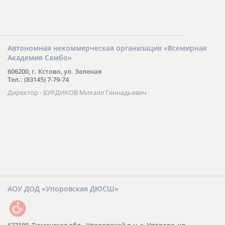
Автономная некоммерческая организация «Всемирная
Академия Самбо»
606200, г. Кстово, ул. Зеленая
Тел.: (83145) 7-79-74
Директор - БУРДИКОВ Михаил Геннадьевич
АОУ ДОД «Упоровская ДЮСШ»