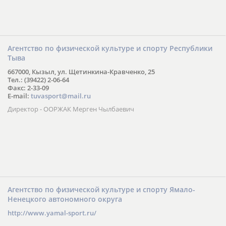
Агентство по физической культуре и спорту Республики
Тыва
667000, Кызыл, ул. Щетинкина-Кравченко, 25
Тел.: (39422) 2-06-64
Факс: 2-33-09
E-mail:
tuvasport@mail.ru
Директор - ООРЖАК Мерген Чылбаевич
Агентство по физической культуре и спорту Ямало-
Ненецкого автономного округа
http://www.yamal-sport.ru/