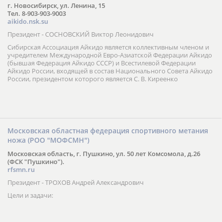
г. Новосибирск, ул. Ленина, 15
Тел. 8-903-903-9003
aikido.nsk.su
Президент - СОСНОВСКИЙ Виктор Леонидович
Сибирская Ассоциация Айкидо является коллективным членом и
учредителем Международной Евро-Азиатской Федерации Айкидо
(бывшая Федерация Айкидо СССР) и Всестилевой Федерации
Айкидо России, входящей в состав Национального Совета Айкидо
России, президентом которого является С. В. Киреенко
Московская областная федерация спортивного метания
ножа (РОО "МОФСМН")
Московская область, г. Пушкино, ул. 50 лет Комсомола, д.26
(ФСК "Пушкино").
rfsmn.ru
Президент - ТРОХОВ Андрей Александрович
Цели и задачи: