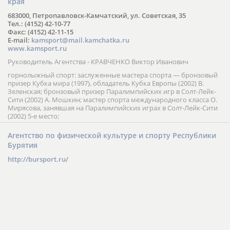
края
683000, Петропавловск-Камчатский, ул. Советская, 35
Тел.: (4152) 42-10-77
Факс: (4152) 42-11-15
E-mail:
kamsport@mail.kamchatka.ru
www.kamsport.ru
Руководитель Агентства - КРАВЧЕНКО Виктор Иванович
горнолыжный спорт: заслуженные мастера спорта — бронзовый
призер Кубка мира (1997), обладатель Кубка Европы (2002) В.
Зеленская; бронзовый призер Паралимпийских игр в Солт-Лейк-
Сити (2002) А. Мошкин; мастер спорта международного класса О.
Мирясова, занявшая на Паралимпийских играх в Солт-Лейк-Сити
(2002) 5-е место;
Агентство по физической культуре и спорту Республики
Бурятия
http://bursport.ru/