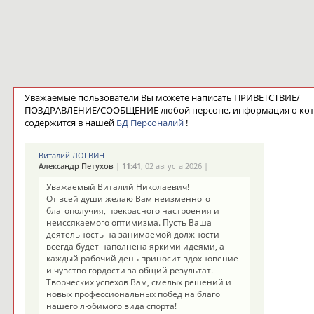
Уважаемые пользователи Вы можете написать ПРИВЕТСТВИЕ/
ПОЗДРАВЛЕНИЕ/СООБЩЕНИЕ любой персоне, информация о ко
содержится в нашей
БД Персоналий
!
Виталий ЛОГВИН
Александр Петухов
|
11:41
, 02 августа 2026 |
Уважаемый Виталий Николаевич!
От всей души желаю Вам неизменного
благополучия, прекрасного настроения и
неиссякаемого оптимизма. Пусть Ваша
деятельность на занимаемой должности
всегда будет наполнена яркими идеями, а
каждый рабочий день приносит вдохновение
и чувство гордости за общий результат.
Творческих успехов Вам, смелых решений и
новых профессиональных побед на благо
нашего любимого вида спорта!