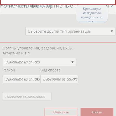
Региональные спортивные организации
РЕСУРСНАЯ ПЛОЩАДКА
Просмотры
материалов
платформы за
сутки:
46628
Выберите другой тип организаций
Органы управления, федерации, ВУЗы,
Академии и т.п.
Выберите из списка
Регион
Вид спорта
Выберите из списка
Выберите из списка