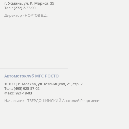
г. Усмань, ул. К. Маркса, 35
Тел.: (272) 2-33-90
Директор - НОРТОВ В.Д.
Автомотоклуб МГС РОСТО
101000, г. Москва, ул. Мясницкая, 21, стр. 7
Тел.: (495) 925-57-02
Факс: 921-18-03
Начальник - ТВЕРДОШИНСКИЙ Анатолий Георгиевич