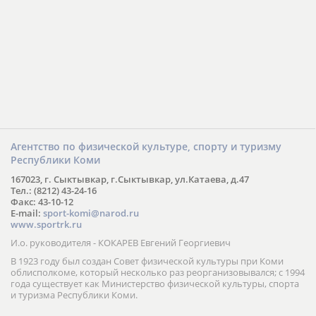
Агентство по физической культуре, спорту и туризму
Республики Коми
167023, г. Сыктывкар, г.Сыктывкар, ул.Катаева, д.47
Тел.: (8212) 43-24-16
Факс: 43-10-12
E-mail:
sport-komi@narod.ru
www.sportrk.ru
И.о. руководителя - КОКАРЕВ Евгений Георгиевич
В 1923 году был создан Совет физической культуры при Коми
облисполкоме, который несколько раз реорганизовывался; с 1994
года существует как Министерство физической культуры, спорта
и туризма Республики Коми.