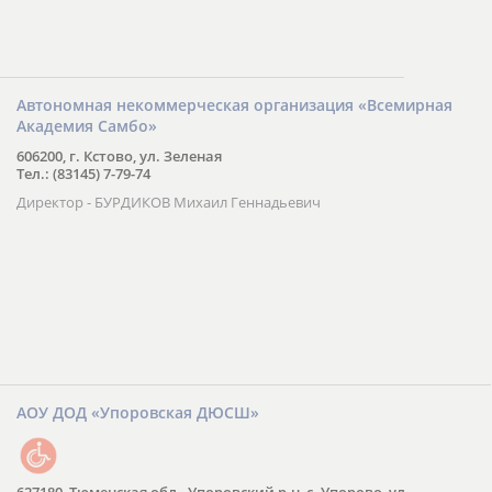
Автономная некоммерческая организация «Всемирная
Академия Самбо»
606200, г. Кстово, ул. Зеленая
Тел.: (83145) 7-79-74
Директор - БУРДИКОВ Михаил Геннадьевич
АОУ ДОД «Упоровская ДЮСШ»