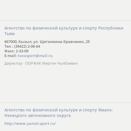
Агентство по физической культуре и спорту Республики
Тыва
667000, Кызыл, ул. Щетинкина-Кравченко, 25
Тел.: (39422) 2-06-64
Факс: 2-33-09
E-mail:
tuvasport@mail.ru
Директор - ООРЖАК Мерген Чылбаевич
Агентство по физической культуре и спорту Ямало-
Ненецкого автономного округа
http://www.yamal-sport.ru/