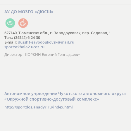
АУ ДО МОЗГО «ДЮСШ»
627140, Тюменская обл., г. Заводоуковск, пер. Садовая, 1
Тел.: (34542) 6-24-30
​E-mail:
dussh1-zavodoukovsk@mail.ru
sportsckhola2.ucoz.ru
Директор - КОРКИН Евгений Геннадьевич
Автономное учреждение Чукотского автономного округа
«Окружной спортивно-досуговый комплекс»
http://sportdos.anadyr.ru/index.html