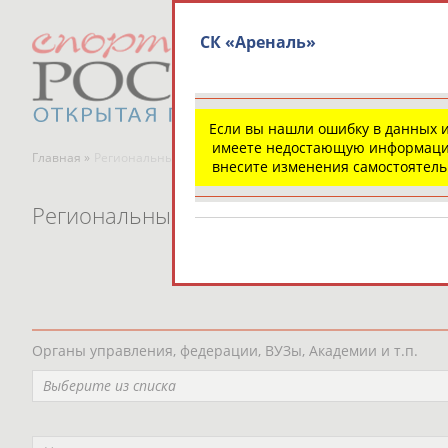
СК «Ареналь»
Если вы нашли ошибку в данных 
имеете недостающую информаци
Главная »
Региональные спортивные организации
внесите изменения самостоятел
Региональные спортивные организаци
Органы управления, федерации, ВУЗы, Академии и т.п.
Выберите из списка