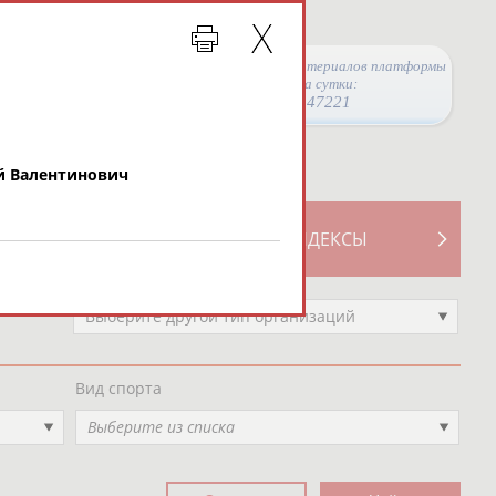
Просмотры материалов платформы
за сутки:
47221
 Валентинович
ТИВНОСТИ
СВОДНЫЕ ИНДЕКСЫ
Выберите другой тип организаций
Вид спорта
Выберите из списка