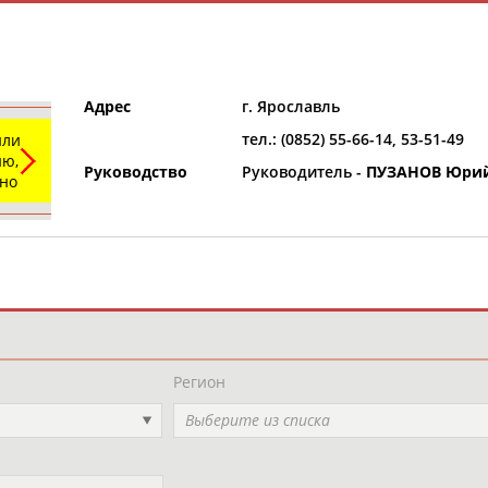
Адрес
г. Ярославль
тел.: (0852) 55-66-14, 53-51-49
или
ю,
Руководство
Руководитель -
ПУЗАНОВ Юрий
ьно
и
РЕСУРСНАЯ ПЛОЩАДКА
ТАБЛО АК
Регион
Выберите из списка