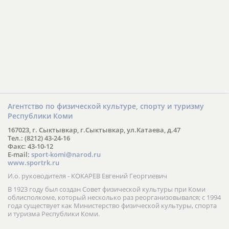
Агентство по физической культуре, спорту и туризму
Республики Коми
167023, г. Сыктывкар, г.Сыктывкар, ул.Катаева, д.47
Тел.: (8212) 43-24-16
Факс: 43-10-12
E-mail:
sport-komi@narod.ru
www.sportrk.ru
И.о. руководителя - КОКАРЕВ Евгений Георгиевич
В 1923 году был создан Совет физической культуры при Коми
облисполкоме, который несколько раз реорганизовывался; с 1994
года существует как Министерство физической культуры, спорта
и туризма Республики Коми.