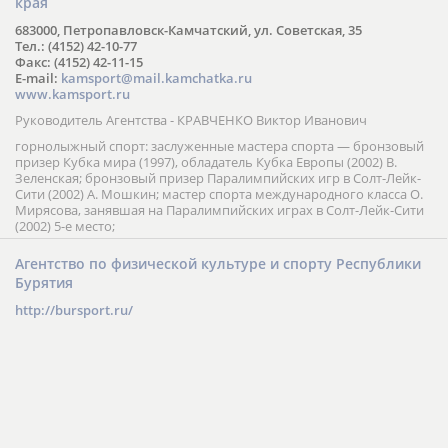
края
683000, Петропавловск-Камчатский, ул. Советская, 35
Тел.: (4152) 42-10-77
Факс: (4152) 42-11-15
E-mail:
kamsport@mail.kamchatka.ru
www.kamsport.ru
Руководитель Агентства - КРАВЧЕНКО Виктор Иванович
горнолыжный спорт: заслуженные мастера спорта — бронзовый
призер Кубка мира (1997), обладатель Кубка Европы (2002) В.
Зеленская; бронзовый призер Паралимпийских игр в Солт-Лейк-
Сити (2002) А. Мошкин; мастер спорта международного класса О.
Мирясова, занявшая на Паралимпийских играх в Солт-Лейк-Сити
(2002) 5-е место;
Агентство по физической культуре и спорту Республики
Бурятия
http://bursport.ru/