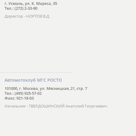
г. Усмань, ул. К. Маркса, 35
Тел.: (272) 2-33-90
Директор - НОРТОВ В.Д.
Автомотоклуб МГС РОСТО
101000, г. Москва, ул. Мясницкая, 21, стр. 7
Тел.: (495) 925-57-02
Факс: 921-18-03
Начальник - ТВЕРДОШИНСКИЙ Анатолий Георгиевич