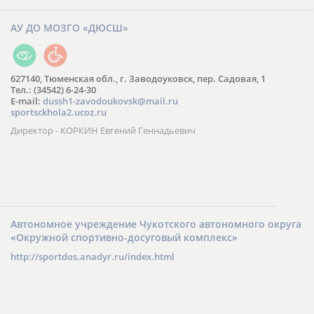
АУ ДО МОЗГО «ДЮСШ»
627140, Тюменская обл., г. Заводоуковск, пер. Садовая, 1
Тел.: (34542) 6-24-30
​E-mail:
dussh1-zavodoukovsk@mail.ru
sportsckhola2.ucoz.ru
Директор - КОРКИН Евгений Геннадьевич
Автономное учреждение Чукотского автономного округа
«Окружной спортивно-досуговый комплекс»
http://sportdos.anadyr.ru/index.html