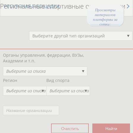
Региональные спортивные организации
РЕСУРСНАЯ ПЛОЩАДКА
Просмотры
материалов
платформы за
сутки:
Выберите другой тип организаций
Органы управления, федерации, ВУЗы,
Академии и т.п.
Выберите из списка
Регион
Вид спорта
Выберите из списка
Выберите из списка