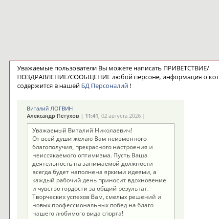
Уважаемые пользователи Вы можете написать ПРИВЕТСТВИЕ/
ПОЗДРАВЛЕНИЕ/СООБЩЕНИЕ любой персоне, информация о ко
содержится в нашей
БД Персоналий
!
Виталий ЛОГВИН
Александр Петухов
|
11:41
, 02 августа 2026 |
Уважаемый Виталий Николаевич!
От всей души желаю Вам неизменного
благополучия, прекрасного настроения и
неиссякаемого оптимизма. Пусть Ваша
деятельность на занимаемой должности
всегда будет наполнена яркими идеями, а
каждый рабочий день приносит вдохновение
и чувство гордости за общий результат.
Творческих успехов Вам, смелых решений и
новых профессиональных побед на благо
нашего любимого вида спорта!