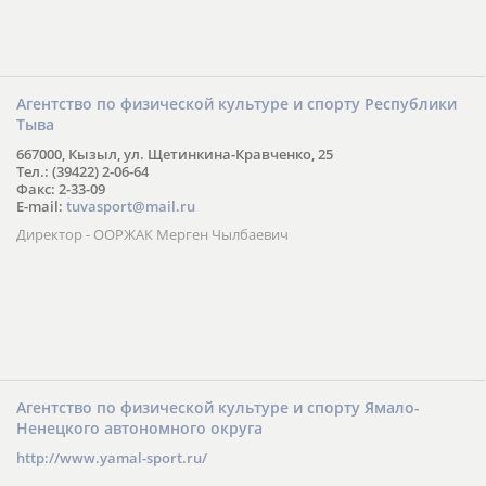
Агентство по физической культуре и спорту Республики
Тыва
667000, Кызыл, ул. Щетинкина-Кравченко, 25
Тел.: (39422) 2-06-64
Факс: 2-33-09
E-mail:
tuvasport@mail.ru
Директор - ООРЖАК Мерген Чылбаевич
Агентство по физической культуре и спорту Ямало-
Ненецкого автономного округа
http://www.yamal-sport.ru/