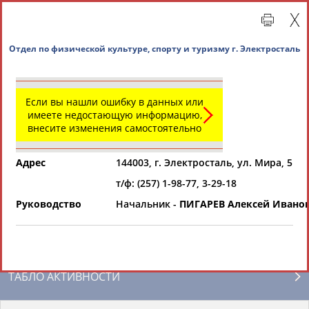
Отдел по физической культуре, спорту и туризму 
Если вы нашли ошибку в данных или
имеете недостающую информацию,
внесите изменения самостоятельно
Адрес
144003, г. Электросталь, ул. Мира, 5
т/ф: (257) 1-98-77, 3-29-18
Главная »
Региональные спортивные организации
Руководство
Начальник -
ПИГАРЕВ Алексей Ивано
СВОДНЫЕ ИНДЕКСЫ
ТАБЛО АКТИВНОСТИ