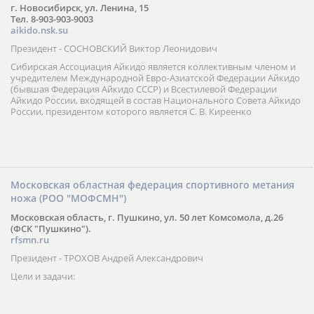
г. Новосибирск, ул. Ленина, 15
Тел. 8-903-903-9003
aikido.nsk.su
Президент - СОСНОВСКИЙ Виктор Леонидович
Сибирская Ассоциация Айкидо является коллективным членом и
учредителем Международной Евро-Азиатской Федерации Айкидо
(бывшая Федерация Айкидо СССР) и Всестилевой Федерации
Айкидо России, входящей в состав Национального Совета Айкидо
России, президентом которого является С. В. Киреенко
Московская областная федерация спортивного метания
ножа (РОО "МОФСМН")
Московская область, г. Пушкино, ул. 50 лет Комсомола, д.26
(ФСК "Пушкино").
rfsmn.ru
Президент - ТРОХОВ Андрей Александрович
Цели и задачи: