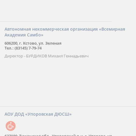
Автономная некоммерческая организация «Всемирная
Академия Самбо»
606200, г. Кстово, ул. Зеленая
Тел.: (83145) 7-79-74
Директор - БУРДИКОВ Михаил Геннадьевич
АОУ ДОД «Упоровская ДЮСШ»