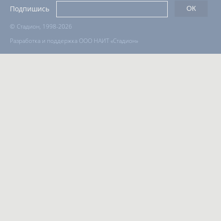
Подпишись
©
Стадион, 1998-2026
Разработка и поддержка ООО НАИТ «Стадион»