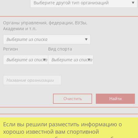
Выберите другой тип организаций
Органы управления, федерации, ВУЗы,
Академии и т.п.
Выберите из списка
Регион
Вид спорта
Выберите из списка
Выберите из списка
Если вы решили разместить информацию о
хорошо известной вам спортивной