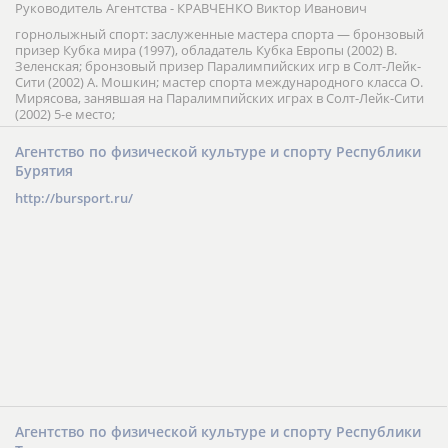
Руководитель Агентства - КРАВЧЕНКО Виктор Иванович
горнолыжный спорт: заслуженные мастера спорта — бронзовый
призер Кубка мира (1997), обладатель Кубка Европы (2002) В.
Зеленская; бронзовый призер Паралимпийских игр в Солт-Лейк-
Сити (2002) А. Мошкин; мастер спорта международного класса О.
Мирясова, занявшая на Паралимпийских играх в Солт-Лейк-Сити
(2002) 5-е место;
Агентство по физической культуре и спорту Республики
Бурятия
http://bursport.ru/
Агентство по физической культуре и спорту Республики