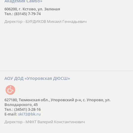
Академия Самбо»
606200, г. Кстово, ул. Зеленая
Тел.: (83145) 7-79-74
Директор - БУРДИКОВ Михаил Геннадьевич
АОУ ДОД «Упоровская ДЮСШ»
627180, Тюменская обл., Упоровский р-н, с. Упорово, ул.
Володарского, 45
Тел.: (34541) 3-28-16
E-mail:
ski72@bk.ru
Директор - МФХТ Валерий Константинович