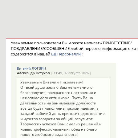
Уважаемые пользователи Вы можете написать ПРИВЕТСТВИЕ/
ПОЗДРАВЛЕНИЕ/СООБЩЕНИЕ любой персоне, информация о ко
содержится в нашей
БД Персоналий
!
Виталий ЛОГВИН
Александр Петухов
|
11:41
, 02 августа 2026 |
Уважаемый Виталий Николаевич!
От всей души желаю Вам неизменного
благополучия, прекрасного настроения и
неиссякаемого оптимизма. Пусть Ваша
деятельность на занимаемой должности
всегда будет наполнена яркими идеями, а
каждый рабочий день приносит вдохновение
и чувство гордости за общий результат.
Творческих успехов Вам, смелых решений и
новых профессиональных побед на благо
нашего любимого вида спорта!