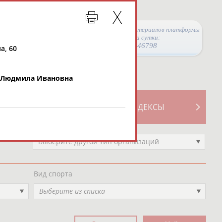
Просмотры материалов платформы
за сутки:
46798
а, 60
 Людмила Ивановна
ТИВНОСТИ
СВОДНЫЕ ИНДЕКСЫ
Выберите другой тип организаций
Вид спорта
Выберите из списка