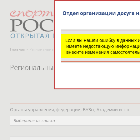
Отдел организации досуга н
Если вы нашли ошибку в данных 
имеете недостающую информаци
Главная »
Региональные спортивные организации
внесите изменения самостоятел
Региональные спортивные организаци
Органы управления, федерации, ВУЗы, Академии и т.п.
Выберите из списка